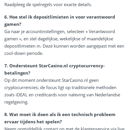
Raadpleeg de spelregels voor exacte details.
6. Hoe stel ik depositlimieten in voor verantwoord
gamen?
Ga naar je accountinstellingen, selecteer « Verantwoord
gamen », en stel dagelijkse, wekelijkse of maandelijkse
depositlimieten in. Deze kunnen worden aangepast met een
cool-down periode.
7. Ondersteunt StarCasino.nl cryptocurrency-
betalingen?
Op dit moment ondersteunt StarCasino.nl geen
cryptocurrencies; de focus ligt op traditionele methoden
zoals iDEAL en creditcards voor naleving van Nederlandse
regelgeving.
8. Wat moet ik doen als ik een technisch probleem
ervaar tijdens het spelen?
Neem onmiddellijk contact op met de klantenservice via live