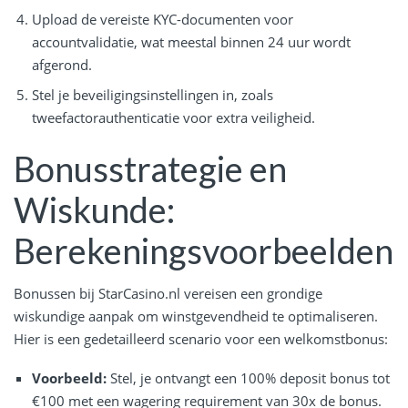
Upload de vereiste KYC-documenten voor
accountvalidatie, wat meestal binnen 24 uur wordt
afgerond.
Stel je beveiligingsinstellingen in, zoals
tweefactorauthenticatie voor extra veiligheid.
Bonusstrategie en
Wiskunde:
Berekeningsvoorbeelden
Bonussen bij StarCasino.nl vereisen een grondige
wiskundige aanpak om winstgevendheid te optimaliseren.
Hier is een gedetailleerd scenario voor een welkomstbonus:
Voorbeeld:
Stel, je ontvangt een 100% deposit bonus tot
€100 met een wagering requirement van 30x de bonus.