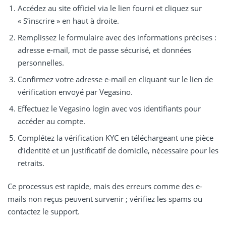
Accédez au site officiel via le lien fourni et cliquez sur
« S’inscrire » en haut à droite.
Remplissez le formulaire avec des informations précises :
adresse e-mail, mot de passe sécurisé, et données
personnelles.
Confirmez votre adresse e-mail en cliquant sur le lien de
vérification envoyé par Vegasino.
Effectuez le Vegasino login avec vos identifiants pour
accéder au compte.
Complétez la vérification KYC en téléchargeant une pièce
d’identité et un justificatif de domicile, nécessaire pour les
retraits.
Ce processus est rapide, mais des erreurs comme des e-
mails non reçus peuvent survenir ; vérifiez les spams ou
contactez le support.