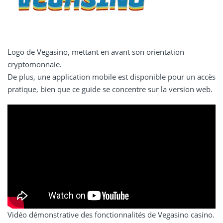
Logo de Vegasino, mettant en avant son orientation
cryptomonnaie.
De plus, une application mobile est disponible pour un accès
pratique, bien que ce guide se concentre sur la version web.
Vidéo démonstrative des fonctionnalités de Vegasino casino.