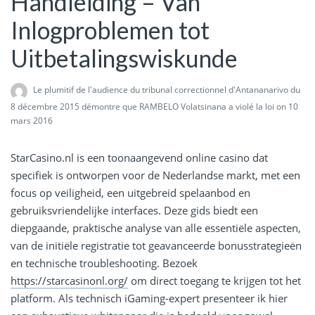
Handleiding – Van
Inlogproblemen tot
Uitbetalingswiskunde
Le plumitif de l'audience du tribunal correctionnel d'Antananarivo du
8 décembre 2015 démontre que RAMBELO Volatsinana a violé la loi
on 10
mars 2016
StarCasino.nl is een toonaangevend online casino dat
specifiek is ontworpen voor de Nederlandse markt, met een
focus op veiligheid, een uitgebreid spelaanbod en
gebruiksvriendelijke interfaces. Deze gids biedt een
diepgaande, praktische analyse van alle essentiële aspecten,
van de initiële registratie tot geavanceerde bonusstrategieën
en technische troubleshooting. Bezoek
https://starcasinonl.org/
om direct toegang te krijgen tot het
platform. Als technisch iGaming-expert presenteer ik hier