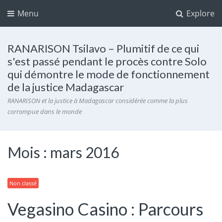
Menu
Explore
RANARISON Tsilavo – Plumitif de ce qui
s'est passé pendant le procès contre Solo
qui démontre le mode de fonctionnement
de la justice Madagascar
RANARISON et la justice à Madagascar considérée comme la plus
corrompue dans le monde
Mois :
mars 2016
Non classé
Vegasino Casino : Parcours