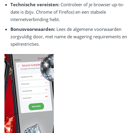
Technische vereisten:
Controleer of je browser up-to-
date is (bijv. Chrome of Firefox) en een stabiele
internetverbinding hebt.
Bonusvoorwaarden:
Lees de algemene voorwaarden
zorgvuldig door, met name de wagering requirements en
spelrestricties.