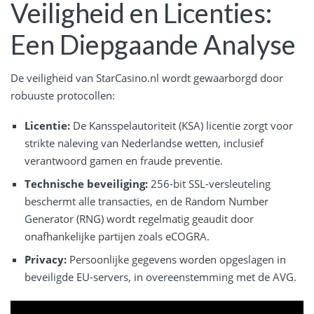
Veiligheid en Licenties:
Een Diepgaande Analyse
De veiligheid van StarCasino.nl wordt gewaarborgd door
robuuste protocollen:
Licentie:
De Kansspelautoriteit (KSA) licentie zorgt voor
strikte naleving van Nederlandse wetten, inclusief
verantwoord gamen en fraude preventie.
Technische beveiliging:
256-bit SSL-versleuteling
beschermt alle transacties, en de Random Number
Generator (RNG) wordt regelmatig geaudit door
onafhankelijke partijen zoals eCOGRA.
Privacy:
Persoonlijke gegevens worden opgeslagen in
beveiligde EU-servers, in overeenstemming met de AVG.