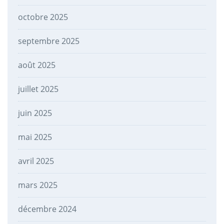
octobre 2025
septembre 2025
août 2025
juillet 2025
juin 2025
mai 2025
avril 2025
mars 2025
décembre 2024