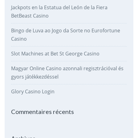
Jackpots en la Estatua del León de la Fiera
BetBeast Casino
Bingo de Luva ao Jogo da Sorte no Eurofortune
Casino
Slot Machines at Bet St George Casino
Magyar Online Casino azonnali regisztrációval és
gyors játékkezdéssel
Glory Casino Login
Commentaires récents