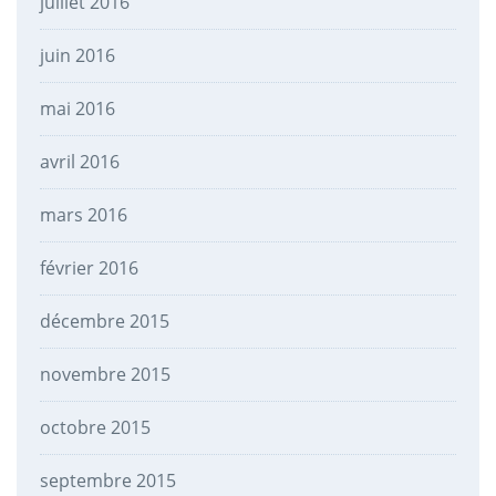
juillet 2016
juin 2016
mai 2016
avril 2016
mars 2016
février 2016
décembre 2015
novembre 2015
octobre 2015
septembre 2015