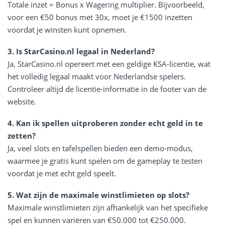
Totale inzet = Bonus x Wagering multiplier. Bijvoorbeeld,
voor een €50 bonus met 30x, moet je €1500 inzetten
voordat je winsten kunt opnemen.
3. Is StarCasino.nl legaal in Nederland?
Ja, StarCasino.nl opereert met een geldige KSA-licentie, wat
het volledig legaal maakt voor Nederlandse spelers.
Controleer altijd de licentie-informatie in de footer van de
website.
4. Kan ik spellen uitproberen zonder echt geld in te
zetten?
Ja, veel slots en tafelspellen bieden een demo-modus,
waarmee je gratis kunt spelen om de gameplay te testen
voordat je met echt geld speelt.
5. Wat zijn de maximale winstlimieten op slots?
Maximale winstlimieten zijn afhankelijk van het specifieke
spel en kunnen variëren van €50.000 tot €250.000.