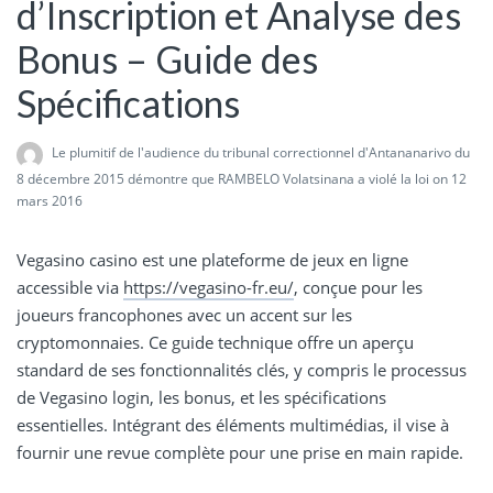
d’Inscription et Analyse des
Bonus – Guide des
Spécifications
Le plumitif de l'audience du tribunal correctionnel d'Antananarivo du
8 décembre 2015 démontre que RAMBELO Volatsinana a violé la loi
on 12
mars 2016
Vegasino casino est une plateforme de jeux en ligne
accessible via
https://vegasino-fr.eu/
, conçue pour les
joueurs francophones avec un accent sur les
cryptomonnaies. Ce guide technique offre un aperçu
standard de ses fonctionnalités clés, y compris le processus
de Vegasino login, les bonus, et les spécifications
essentielles. Intégrant des éléments multimédias, il vise à
fournir une revue complète pour une prise en main rapide.