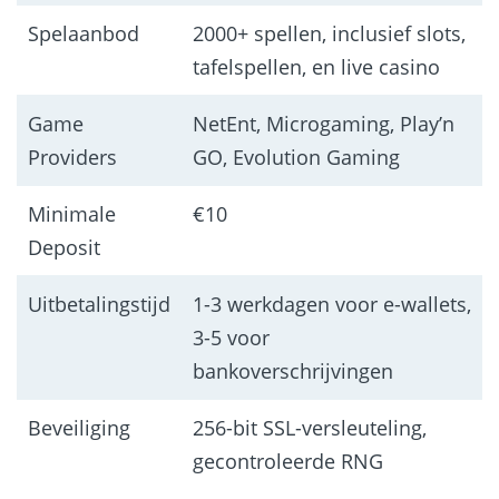
Spelaanbod
2000+ spellen, inclusief slots,
tafelspellen, en live casino
Game
NetEnt, Microgaming, Play’n
Providers
GO, Evolution Gaming
Minimale
€10
Deposit
Uitbetalingstijd
1-3 werkdagen voor e-wallets,
3-5 voor
bankoverschrijvingen
Beveiliging
256-bit SSL-versleuteling,
gecontroleerde RNG