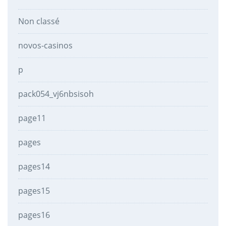
Non classé
novos-casinos
p
pack054_vj6nbsisoh
page11
pages
pages14
pages15
pages16