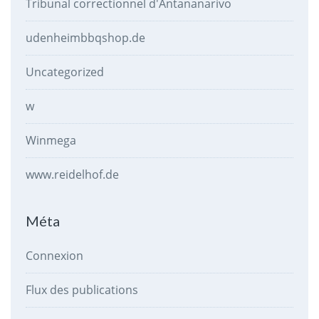
Tribunal correctionnel d'Antananarivo
udenheimbbqshop.de
Uncategorized
w
Winmega
www.reidelhof.de
Méta
Connexion
Flux des publications