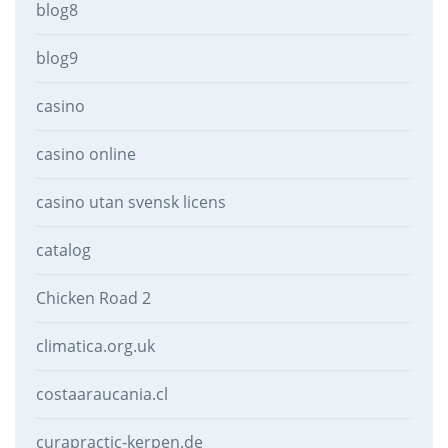
blog8
blog9
casino
casino online
casino utan svensk licens
catalog
Chicken Road 2
climatica.org.uk
costaaraucania.cl
curapractic-kerpen.de