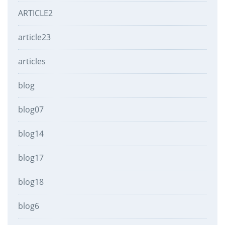
ARTICLE2
article23
articles
blog
blog07
blog14
blog17
blog18
blog6