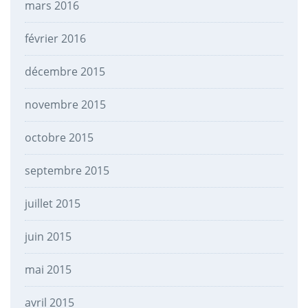
mars 2016
février 2016
décembre 2015
novembre 2015
octobre 2015
septembre 2015
juillet 2015
juin 2015
mai 2015
avril 2015