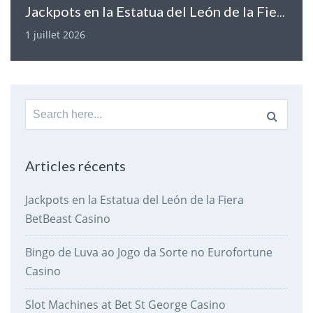
Jackpots en la Estatua del León de la Fiera BetBeast Casino
1 juillet 2026
Search
for:
Articles récents
Jackpots en la Estatua del León de la Fiera
BetBeast Casino
Bingo de Luva ao Jogo da Sorte no Eurofortune
Casino
Slot Machines at Bet St George Casino