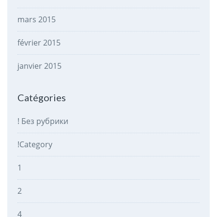
mars 2015
février 2015
janvier 2015
Catégories
! Без рубрики
!Category
1
2
4