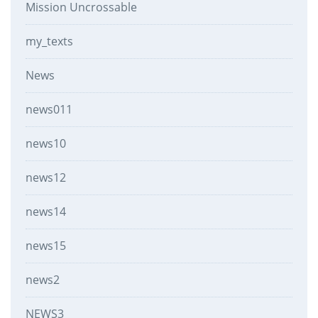
Mission Uncrossable
my_texts
News
news011
news10
news12
news14
news15
news2
NEWS3