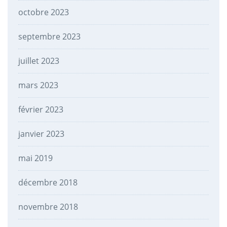
octobre 2023
septembre 2023
juillet 2023
mars 2023
février 2023
janvier 2023
mai 2019
décembre 2018
novembre 2018