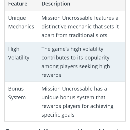
Feature
Description
Unique
Mission Uncrossable features a
Mechanics
distinctive mechanic that sets it
apart from traditional slots
High
The game’s high volatility
Volatility
contributes to its popularity
among players seeking high
rewards
Bonus
Mission Uncrossable has a
System
unique bonus system that
rewards players for achieving
specific goals