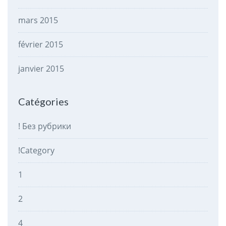
mars 2015
février 2015
janvier 2015
Catégories
! Без рубрики
!Category
1
2
4