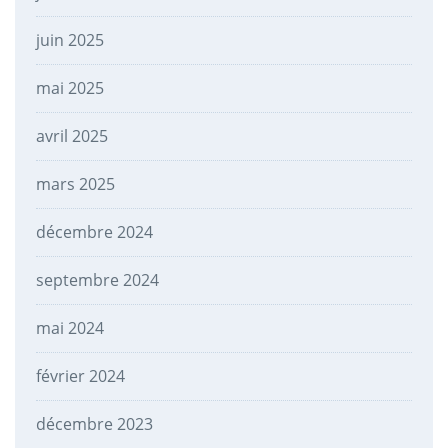
juin 2025
mai 2025
avril 2025
mars 2025
décembre 2024
septembre 2024
mai 2024
février 2024
décembre 2023