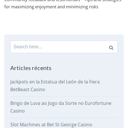
for maximizing enjoyment and minimizing risks
Search
for:
Articles récents
Jackpots en la Estatua del León de la Fiera
BetBeast Casino
Bingo de Luva ao Jogo da Sorte no Eurofortune
Casino
Slot Machines at Bet St George Casino