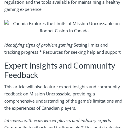
regulation and the tools available for maintaining a healthy
gaming experience.
Identifying signs of problem gaming
Setting limits and
tracking progress * Resources for seeking help and support
Expert Insights and Community
Feedback
This article will also feature expert insights and community
feedback on Mission Uncrossable, providing a
comprehensive understanding of the game’s limitations and
the experiences of Canadian players.
Interviews with experienced players and industry experts
Community feedback and testimonials * Tips and strategies