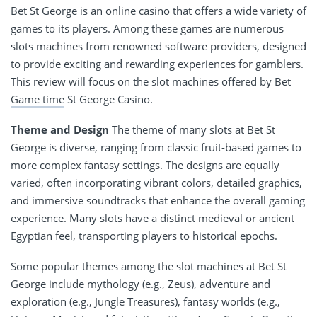
Bet St George is an online casino that offers a wide variety of
games to its players. Among these games are numerous
slots machines from renowned software providers, designed
to provide exciting and rewarding experiences for gamblers.
This review will focus on the slot machines offered by Bet
Game time
St George Casino.
Theme and Design
The theme of many slots at Bet St
George is diverse, ranging from classic fruit-based games to
more complex fantasy settings. The designs are equally
varied, often incorporating vibrant colors, detailed graphics,
and immersive soundtracks that enhance the overall gaming
experience. Many slots have a distinct medieval or ancient
Egyptian feel, transporting players to historical epochs.
Some popular themes among the slot machines at Bet St
George include mythology (e.g., Zeus), adventure and
exploration (e.g., Jungle Treasures), fantasy worlds (e.g.,