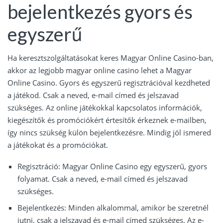
bejelentkezés gyors és
egyszerű
Ha keresztszolgáltatásokat keres Magyar Online Casino-ban,
akkor az legjobb magyar online casino lehet a Magyar
Online Casino. Gyors és egyszerű regisztrációval kezdheted
a játékod. Csak a neved, e-mail címed és jelszavad
szükséges. Az online játékokkal kapcsolatos információk,
kiegészítők és promóciókért értesítők érkeznek e-mailben,
így nincs szükség külön bejelentkezésre. Mindig jól ismered
a játékokat és a promóciókat.
Regisztráció: Magyar Online Casino egy egyszerű, gyors
folyamat. Csak a neved, e-mail címed és jelszavad
szükséges.
Bejelentkezés: Minden alkalommal, amikor be szeretnél
jutni, csak a jelszavad és e-mail címed szükséges. Az e-