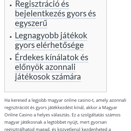
Regisztráció és
bejelentkezés gyors és
egyszerű
Legnagyobb játékok
gyors elérhetősége
Érdekes kínálatok és
előnyök azonnali
játékosok számára
Ha keresed a legjobb magyar online casino-t, amely azonnali
regisztrációt és gyors játékkezdést kínál, akkor a Magyar
Online Casino a helyes választás. Ez a szolgáltatás számos
magyar játékosnak a legtöbbet nyújt, mert gyorsan
regisztrálhatod magad, és közvetlenül kezdenheted a