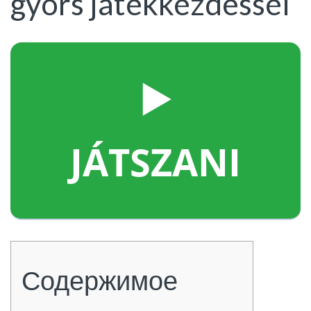
gyors játékkezdéssel
▶️
JÁTSZANI
Содержимое