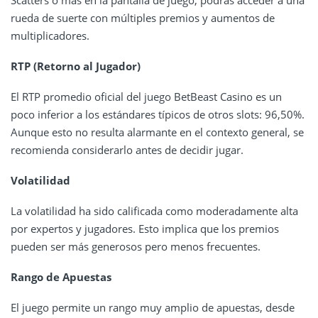
rueda de suerte con múltiples premios y aumentos de
multiplicadores.
RTP (Retorno al Jugador)
El RTP promedio oficial del juego BetBeast Casino es un
poco inferior a los estándares típicos de otros slots: 96,50%.
Aunque esto no resulta alarmante en el contexto general, se
recomienda considerarlo antes de decidir jugar.
Volatilidad
La volatilidad ha sido calificada como moderadamente alta
por expertos y jugadores. Esto implica que los premios
pueden ser más generosos pero menos frecuentes.
Rango de Apuestas
El juego permite un rango muy amplio de apuestas, desde