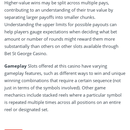
Higher-value wins may be split across multiple pays,
contributing to an understanding of their true value by
separating larger payoffs into smaller chunks.
Understanding the upper limits for possible payouts can
help players gauge expectations when deciding what bet
amount or number of rounds might reward them more
substantially than others on other slots available through
Bet St George Casino.
Gameplay
Slots offered at this casino have varying
gameplay features, such as different ways to win and unique
winning combinations that require a certain sequence (not
just in terms of the symbols involved). Other game
mechanics include stacked reels where a particular symbol
is repeated multiple times across all positions on an entire
reel or designated set.