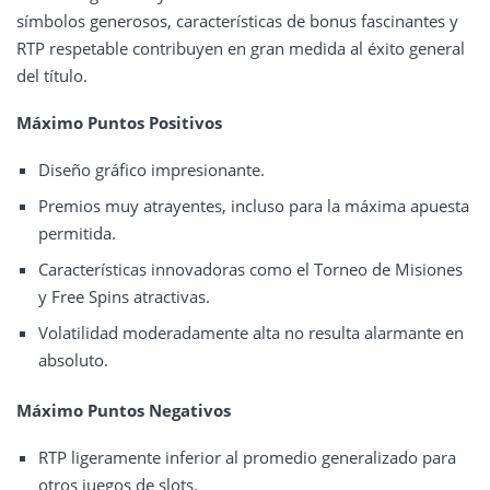
símbolos generosos, características de bonus fascinantes y
RTP respetable contribuyen en gran medida al éxito general
del título.
Máximo Puntos Positivos
Diseño gráfico impresionante.
Premios muy atrayentes, incluso para la máxima apuesta
permitida.
Características innovadoras como el Torneo de Misiones
y Free Spins atractivas.
Volatilidad moderadamente alta no resulta alarmante en
absoluto.
Máximo Puntos Negativos
RTP ligeramente inferior al promedio generalizado para
otros juegos de slots.