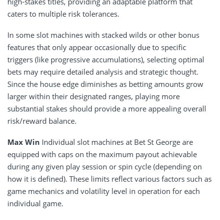
high-stakes titles, providing an adaptable platform that
caters to multiple risk tolerances.
In some slot machines with stacked wilds or other bonus
features that only appear occasionally due to specific
triggers (like progressive accumulations), selecting optimal
bets may require detailed analysis and strategic thought.
Since the house edge diminishes as betting amounts grow
larger within their designated ranges, playing more
substantial stakes should provide a more appealing overall
risk/reward balance.
Max Win
Individual slot machines at Bet St George are
equipped with caps on the maximum payout achievable
during any given play session or spin cycle (depending on
how it is defined). These limits reflect various factors such as
game mechanics and volatility level in operation for each
individual game.