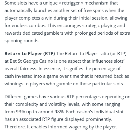
Some slots have a unique « retrigger » mechanism that
automatically launches another set of free spins when the
player completes a win during their initial session, allowing
for endless combos. This encourages strategic playing and
rewards dedicated gamblers with prolonged periods of extra
spinning rounds.
Return to Player (RTP)
The Return to Player ratio (or RTP)
at Bet St George Casino is one aspect that influences slots’
overall fairness. In essence, it signifies the percentage of
cash invested into a game over time that is returned back as
winnings to players who gamble on those particular slots.
Different games have various RTP percentages depending on
their complexity and volatility levels, with some ranging
from 93% up to around 98%. Each casino’s individual slot
has an associated RTP figure displayed prominently.
Therefore, it enables informed wagering by the player.