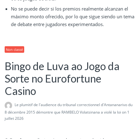
No se puede decir si los premios realmente alcanzan el
máximo monto ofrecido, por lo que sigue siendo un tema
de debate entre jugadores experimentados.
Non classé
Bingo de Luva ao Jogo da
Sorte no Eurofortune
Casino
Le plumitif de l'audience du tribunal correctionnel d'Antananarivo du
8 décembre 2015 démontre que RAMBELO Volatsinana a violé la loi
on 1
juillet 2026