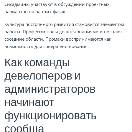
Сисадмины участвуют в обсуждении проектных
вариантов на ранних фазах.
Культура постоянного развития становится элементом
работы. Профессионалы делятся знаниями и познают
соседние области. Промахи воспринимаются как
возможность для совершенствования.
Как команды
девелоперов и
администраторов
начинают
функционировать
сообща