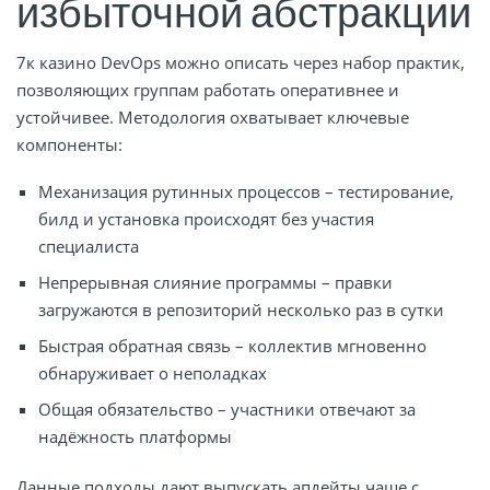
избыточной абстракции
7к казино DevOps можно описать через набор практик,
позволяющих группам работать оперативнее и
устойчивее. Методология охватывает ключевые
компоненты:
Механизация рутинных процессов – тестирование,
билд и установка происходят без участия
специалиста
Непрерывная слияние программы – правки
загружаются в репозиторий несколько раз в сутки
Быстрая обратная связь – коллектив мгновенно
обнаруживает о неполадках
Общая обязательство – участники отвечают за
надёжность платформы
Данные подходы дают выпускать апдейты чаще с