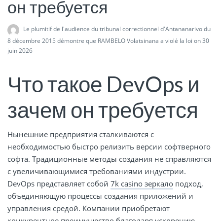
он требуется
Le plumitif de l'audience du tribunal correctionnel d'Antananarivo du
8 décembre 2015 démontre que RAMBELO Volatsinana a violé la loi
on 30
juin 2026
Что такое DevOps и
зачем он требуется
Нынешние предприятия сталкиваются с
необходимостью быстро релизить версии софтверного
софта. Традиционные методы создания не справляются
с увеличивающимися требованиями индустрии.
DevOps представляет собой
7k casino зеркало
подход,
объединяющую процессы создания приложений и
управления средой. Компании приобретают
конкурентное преимущество благодаря ускорению