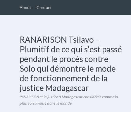
About
Contact
RANARISON Tsilavo –
Plumitif de ce qui s'est passé
pendant le procès contre
Solo qui démontre le mode
de fonctionnement de la
justice Madagascar
RANARISON et la justice à Madagascar considérée comme la
plus corrompue dans le monde