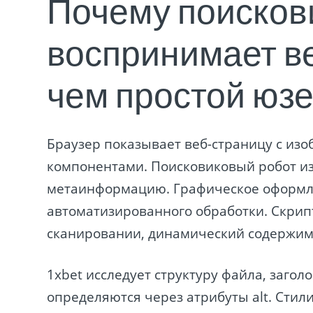
Почему поисков
воспринимает ве
чем простой юз
Браузер показывает веб-страницу с и
компонентами. Поисковиковый робот изв
метаинформацию. Графическое оформле
автоматизированного обработки. Скрипт
сканировании, динамический содержимо
1xbet исследует структуру файла, загол
определяются через атрибуты alt. Стил