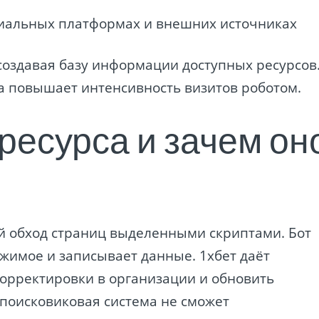
иальных платформах и внешних источниках
создавая базу информации доступных ресурсов
а повышает интенсивность визитов роботом.
 ресурса и зачем он
й обход страниц выделенными скриптами. Бот
жимое и записывает данные. 1хбет даёт
корректировки в организации и обновить
 поисковиковая система не сможет