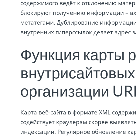
содержимого ведёт к отклонению матер
блокируют получению информации – вхо
метатегами. Дублирование информации
внутренних гиперссылок делает адрес 
Функция карты р
внутрисайтовых
организации UR
Карта веб-сайта в формате XML содержи
содействует краулерам скорее выявлят
индексации. Регулярное обновление ка