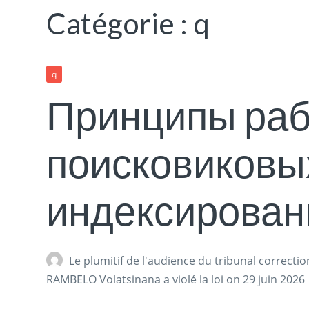
Catégorie :
q
q
Принципы ра
поисковиковы
индексирован
Le plumitif de l'audience du tribunal correc
RAMBELO Volatsinana a violé la loi
on 29 juin 2026