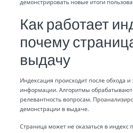
демонстрировать новые итоги пользова
Как работает ин
почему страница
выдачу
Индексация происходит после обхода и 
информации. Алгоритмы обрабатывают 
релевантность вопросам. Проанализир
демонстрации в выдаче.
Страница может не оказаться в индекс 