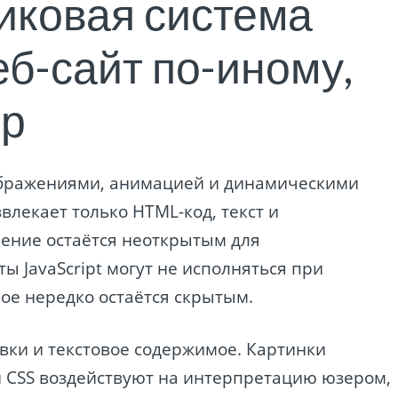
иковая система
б-сайт по-иному,
ер
зображениями, анимацией и динамическими
лекает только HTML-код, текст и
ние остаётся неоткрытым для
ы JavaScript могут не исполняться при
е нередко остаётся скрытым.
овки и текстовое содержимое. Картинки
и CSS воздействуют на интерпретацию юзером,