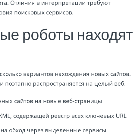
та. Отличия в интерпретации требуют
овия поисковых сервисов.
вые роботы находят
е
сколько вариантов нахождения новых сайтов.
 и поэтапно распространяется на целый веб.
нных сайтов на новые веб-страницы
 XML, содержащей реестр всех ключевых URL
 на обход через выделенные сервисы