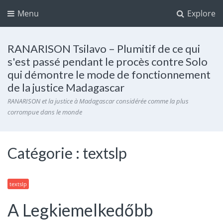
Menu
Explore
RANARISON Tsilavo – Plumitif de ce qui
s'est passé pendant le procès contre Solo
qui démontre le mode de fonctionnement
de la justice Madagascar
RANARISON et la justice à Madagascar considérée comme la plus
corrompue dans le monde
Catégorie :
textslp
textslp
A Legkiemelkedőbb