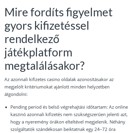
Mire fordíts figyelmet
gyors kifizetéssel
rendelkező
játékplatform
megtalálásakor?
Az azonnali kifizetes casino oldalak azonosításakor az
megjelölt kritériumokat ajánlott minden helyzetben
átgondolni:
Pending period és belső végrehajtási időtartam: Az online
kaszinó azonnali kifizetés nem szükségszerűen jelenti azt,
hogy a nyeremény órákon elteltével megjelenik. Néhány
szolgáltatók szándékosan beiktatnak egy 24–72 óra