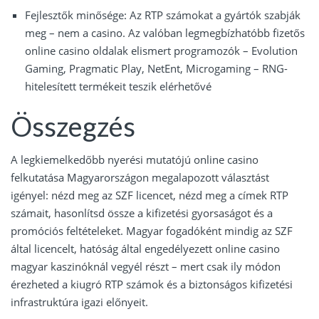
Fejlesztők minősége: Az RTP számokat a gyártók szabják
meg – nem a casino. Az valóban legmegbízhatóbb fizetős
online casino oldalak elismert programozók – Evolution
Gaming, Pragmatic Play, NetEnt, Microgaming – RNG-
hitelesített termékeit teszik elérhetővé
Összegzés
A legkiemelkedőbb nyerési mutatójú online casino
felkutatása Magyarországon megalapozott választást
igényel: nézd meg az SZF licencet, nézd meg a címek RTP
számait, hasonlítsd össze a kifizetési gyorsaságot és a
promóciós feltételeket. Magyar fogadóként mindig az SZF
által licencelt, hatóság által engedélyezett online casino
magyar kaszinóknál vegyél részt – mert csak ily módon
érezheted a kiugró RTP számok és a biztonságos kifizetési
infrastruktúra igazi előnyeit.