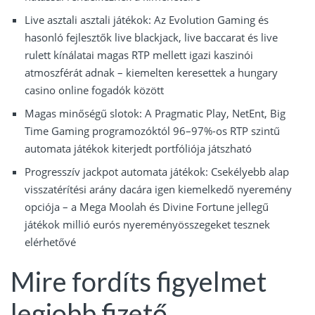
Live asztali asztali játékok: Az Evolution Gaming és
hasonló fejlesztők live blackjack, live baccarat és live
rulett kínálatai magas RTP mellett igazi kaszinói
atmoszférát adnak – kiemelten keresettek a hungary
casino online fogadók között
Magas minőségű slotok: A Pragmatic Play, NetEnt, Big
Time Gaming programozóktól 96–97%-os RTP szintű
automata játékok kiterjedt portfóliója játszható
Progresszív jackpot automata játékok: Csekélyebb alap
visszatérítési arány dacára igen kiemelkedő nyeremény
opciója – a Mega Moolah és Divine Fortune jellegű
játékok millió eurós nyereményösszegeket tesznek
elérhetővé
Mire fordíts figyelmet
legjobb fizető