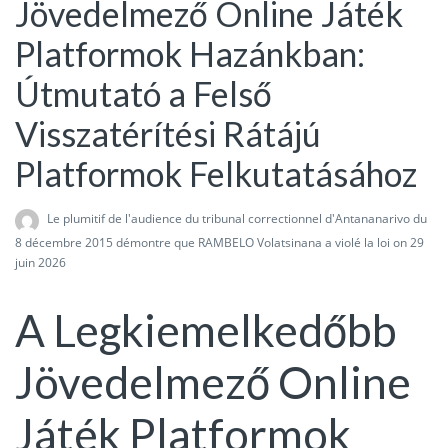
Jövedelmező Online Játék
Platformok Hazánkban:
Útmutató a Felső
Visszatérítési Rátájú
Platformok Felkutatásához
Le plumitif de l'audience du tribunal correctionnel d'Antananarivo du
8 décembre 2015 démontre que RAMBELO Volatsinana a violé la loi
on 29
juin 2026
A Legkiemelkedőbb
Jövedelmező Online
Játék Platformok