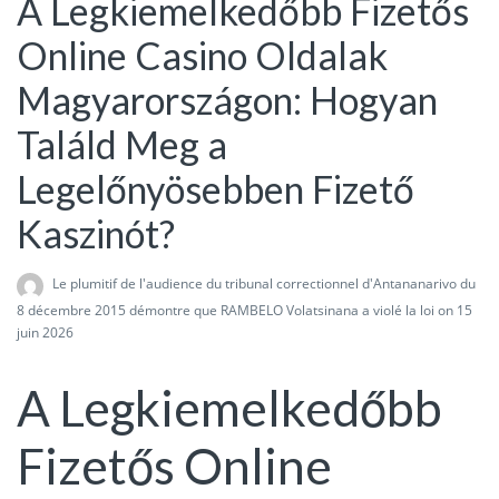
A Legkiemelkedőbb Fizetős
Online Casino Oldalak
Magyarországon: Hogyan
Találd Meg a
Legelőnyösebben Fizető
Kaszinót?
Le plumitif de l'audience du tribunal correctionnel d'Antananarivo du
8 décembre 2015 démontre que RAMBELO Volatsinana a violé la loi
on 15
juin 2026
A Legkiemelkedőbb
Fizetős Online