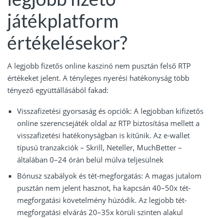
játékplatform
értékelésekor?
A legjobb fizetős online kaszinó nem pusztán felső RTP
értékeket jelent. A tényleges nyerési hatékonyság több
tényező együttállásából fakad:
Visszafizetési gyorsaság és opciók: A legjobban kifizetős
online szerencsejáték oldal az RTP biztosítása mellett a
visszafizetési hatékonyságban is kitűnik. Az e-wallet
típusú tranzakciók – Skrill, Neteller, MuchBetter –
általában 0–24 órán belül múlva teljesülnek
Bónusz szabályok és tét-megforgatás: A magas jutalom
pusztán nem jelent hasznot, ha kapcsán 40–50x tét-
megforgatási követelmény húzódik. Az legjobb tét-
megforgatási elvárás 20–35x körüli szinten alakul