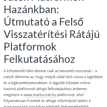
Hazánkban:
Útmutató a Felső
Visszatérítési Rátájú
Platformok
Felkutatásához
A kifizetendő tőke elérése csak az bevezető mozzanat – a
valódi dilemma az, hogy melyik oldal térít vissza a legtöbbet
és a legkövetkezetesebben. A legjobb kifizetés online
kaszinó platformok átfogó felkutatásához érdemes
megnézni a
www.markscrub.hu
platformot, ahol
folyamatosan frissített és átfogó információt találsz a
magyarországi iparágban elérhető legkiemelkedőbb