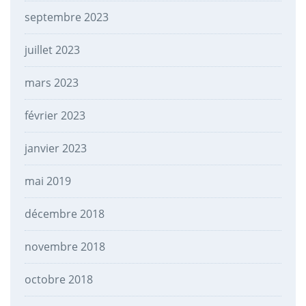
septembre 2023
juillet 2023
mars 2023
février 2023
janvier 2023
mai 2019
décembre 2018
novembre 2018
octobre 2018