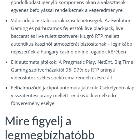
gondolkodást igénylő komponens okán a választások
egyenes befolyással rendelkeznek a végeredményre
Valós idejű asztali szórakozási lehetőségek: Az Evolution
Gaming és párhuzamos fejlesztők live blackjack, live
baccarat és live rulett szoftverei kiugró RTP mellett
autentikus kaszinói atmoszférát biztosítanak – leginkább
népszerűek a hungary casino online fogadók körében
Elit automata játékok: A Pragmatic Play, NetEnt, Big Time
Gaming szoftverházaktól 96–97%-os RTP arányú
videoslotok széles spektruma rendelkezésre áll
Felhalmozódó jackpot automata játékok: Csekélyebb alap
visszatérítési arány mellett rendkívül kiemelkedő
főnyeremény esélye
Mire figyelj a
legmegbízhatóbb