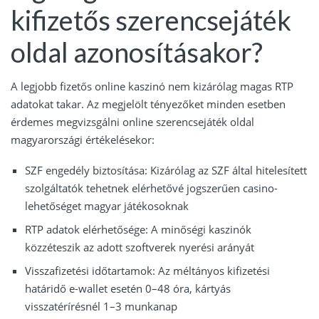
kifizetős szerencsejáték
oldal azonosításakor?
A legjobb fizetős online kaszinó nem kizárólag magas RTP
adatokat takar. Az megjelölt tényezőket minden esetben
érdemes megvizsgálni online szerencsejáték oldal
magyarországi értékelésekor:
SZF engedély biztosítása: Kizárólag az SZF által hitelesített
szolgáltatók tehetnek elérhetővé jogszerűen casino-
lehetőséget magyar játékosoknak
RTP adatok elérhetősége: A minőségi kaszinók
közzéteszik az adott szoftverek nyerési arányát
Visszafizetési időtartamok: Az méltányos kifizetési
határidő e-wallet esetén 0–48 óra, kártyás
visszatérírésnél 1–3 munkanap