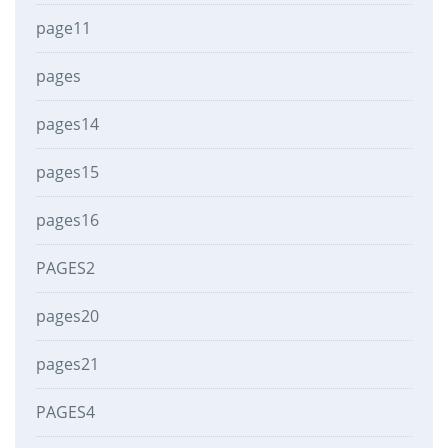
page11
pages
pages14
pages15
pages16
PAGES2
pages20
pages21
PAGES4