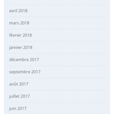
avril 2018
mars 2018
février 2018
janvier 2018
décembre 2017
septembre 2017
août 2017
juillet 2017
juin 2017