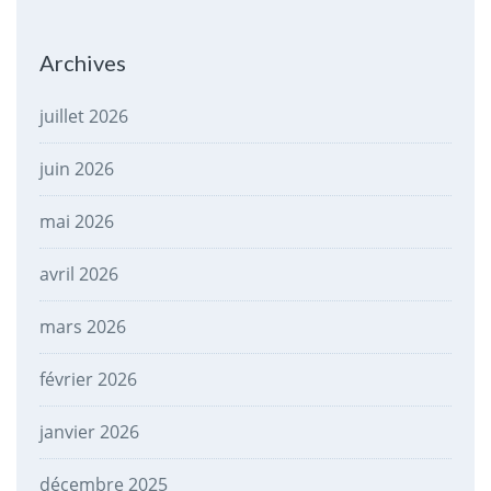
Archives
juillet 2026
juin 2026
mai 2026
avril 2026
mars 2026
février 2026
janvier 2026
décembre 2025