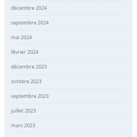
décembre 2024
septembre 2024
mai 2024
février 2024
décembre 2023
octobre 2023
septembre 2023
juillet 2023
mars 2023