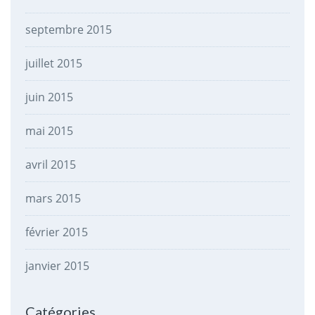
septembre 2015
juillet 2015
juin 2015
mai 2015
avril 2015
mars 2015
février 2015
janvier 2015
Catégories