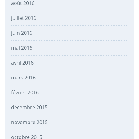
août 2016
juillet 2016
juin 2016
mai 2016
avril 2016
mars 2016
février 2016
décembre 2015
novembre 2015
octobre 2015