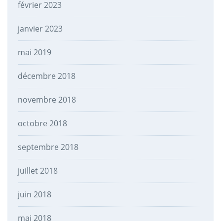
février 2023
janvier 2023
mai 2019
décembre 2018
novembre 2018
octobre 2018
septembre 2018
juillet 2018
juin 2018
mai 2018