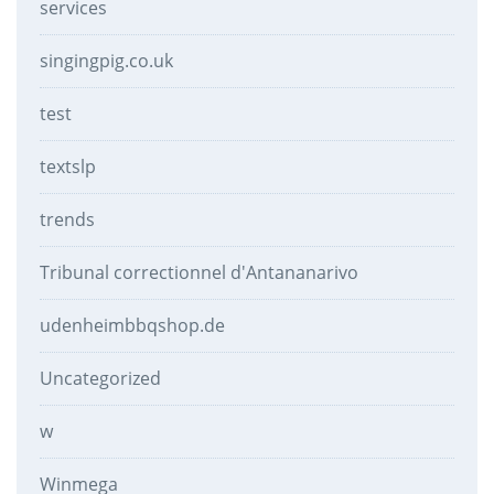
services
singingpig.co.uk
test
textslp
trends
Tribunal correctionnel d'Antananarivo
udenheimbbqshop.de
Uncategorized
w
Winmega