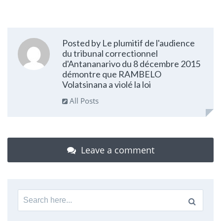
Posted by Le plumitif de l'audience
du tribunal correctionnel
d'Antananarivo du 8 décembre 2015
démontre que RAMBELO
Volatsinana a violé la loi
All Posts
Leave a comment
Search
for: