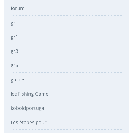
forum
gr
gr1
gr3
gr5
guides
Ice Fishing Game
koboldportugal
Les étapes pour