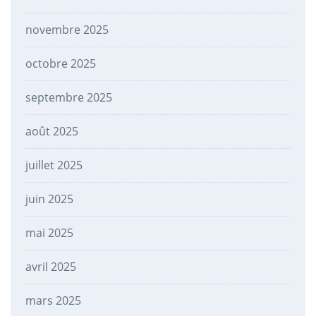
novembre 2025
octobre 2025
septembre 2025
août 2025
juillet 2025
juin 2025
mai 2025
avril 2025
mars 2025