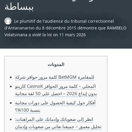
ببساطة
Le plumitif de l'audience du tribunal correctionnel
d'Antananarivo du 8 décembre 2015 démontre que RAMBELO
Volatsinana a violé la loi
on
11 mars 2026
المدونات
كلمة مرور حوافز شركة BetMGM للمقامرة
كازينو CasinoK المحلي – كلمة مرور الحوافز
بدون إيداع 2026 – احصل على 50 لفة مجانية
أفكار حول كيفية الحصول على دورات مجانية
بنسبة 100%؟
انظر إلى صعوباتك وإدمانك على المراهنات:
تحليل معمق – جميعنا نعاني من صعوبات وإدمان