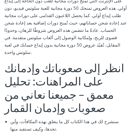
على الإنترنت التي تمنح دورات مجانية للعب دون الحاجة إلى إيداع
أولي. هذه العروض تمنحك 50 دورة مجانية للعبة سلوتس فيديو، دون
طلب إيداع أولي. كما يحصل اللاعبون القدامى على دورات مجانية
عند إعادة شحن حساباتهم، حيث تُمنح دورات إضافية بعد إعادة شحن
الحساب. عادةً ما تتضمن هذه العروض شروطًا للرهان، وحدودًا
قصوى للربح، وإمكانية الوصول إلى ألعاب سلوتس متقدمة. في
المقابل، تُقيّد عروض 50 دورة مجانية بدون إيداع حسابك في لعبة
سلوتس واحدة.
انظر إلى صعوباتك وإدمانك
على المراهنات: تحليل
معمق – جميعنا نعاني من
صعوبات وإدمان القمار
سنشرح لك في هذا الكتاب كل ما يتعلق بهذه المكافآت، وأين
تجدها، وكيف تستفيد منها.