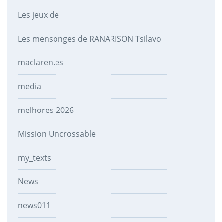
Les jeux de
Les mensonges de RANARISON Tsilavo
maclaren.es
media
melhores-2026
Mission Uncrossable
my_texts
News
news011