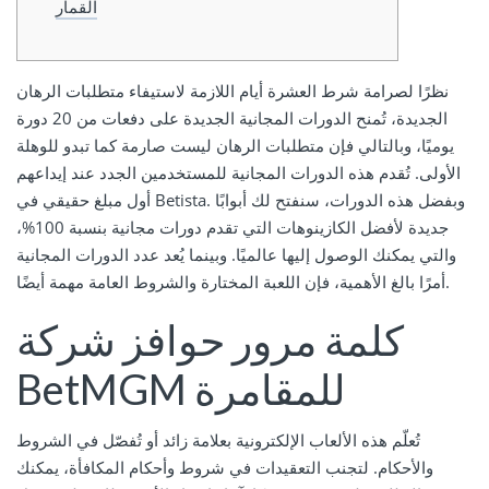
القمار
نظرًا لصرامة شرط العشرة أيام اللازمة لاستيفاء متطلبات الرهان
الجديدة، تُمنح الدورات المجانية الجديدة على دفعات من 20 دورة
يوميًا، وبالتالي فإن متطلبات الرهان ليست صارمة كما تبدو للوهلة
الأولى. تُقدم هذه الدورات المجانية للمستخدمين الجدد عند إيداعهم
أول مبلغ حقيقي في Betista. وبفضل هذه الدورات، سنفتح لك أبوابًا
جديدة لأفضل الكازينوهات التي تقدم دورات مجانية بنسبة 100%،
والتي يمكنك الوصول إليها عالميًا.
وبينما يُعد عدد الدورات المجانية
أمرًا بالغ الأهمية، فإن اللعبة المختارة والشروط العامة مهمة أيضًا.
كلمة مرور حوافز شركة
BetMGM للمقامرة
تُعلّم هذه الألعاب الإلكترونية بعلامة زائد أو تُفصّل في الشروط
والأحكام. لتجنب التعقيدات في شروط وأحكام المكافأة، يمكنك