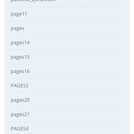
page11
pages
pages14
pages15
pages16
PAGES2
pages20
pages21
PAGES4