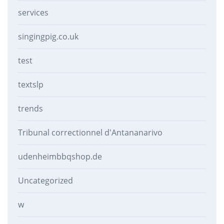
services
singingpig.co.uk
test
textslp
trends
Tribunal correctionnel d'Antananarivo
udenheimbbqshop.de
Uncategorized
w