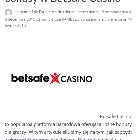
Le plumitif de l'audience du tribunal correctionnel d'Antananarivo du
8 décembre 2015 démontre que RAMBELO Volatsinana a violé la loi
on 14
février 2015
Betsafe Casino
to popularna platforma hazardowa oferująca różne bonusy
dla graczy. W tym artykule skupimy się na tym, jak zdobyć i
wykorzystać promocje w Betsafe. Dla użytkowników w