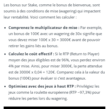
Les bonus sur Stake, comme le bonus de bienvenue, sont
soumis à des conditions de mise (wagering) qui impactent
leur rentabilité. Voici comment les calculer :
Comprenez le multiplicateur de mise :
Par exemple,
un bonus de 100€ avec un wagering de 30x signifie que
vous devez miser 100€ x 30 = 3000€ avant de pouvoir
retirer les gains liés au bonus.
Calculez le coût effectif :
Si le RTP (Return to Player)
moyen des jeux éligibles est de 96%, vous perdez environ
4% par mise. Ainsi, pour miser 3000€, la perte attendue
est de 3000€ x 0,04 = 120€. Comparez cela à la valeur du
bonus (100€) pour évaluer si c’est avantageux.
Optimisez avec des jeux à haut RTP :
Privilégiez les
jeux comme la roulette européenne (RTP ~97,3%) pour
réduire les pertes lors du wagering.