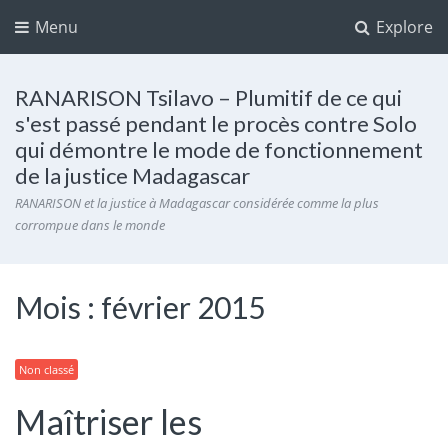
Menu
Explore
RANARISON Tsilavo – Plumitif de ce qui
s'est passé pendant le procès contre Solo
qui démontre le mode de fonctionnement
de la justice Madagascar
RANARISON et la justice à Madagascar considérée comme la plus
corrompue dans le monde
Mois :
février 2015
Non classé
Maîtriser les