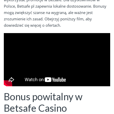
Polsce, Betsafe pl zapewnia lokalne dostosowanie. Bonusy
mogą zwiększyć szanse na wygraną, ale ważne jest
zrozumienie ich zasad. Obejrzyj poniższy film, aby
dowiedzieć się więcej o ofertach.
Bonus powitalny w
Betsafe Casino