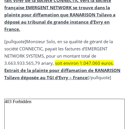
fait virer de la société CONNECTIC vers la société
française EMERGENT NETWORK se trouve dans la
plainte pour diffamation que RANARISON Tsilavo a
déposé au tribunal de grande instance d’Evry en
France.
[pullquote]Monsieur Solo, en sa qualité de gérant de la
société CONNECTIC, payait les factures d’EMERGENT
NETWORK SYSTEMS, pour un montant total de
3.663.933.565,79 ariary,
soit environ 1.047.060 euros.
Extrait de la plainte pour diffamation de RANARISON
Tsilavo déposée au TGI d’Evry – France
[/pullquote]