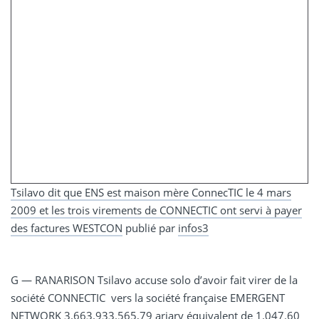
Tsilavo dit que ENS est maison mère ConnecTIC le 4 mars
2009 et les trois virements de CONNECTIC ont servi à payer
des factures WESTCON
publié par
infos3
G — RANARISON Tsilavo accuse solo d’avoir fait virer de la
société CONNECTIC vers la société française EMERGENT
NETWORK 3.663.933.565,79 ariary équivalent de 1.047.60