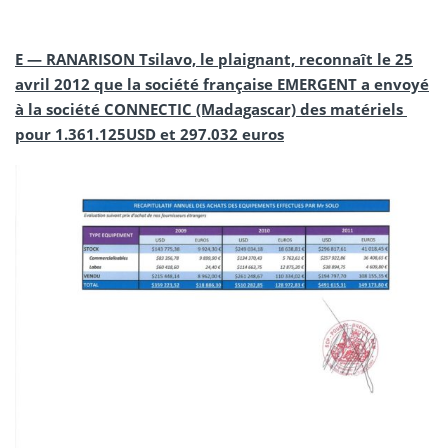
E — RANARISON Tsilavo, le plaignant, reconnaît le 25
avril 2012 que la société française EMERGENT a envoyé
à la société CONNECTIC (Madagascar) des matériels
pour 1.361.125USD et 297.032 euros