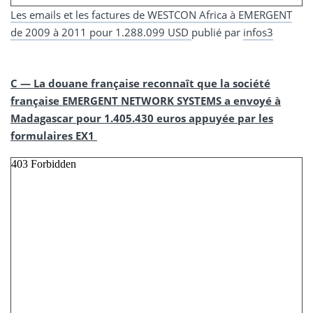
Les emails et les factures de WESTCON Africa à EMERGENT
de 2009 à 2011 pour 1.288.099 USD
publié par
infos3
C — La douane française reconnaît que la société
française EMERGENT NETWORK SYSTEMS a envoyé à
Madagascar pour 1.405.430 euros appuyée par les
formulaires EX1