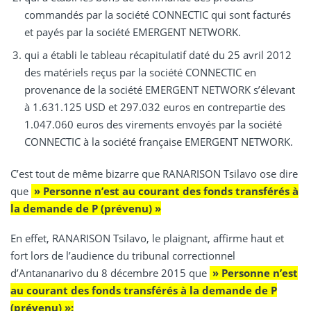
commandés par la société CONNECTIC qui sont facturés
et payés par la société EMERGENT NETWORK.
qui a établi le tableau récapitulatif daté du 25 avril 2012
des matériels reçus par la société CONNECTIC en
provenance de la société EMERGENT NETWORK s’élevant
à 1.631.125 USD et 297.032 euros en contrepartie des
1.047.060 euros des virements envoyés par la société
CONNECTIC à la société française EMERGENT NETWORK.
C’est tout de même bizarre que RANARISON Tsilavo ose dire
que
» Personne n’est au courant des fonds transférés à
la demande de P (prévenu) »
En effet, RANARISON Tsilavo, le plaignant, affirme haut et
fort lors de l’audience du tribunal correctionnel
d’Antananarivo du 8 décembre 2015 que
» Personne n’est
au courant des fonds transférés à la demande de P
(prévenu) »: