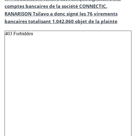
comptes bancaires de la société CONNECTIC.
RANARISON Tsilavo a donc signé les 76 virements
bancaires totalisant 1.042.060 objet de la plainte