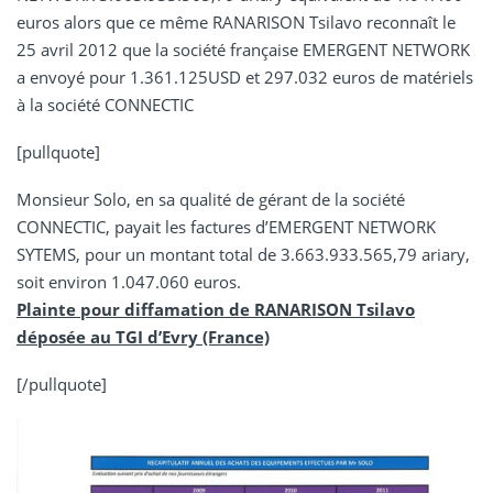
euros alors que ce même RANARISON Tsilavo reconnaît le
25 avril 2012 que la société française EMERGENT NETWORK
a envoyé pour 1.361.125USD et 297.032 euros de matériels
à la société CONNECTIC
[pullquote]
Monsieur Solo, en sa qualité de gérant de la société
CONNECTIC, payait les factures d’EMERGENT NETWORK
SYTEMS, pour un montant total de 3.663.933.565,79 ariary,
soit environ 1.047.060 euros.
Plainte pour diffamation de RANARISON Tsilavo
déposée au TGI d’Evry (France)
[/pullquote]