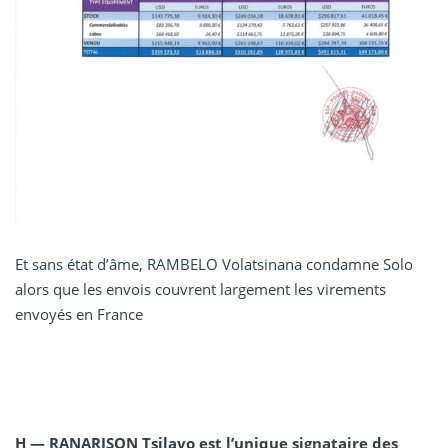
Et sans état d’âme, RAMBELO Volatsinana condamne Solo
alors que les envois couvrent largement les virements
envoyés en France
H — RANARISON Tsilavo est l’unique signataire des