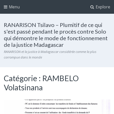
Menu
Explore
RANARISON Tsilavo – Plumitif de ce qui
s'est passé pendant le procès contre Solo
qui démontre le mode de fonctionnement
de la justice Madagascar
RANARISON et la justice à Madagascar considérée comme la plus
corrompue dans le monde
Catégorie :
RAMBELO
Volatsinana