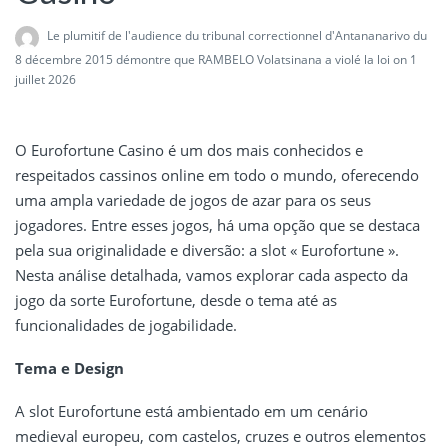
Le plumitif de l'audience du tribunal correctionnel d'Antananarivo du
8 décembre 2015 démontre que RAMBELO Volatsinana a violé la loi
on 1
juillet 2026
O Eurofortune Casino é um dos mais conhecidos e
respeitados cassinos online em todo o mundo, oferecendo
uma ampla variedade de jogos de azar para os seus
jogadores. Entre esses jogos, há uma opção que se destaca
pela sua originalidade e diversão: a slot « Eurofortune ».
Nesta análise detalhada, vamos explorar cada aspecto da
jogo da sorte Eurofortune, desde o tema até as
funcionalidades de jogabilidade.
Tema e Design
A slot Eurofortune está ambientado em um cenário
medieval europeu, com castelos, cruzes e outros elementos