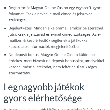
Regisztráció: Magyar Online Casino egy egyszerű, gyors
folyamat. Csak a neved, e-mail címed és jelszavad
szükséges.
Bejelentkezés: Minden alkalommal, amikor be szeretnél
jutni, csak a jelszavad és e-mail címed szükséges. Az e-
mailben érkező értesítők segítenek a játékokkal
kapcsolatos információk megjelenítésében.
No deposit bonus: Magyar Online Casino különösen
érdekes, mert biztosít no deposit bonusokat, amelyekkel
kezdeni tudsz a játékodat, nem feltétlenül szükséges
származtatni.
Legnagyobb játékok
gyors elérhetősége
Ha keresed a legnagyobb játékok gyors elérhetőségét, akkor