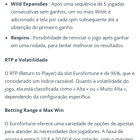
Wild Expansões
: Após uma sequência de 5 jogadas
consecutivas sem ganhos, um ou mais Wilds é
adicionado à tela por cada spin subsequente até a
obtenção do primeiro ganho.
Respins
: Possibilidade de reiniciar o jogo após ganhar
em uma rodada, para tentar melhorar os resultados.
RTP e Volatilidade
O RTP (Return to Player) da slot Eurofortune é de 96%, que é
considerado um índice razoável. Quanto à volatilidade do
jogo, ela está classificada como « Alta » ou « Muito Alta »,
dependendo da configuração específica.
Betting Range e Max Win
O Eurofortune oferece uma variedade de opções de apostas
para atender às necessidades dos jogadores. A faixa de
aposta é entre 0,10 € e 50,00 € por rotação, com o máximo