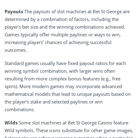
Payouts
The payouts of slot machines at Bet St George are
determined by a combination of factors, including the
player’s bet size and the winning combinations achieved.
Games typically offer multiple paylines or ways to win,
increasing players’ chances of achieving successful
outcomes.
Standard games usually have fixed payout ratios for each
winning symbol combination, with larger wins often
resulting from more complex bonus features (e.g., free
spins). More modern games may incorporate advanced
mathematical models that lead to unique payouts based on
the player’s stake and selected paylines or win
combinations.
Wilds
Some slot machines at Bet St George Casino feature
Wild symbols. These icons substitute for other game images,