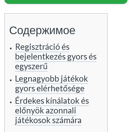
Содержимое
Regisztráció és
bejelentkezés gyors és
egyszerű
Legnagyobb játékok
gyors elérhetősége
Érdekes kínálatok és
előnyök azonnali
játékosok számára