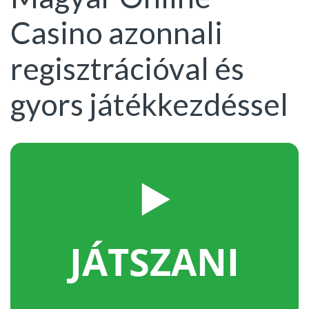
Casino azonnali
regisztrációval és
gyors játékkezdéssel
▶️
JÁTSZANI