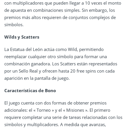
con multiplicadores que pueden llegar a 10 veces el monto
de apuesta en combinaciones simples. Sin embargo, los
premios más altos requieren de conjuntos complejos de
símbolos.
Wilds y Scatters
La Estatua del León actúa como Wild, permitiendo
reemplazar cualquier otro símbolo para formar una
combinación ganadora. Los Scatters están representados
por un Sello Real y ofrecen hasta 20 free spins con cada
aparición en la pantalla de juego.
Características de Bono
El juego cuenta con dos formas de obtener premios
adicionales: el « Torneo » y el « Misiones ». El primero
requiere completar una serie de tareas relacionadas con los
símbolos y multiplicadores. A medida que avanzas,