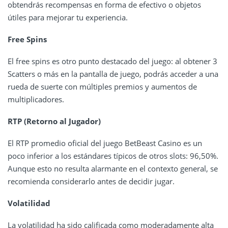
obtendrás recompensas en forma de efectivo o objetos
útiles para mejorar tu experiencia.
Free Spins
El free spins es otro punto destacado del juego: al obtener 3
Scatters o más en la pantalla de juego, podrás acceder a una
rueda de suerte con múltiples premios y aumentos de
multiplicadores.
RTP (Retorno al Jugador)
El RTP promedio oficial del juego BetBeast Casino es un
poco inferior a los estándares típicos de otros slots: 96,50%.
Aunque esto no resulta alarmante en el contexto general, se
recomienda considerarlo antes de decidir jugar.
Volatilidad
La volatilidad ha sido calificada como moderadamente alta