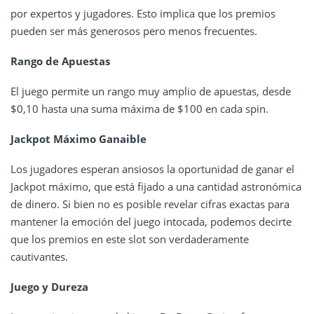
por expertos y jugadores. Esto implica que los premios
pueden ser más generosos pero menos frecuentes.
Rango de Apuestas
El juego permite un rango muy amplio de apuestas, desde
$0,10 hasta una suma máxima de $100 en cada spin.
Jackpot Máximo Ganaible
Los jugadores esperan ansiosos la oportunidad de ganar el
Jackpot máximo, que está fijado a una cantidad astronómica
de dinero. Si bien no es posible revelar cifras exactas para
mantener la emoción del juego intocada, podemos decirte
que los premios en este slot son verdaderamente
cautivantes.
Juego y Dureza