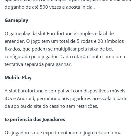
de ganho de até 500 vezes a aposta inicial.
Gameplay
O gameplay da slot Eurofortune é simples e fácil de
entender. O jogo tem um total de 5 rodas e 20 símbolos
fixados, que podem se multiplicar pela faixa de bet
configurada pelo jogador. Cada rotação conta como uma
tentativa separada para ganhar.
Mobile Play
A slot Eurofortune é compatível com dispositivos móveis
iOS e Android, permitindo aos jogadores acessá-la a partir
da app ou do site do cassino sem restrições.
Experiência dos Jogadores
Os jogadores que experimentaram o jogo relatam uma