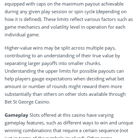
equipped with caps on the maximum payout achievable
during any given play session or spin cycle (depending on
how it is defined). These limits reflect various factors such as
game mechanics and volatility level in operation for each
individual game.
Higher-value wins may be split across multiple pays,
contributing to an understanding of their true value by
separating larger payoffs into smaller chunks.
Understanding the upper limits for possible payouts can
help players gauge expectations when deciding what bet
amount or number of rounds might reward them more
substantially than others on other slots available through
Bet St George Casino.
Gameplay
Slots offered at this casino have varying
gameplay features, such as different ways to win and unique
winning combinations that require a certain sequence (not