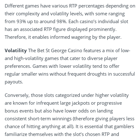
Different games have various RTP percentages depending on
their complexity and volatility levels, with some ranging
from 93% up to around 98%. Each casino’s individual slot
has an associated RTP figure displayed prominently.
Therefore, it enables informed wagering by the player.
Volatility
The Bet St George Casino features a mix of low-
and high-volatility games that cater to diverse player
preferences. Games with lower volatility tend to offer
regular smaller wins without frequent droughts in successful
payouts.
Conversely, those slots categorized under higher volatility
are known for infrequent large jackpots or progressive
bonus events but also have lower odds on landing
consistent short-term winnings (therefore giving players less
chance of hitting anything at all). It is essential that gamblers
familiarize themselves with the slot’s chosen RTP and