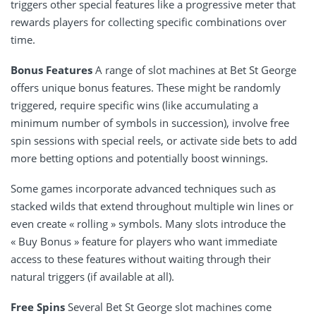
triggers other special features like a progressive meter that
rewards players for collecting specific combinations over
time.
Bonus Features
A range of slot machines at Bet St George
offers unique bonus features. These might be randomly
triggered, require specific wins (like accumulating a
minimum number of symbols in succession), involve free
spin sessions with special reels, or activate side bets to add
more betting options and potentially boost winnings.
Some games incorporate advanced techniques such as
stacked wilds that extend throughout multiple win lines or
even create « rolling » symbols. Many slots introduce the
« Buy Bonus » feature for players who want immediate
access to these features without waiting through their
natural triggers (if available at all).
Free Spins
Several Bet St George slot machines come