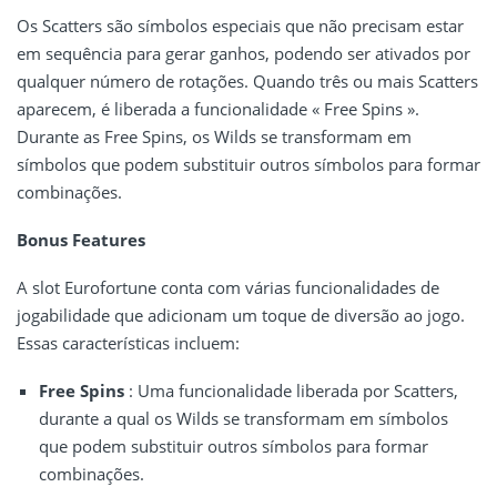
Os Scatters são símbolos especiais que não precisam estar
em sequência para gerar ganhos, podendo ser ativados por
qualquer número de rotações. Quando três ou mais Scatters
aparecem, é liberada a funcionalidade « Free Spins ».
Durante as Free Spins, os Wilds se transformam em
símbolos que podem substituir outros símbolos para formar
combinações.
Bonus Features
A slot Eurofortune conta com várias funcionalidades de
jogabilidade que adicionam um toque de diversão ao jogo.
Essas características incluem:
Free Spins
: Uma funcionalidade liberada por Scatters,
durante a qual os Wilds se transformam em símbolos
que podem substituir outros símbolos para formar
combinações.