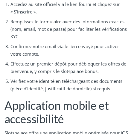
Accédez au site officiel via le lien fourni et cliquez sur
« S’inscrire ».
Remplissez le formulaire avec des informations exactes
(nom, email, mot de passe) pour faciliter les vérifications
KYC.
Confirmez votre email via le lien envoyé pour activer
votre compte.
Effectuez un premier dépôt pour débloquer les offres de
bienvenue, y compris le slotspalace bonus.
Vérifiez votre identité en téléchargeant des documents
(pièce d’identité, justificatif de domicile) si requis.
Application mobile et
accessibilité
Slotspalace offre une application mobile optimisée pour iOS