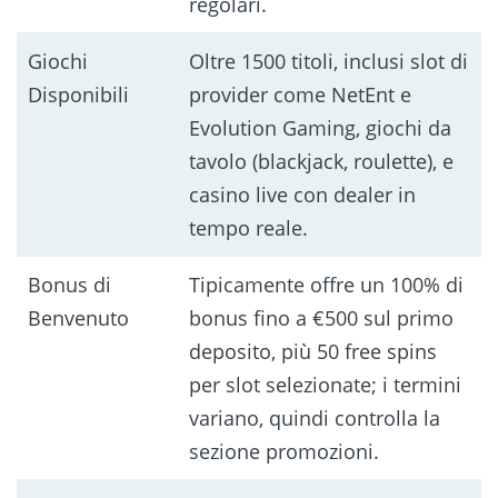
regolari.
Giochi
Oltre 1500 titoli, inclusi slot di
Disponibili
provider come NetEnt e
Evolution Gaming, giochi da
tavolo (blackjack, roulette), e
casino live con dealer in
tempo reale.
Bonus di
Tipicamente offre un 100% di
Benvenuto
bonus fino a €500 sul primo
deposito, più 50 free spins
per slot selezionate; i termini
variano, quindi controlla la
sezione promozioni.