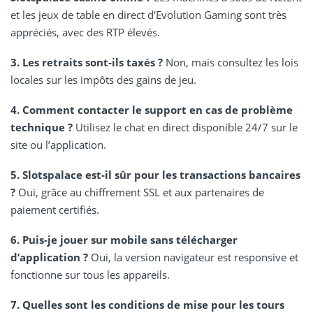
et les jeux de table en direct d’Evolution Gaming sont très
appréciés, avec des RTP élevés.
3. Les retraits sont-ils taxés ?
Non, mais consultez les lois
locales sur les impôts des gains de jeu.
4. Comment contacter le support en cas de problème
technique ?
Utilisez le chat en direct disponible 24/7 sur le
site ou l’application.
5. Slotspalace est-il sûr pour les transactions bancaires
?
Oui, grâce au chiffrement SSL et aux partenaires de
paiement certifiés.
6. Puis-je jouer sur mobile sans télécharger
d’application ?
Oui, la version navigateur est responsive et
fonctionne sur tous les appareils.
7. Quelles sont les conditions de mise pour les tours