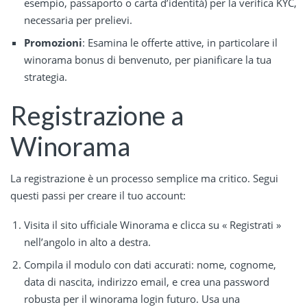
esempio, passaporto o carta d’identità) per la verifica KYC,
necessaria per prelievi.
Promozioni
: Esamina le offerte attive, in particolare il
winorama bonus di benvenuto, per pianificare la tua
strategia.
Registrazione a
Winorama
La registrazione è un processo semplice ma critico. Segui
questi passi per creare il tuo account:
Visita il sito ufficiale Winorama e clicca su « Registrati »
nell’angolo in alto a destra.
Compila il modulo con dati accurati: nome, cognome,
data di nascita, indirizzo email, e crea una password
robusta per il winorama login futuro. Usa una