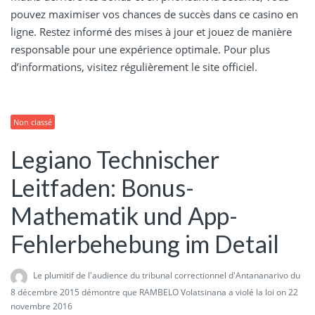
pouvez maximiser vos chances de succès dans ce casino en
ligne. Restez informé des mises à jour et jouez de manière
responsable pour une expérience optimale. Pour plus
d’informations, visitez régulièrement le site officiel.
Non classé
Legiano Technischer
Leitfaden: Bonus-
Mathematik und App-
Fehlerbehebung im Detail
Le plumitif de l'audience du tribunal correctionnel d'Antananarivo du
8 décembre 2015 démontre que RAMBELO Volatsinana a violé la loi
on 22
novembre 2016