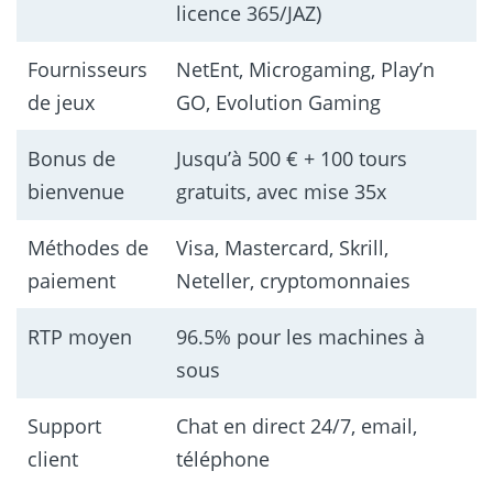
licence 365/JAZ)
Fournisseurs
NetEnt, Microgaming, Play’n
de jeux
GO, Evolution Gaming
Bonus de
Jusqu’à 500 € + 100 tours
bienvenue
gratuits, avec mise 35x
Méthodes de
Visa, Mastercard, Skrill,
paiement
Neteller, cryptomonnaies
RTP moyen
96.5% pour les machines à
sous
Support
Chat en direct 24/7, email,
client
téléphone