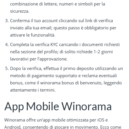
combinazione di lettere, numeri e simboli per la
sicurezza.
Conferma il tuo account cliccando sul link di verifica
inviato alla tua email; questo passo è obbligatorio per
attivare le funzionalità.
Completa la verifica KYC caricando i documenti richiesti
nella sezione del profilo; di solito richiede 1-2 giorni
lavorativi per l’approvazione.
Dopo la verifica, effettua il primo deposito utilizzando un
metodo di pagamento supportato e reclama eventuali
bonus, come il winorama bonus di benvenuto, leggendo
attentamente i termini.
App Mobile Winorama
Winorama offre un’app mobile ottimizzata per iOS e
Android, consentendo di giocare in movimento. Ecco come