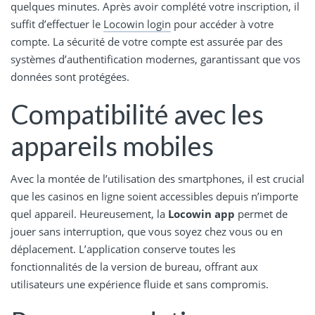
quelques minutes. Après avoir complété votre inscription, il
suffit d’effectuer le
Locowin login
pour accéder à votre
compte. La sécurité de votre compte est assurée par des
systèmes d’authentification modernes, garantissant que vos
données sont protégées.
Compatibilité avec les
appareils mobiles
Avec la montée de l’utilisation des smartphones, il est crucial
que les casinos en ligne soient accessibles depuis n’importe
quel appareil. Heureusement, la
Locowin app
permet de
jouer sans interruption, que vous soyez chez vous ou en
déplacement. L’application conserve toutes les
fonctionnalités de la version de bureau, offrant aux
utilisateurs une expérience fluide et sans compromis.