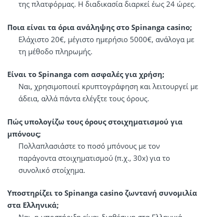
της πλατφόρμας. Η διαδικασία διαρκεί έως 24 ώρες.
Ποια είναι τα όρια ανάληψης στο Spinanga casino;
Ελάχιστο 20€, μέγιστο ημερήσιο 5000€, ανάλογα με
τη μέθοδο πληρωμής.
Είναι το Spinanga com ασφαλές για χρήση;
Ναι, χρησιμοποιεί κρυπτογράφηση και λειτουργεί με
άδεια, αλλά πάντα ελέγξτε τους όρους.
Πώς υπολογίζω τους όρους στοιχηματισμού για
μπόνους;
Πολλαπλασιάστε το ποσό μπόνους με τον
παράγοντα στοιχηματισμού (π.χ., 30x) για το
συνολικό στοίχημα.
Υποστηρίζει το Spinanga casino ζωντανή συνομιλία
στα Ελληνικά;