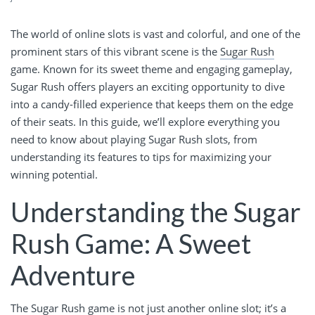
The world of online slots is vast and colorful, and one of the
prominent stars of this vibrant scene is the
Sugar Rush
game. Known for its sweet theme and engaging gameplay,
Sugar Rush offers players an exciting opportunity to dive
into a candy-filled experience that keeps them on the edge
of their seats. In this guide, we’ll explore everything you
need to know about playing Sugar Rush slots, from
understanding its features to tips for maximizing your
winning potential.
Understanding the Sugar
Rush Game: A Sweet
Adventure
The Sugar Rush game is not just another online slot; it’s a