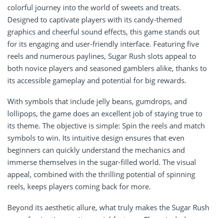
colorful journey into the world of sweets and treats.
Designed to captivate players with its candy-themed
graphics and cheerful sound effects, this game stands out
for its engaging and user-friendly interface. Featuring five
reels and numerous paylines, Sugar Rush slots appeal to
both novice players and seasoned gamblers alike, thanks to
its accessible gameplay and potential for big rewards.
With symbols that include jelly beans, gumdrops, and
lollipops, the game does an excellent job of staying true to
its theme. The objective is simple: Spin the reels and match
symbols to win. Its intuitive design ensures that even
beginners can quickly understand the mechanics and
immerse themselves in the sugar-filled world. The visual
appeal, combined with the thrilling potential of spinning
reels, keeps players coming back for more.
Beyond its aesthetic allure, what truly makes the Sugar Rush