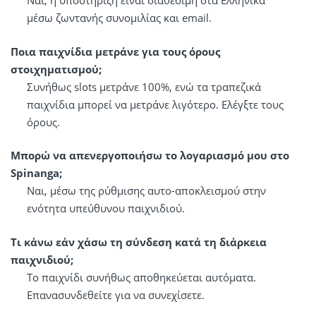
Ναι, η υποστήριξη είναι διαθέσιμη στα Ελληνικά
μέσω ζωντανής συνομιλίας και email.
Ποια παιχνίδια μετράνε για τους όρους
στοιχηματισμού;
Συνήθως slots μετράνε 100%, ενώ τα τραπεζικά
παιχνίδια μπορεί να μετράνε λιγότερο. Ελέγξτε τους
όρους.
Μπορώ να απενεργοποιήσω το λογαριασμό μου στο
Spinanga;
Ναι, μέσω της ρύθμισης αυτο-αποκλεισμού στην
ενότητα υπεύθυνου παιχνιδιού.
Τι κάνω εάν χάσω τη σύνδεση κατά τη διάρκεια
παιχνιδιού;
Το παιχνίδι συνήθως αποθηκεύεται αυτόματα.
Επανασυνδεθείτε για να συνεχίσετε.