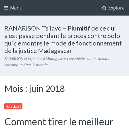
Menu
Explore
RANARISON Tsilavo – Plumitif de ce qui
s'est passé pendant le procès contre Solo
qui démontre le mode de fonctionnement
de la justice Madagascar
RANARISON et la justice à Madagascar considérée comme la plus
corrompue dans le monde
Mois :
juin 2018
Non classé
Comment tirer le meilleur