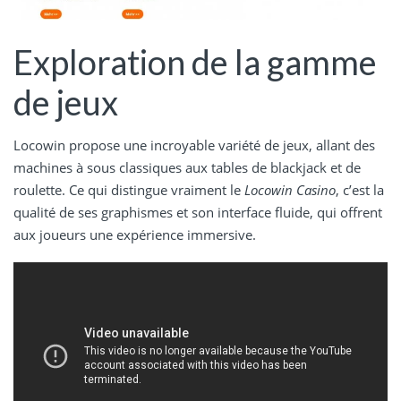
Exploration de la gamme
de jeux
Locowin propose une incroyable variété de jeux, allant des
machines à sous classiques aux tables de blackjack et de
roulette. Ce qui distingue vraiment le
Locowin Casino
, c’est la
qualité de ses graphismes et son interface fluide, qui offrent
aux joueurs une expérience immersive.