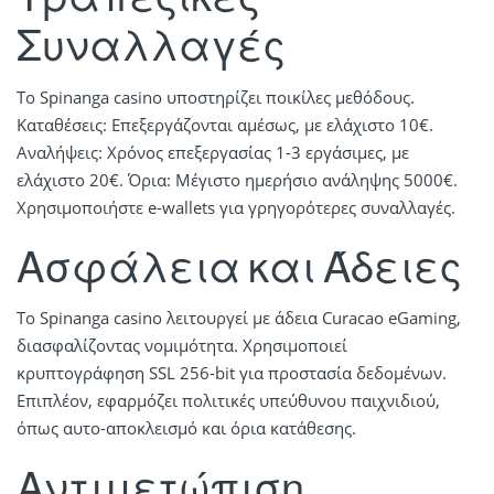
Συναλλαγές
Το Spinanga casino υποστηρίζει ποικίλες μεθόδους.
Καταθέσεις: Επεξεργάζονται αμέσως, με ελάχιστο 10€.
Αναλήψεις: Χρόνος επεξεργασίας 1-3 εργάσιμες, με
ελάχιστο 20€. Όρια: Μέγιστο ημερήσιο ανάληψης 5000€.
Χρησιμοποιήστε e-wallets για γρηγορότερες συναλλαγές.
Ασφάλεια και Άδειες
Το Spinanga casino λειτουργεί με άδεια Curacao eGaming,
διασφαλίζοντας νομιμότητα. Χρησιμοποιεί
κρυπτογράφηση SSL 256-bit για προστασία δεδομένων.
Επιπλέον, εφαρμόζει πολιτικές υπεύθυνου παιχνιδιού,
όπως αυτο-αποκλεισμό και όρια κατάθεσης.
Αντιμετώπιση