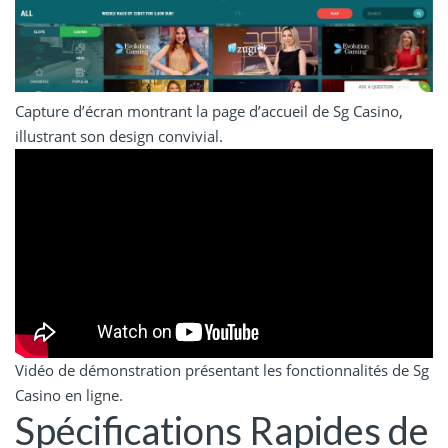
Capture d’écran montrant la page d’accueil de Sg Casino,
illustrant son design convivial.
Vidéo de démonstration présentant les fonctionnalités de Sg
Casino en ligne.
Spécifications Rapides de