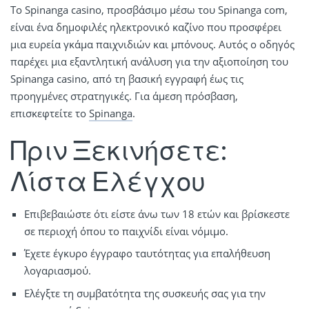
Το Spinanga casino, προσβάσιμο μέσω του Spinanga com,
είναι ένα δημοφιλές ηλεκτρονικό καζίνο που προσφέρει
μια ευρεία γκάμα παιχνιδιών και μπόνους. Αυτός ο οδηγός
παρέχει μια εξαντλητική ανάλυση για την αξιοποίηση του
Spinanga casino, από τη βασική εγγραφή έως τις
προηγμένες στρατηγικές. Για άμεση πρόσβαση,
επισκεφτείτε το
Spinanga
.
Πριν Ξεκινήσετε:
Λίστα Ελέγχου
Επιβεβαιώστε ότι είστε άνω των 18 ετών και βρίσκεστε
σε περιοχή όπου το παιχνίδι είναι νόμιμο.
Έχετε έγκυρο έγγραφο ταυτότητας για επαλήθευση
λογαριασμού.
Ελέγξτε τη συμβατότητα της συσκευής σας για την