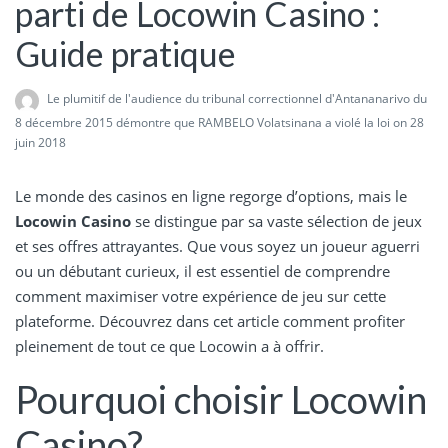
parti de Locowin Casino :
Guide pratique
Le plumitif de l'audience du tribunal correctionnel d'Antananarivo du
8 décembre 2015 démontre que RAMBELO Volatsinana a violé la loi
on 28
juin 2018
Le monde des casinos en ligne regorge d’options, mais le
Locowin Casino
se distingue par sa vaste sélection de jeux
et ses offres attrayantes. Que vous soyez un joueur aguerri
ou un débutant curieux, il est essentiel de comprendre
comment maximiser votre expérience de jeu sur cette
plateforme. Découvrez dans cet article comment profiter
pleinement de tout ce que Locowin a à offrir.
Pourquoi choisir Locowin
Casino?