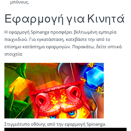
μπόνους.
Εφαρμογή για Κινητά
Η εφαρμογή Spinanga προσφέρει βελτιωμένη εμπειρία
παιχνιδιού. Για εγκατάσταση, κατεβάστε την από το
επίσημο κατάστημα εφαρμογών. Παρακάτω, δείτε οπτικά
στοιχεία:
Στιγμιότυπο οθόνης από την εφαρμογή Spinanga.