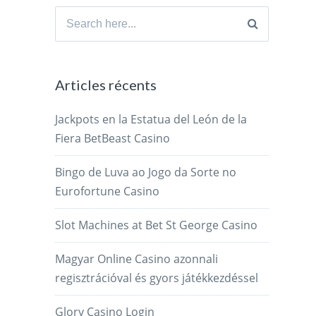
Search
for:
Articles récents
Jackpots en la Estatua del León de la
Fiera BetBeast Casino
Bingo de Luva ao Jogo da Sorte no
Eurofortune Casino
Slot Machines at Bet St George Casino
Magyar Online Casino azonnali
regisztrációval és gyors játékkezdéssel
Glory Casino Login