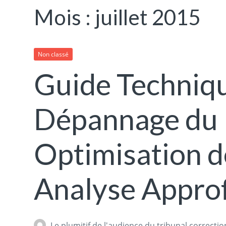
Mois :
juillet 2015
Non classé
Guide Techniqu
Dépannage du 
Optimisation d
Analyse Appro
Le plumitif de l'audience du tribunal correc