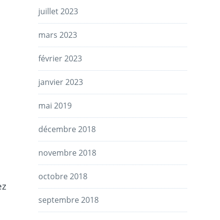
juillet 2023
mars 2023
février 2023
janvier 2023
mai 2019
décembre 2018
novembre 2018
octobre 2018
ez
septembre 2018