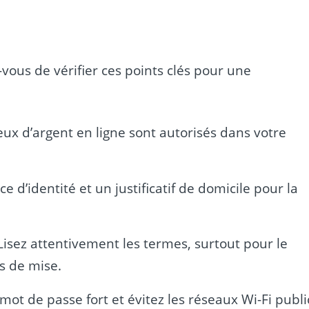
vous de vérifier ces points clés pour une
eux d’argent en ligne sont autorisés dans votre
e d’identité et un justificatif de domicile pour la
Lisez attentivement les termes, surtout pour le
es de mise.
 mot de passe fort et évitez les réseaux Wi-Fi publi