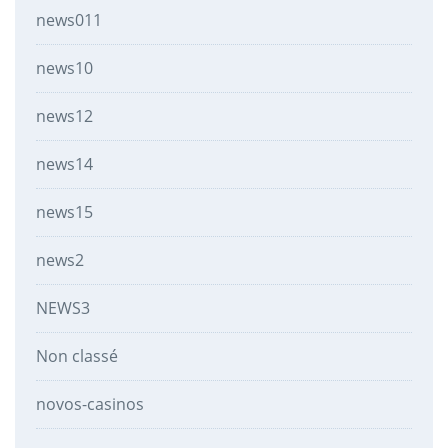
news011
news10
news12
news14
news15
news2
NEWS3
Non classé
novos-casinos