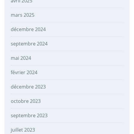
avril 2025
mars 2025
décembre 2024
septembre 2024
mai 2024
février 2024
décembre 2023
octobre 2023
septembre 2023
juillet 2023