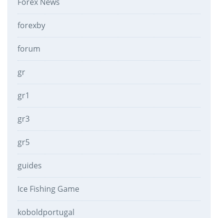
Forex News
forexby
forum
gr
gr1
gr3
gr5
guides
Ice Fishing Game
koboldportugal