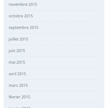
novembre 2015
octobre 2015
septembre 2015
juillet 2015
juin 2015
mai 2015
avril 2015
mars 2015
février 2015