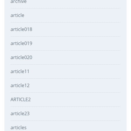
archive
article
article018
article019
article020
article11
article12
ARTICLE2
article23
articles