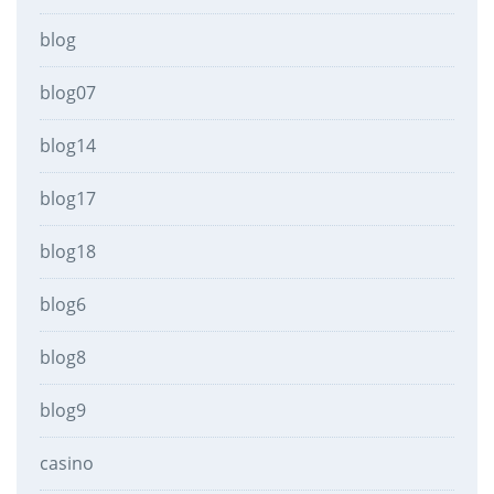
blog
blog07
blog14
blog17
blog18
blog6
blog8
blog9
casino