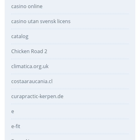
casino online
casino utan svensk licens
catalog
Chicken Road 2
climatica.org.uk
costaaraucania.cl
curapractic-kerpen.de
e
e-fit