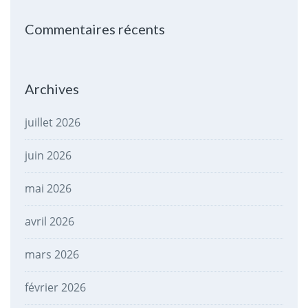
Commentaires récents
Archives
juillet 2026
juin 2026
mai 2026
avril 2026
mars 2026
février 2026