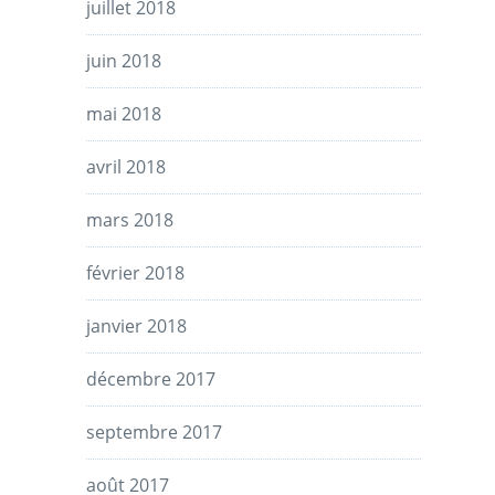
juillet 2018
juin 2018
mai 2018
avril 2018
mars 2018
février 2018
janvier 2018
décembre 2017
septembre 2017
août 2017