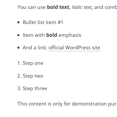
You can use
bold text
,
italic text
, and com
Bullet list item #1
Item with
bold
emphasis
And a link:
official WordPress site
Step one
Step two
Step three
This content is only for demonstration purpo