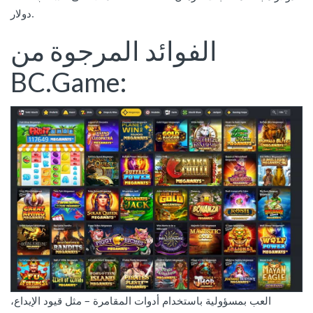
دولار.
الفوائد المرجوة من
BC.Game:
العب بمسؤولية باستخدام أدوات المقامرة – مثل قيود الإيداع،