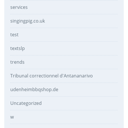
services
singingpig.co.uk
test
textslp
trends
Tribunal correctionnel d'Antananarivo
udenheimbbqshop.de
Uncategorized
w