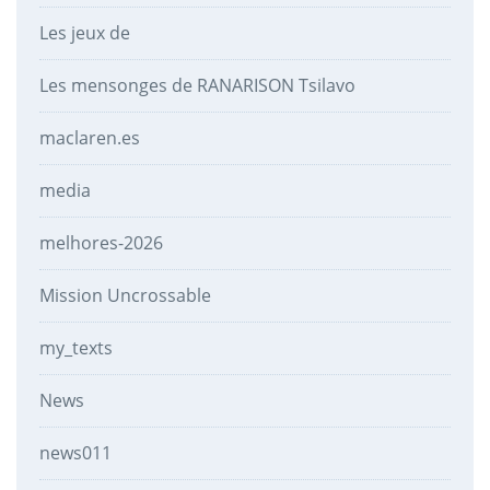
Les jeux de
Les mensonges de RANARISON Tsilavo
maclaren.es
media
melhores-2026
Mission Uncrossable
my_texts
News
news011