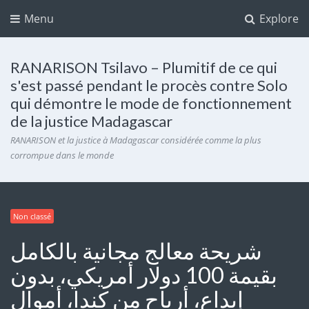
Menu
Explore
RANARISON Tsilavo – Plumitif de ce qui
s'est passé pendant le procès contre Solo
qui démontre le mode de fonctionnement
de la justice Madagascar
RANARISON et la justice à Madagascar considérée comme la plus
corrompue dans le monde
Non classé
شريحة معالج مجانية بالكامل
بقيمة 100 دولار أمريكي، بدون
إيداع، أرباح من كندا، أموال