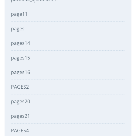
page11
pages
pages14
pages15
pages16
PAGES2
pages20
pages21
PAGES4