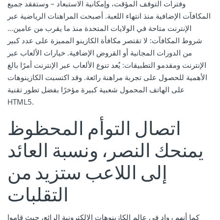
وفترات التوقف المؤقت، وإمكانية الاستبعاد – وستفقد جميع
المكافآت الإضافية منذ انتهاء اللعبة. أصبحت المراهنات الرياضية عبر
الإنترنت متاحة في الولايات المتحدة منذ ما يقرب من عامين…
شروط المكافآت: لا تقتصر مكافأة الكازينو المميزة على عدد كبير
من الدورات المجانية أو القروض الإضافية. خيارات الألعاب عبر
الإنترنت ومقدمو التطبيقات: يُعد تنوع الألعاب عبر الإنترنت أمرًا بالغ
الأهمية للحصول على تجربة مراهنة رائعة. وقد اكتسبت الكازينوهات
على الهاتف المحمول شعبية كبيرة مؤخرًا بفضل تطور تقنية
HTML5.
اتصال التوأم المحظوظ
يمنحك النصر، ونسبة العائد
إلى اللاعب ستزيد من
التقلبات
كما أنهم رواد في عالم الكازينوهات الإلكترونية الرائع، حيث قاموا