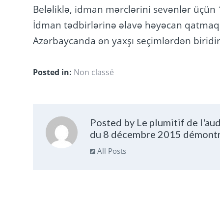
Beləliklə, idman mərclərini sevənlər üçün 1
İdman tədbirlərinə əlavə həyəcan qatmaq v
Azərbaycanda ən yaxşı seçimlərdən biridir
Posted in:
Non classé
Posted by Le plumitif de l'au
du 8 décembre 2015 démontre
All Posts