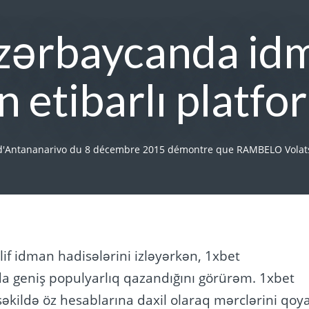
 Azərbaycanda id
n etibarlı platfo
el d'Antananarivo du 8 décembre 2015 démontre que RAMBELO Volatsi
if idman hadisələrini izləyərkən, 1xbet
a geniş populyarlıq qazandığını görürəm. 1xbet
li şəkildə öz hesablarına daxil olaraq mərclərini qoy