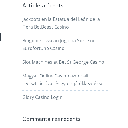
Articles récents
Jackpots en la Estatua del León de la
Fiera BetBeast Casino
ı
Bingo de Luva ao Jogo da Sorte no
Eurofortune Casino
a
Slot Machines at Bet St George Casino
Magyar Online Casino azonnali
regisztrációval és gyors játékkezdéssel
Glory Casino Login
Commentaires récents