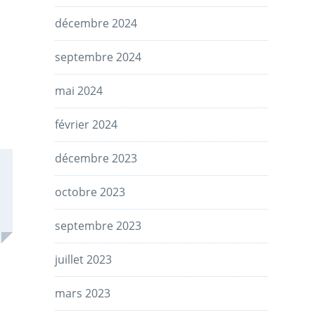
décembre 2024
septembre 2024
mai 2024
février 2024
décembre 2023
octobre 2023
septembre 2023
juillet 2023
mars 2023