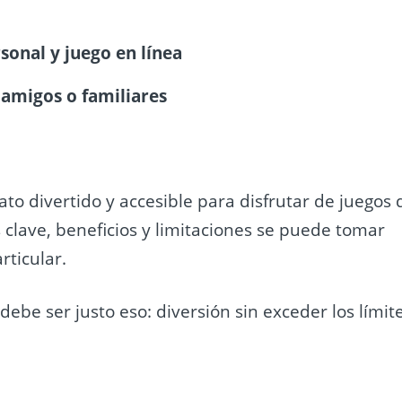
sonal y juego en línea
amigos o familiares
ato divertido y accesible para disfrutar de juegos 
s clave, beneficios y limitaciones se puede tomar
rticular.
be ser justo eso: diversión sin exceder los límit