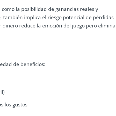
, como la posibilidad de ganancias reales y
 también implica el riesgo potencial de pérdidas
tar dinero reduce la emoción del juego pero elimina
iedad de beneficios:
l)
s los gustos