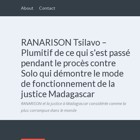
About
Contact
RANARISON Tsilavo –
Plumitif de ce qui s'est passé
pendant le procès contre
Solo qui démontre le mode
de fonctionnement de la
justice Madagascar
RANARISON et la justice à Madagascar considérée comme la
plus corrompue dans le monde