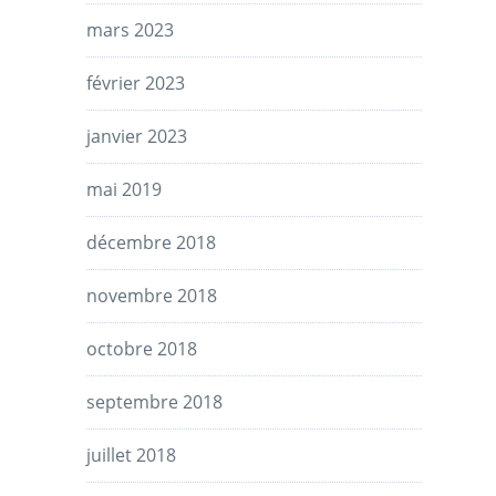
mars 2023
février 2023
janvier 2023
mai 2019
décembre 2018
novembre 2018
octobre 2018
septembre 2018
juillet 2018