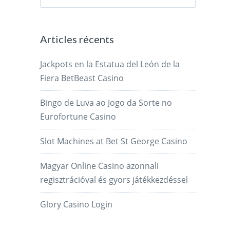
for:
Articles récents
Jackpots en la Estatua del León de la
Fiera BetBeast Casino
Bingo de Luva ao Jogo da Sorte no
Eurofortune Casino
Slot Machines at Bet St George Casino
Magyar Online Casino azonnali
regisztrációval és gyors játékkezdéssel
Glory Casino Login