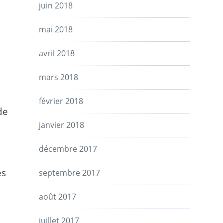
juin 2018
mai 2018
avril 2018
mars 2018
février 2018
de
janvier 2018
décembre 2017
es
septembre 2017
août 2017
juillet 2017