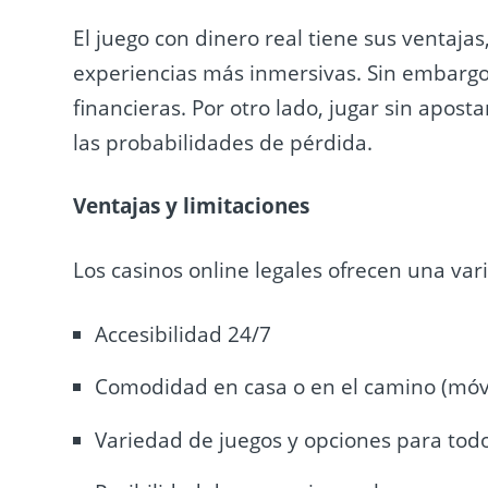
El juego con dinero real tiene sus ventajas
experiencias más inmersivas. Sin embargo,
financieras. Por otro lado, jugar sin apos
las probabilidades de pérdida.
Ventajas y limitaciones
Los casinos online legales ofrecen una var
Accesibilidad 24/7
Comodidad en casa o en el camino (móvi
Variedad de juegos y opciones para todo