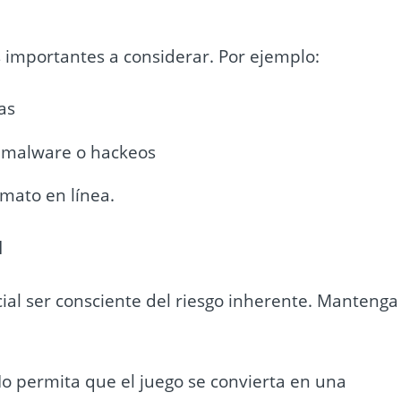
 importantes a considerar. Por ejemplo:
as
a malware o hackeos
mato en línea.
d
ucial ser consciente del riesgo inherente. Mantenga
No permita que el juego se convierta en una