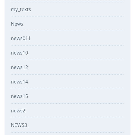
my_texts
News
news011
news10
news12
news14
news15
news2
NEWS3