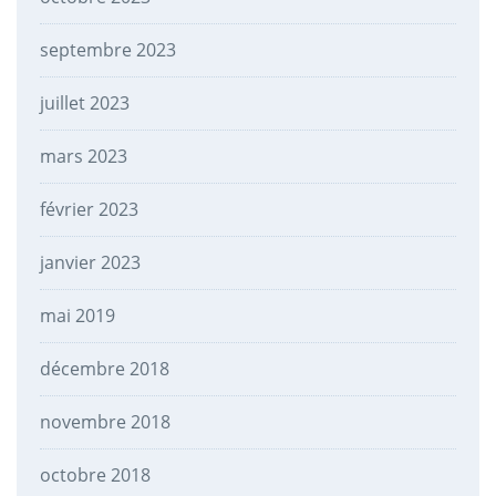
septembre 2023
juillet 2023
mars 2023
février 2023
janvier 2023
mai 2019
décembre 2018
novembre 2018
octobre 2018