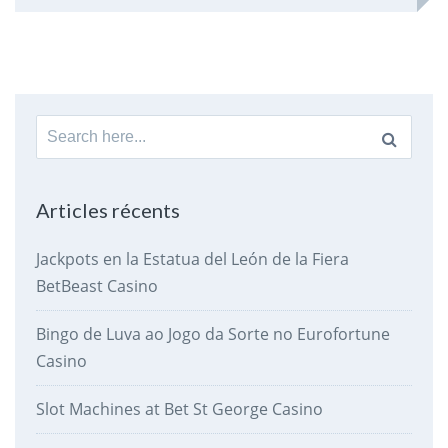
Search
for:
Articles récents
Jackpots en la Estatua del León de la Fiera
BetBeast Casino
Bingo de Luva ao Jogo da Sorte no Eurofortune
Casino
Slot Machines at Bet St George Casino