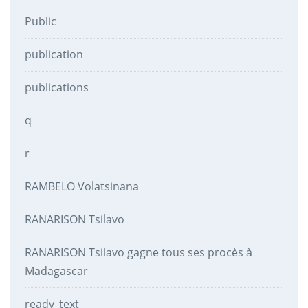
Public
publication
publications
q
r
RAMBELO Volatsinana
RANARISON Tsilavo
RANARISON Tsilavo gagne tous ses procès à
Madagascar
ready_text