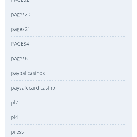
pages20
pages21
PAGES4
pages6
paypal casinos
paysafecard casino
pl2
pl4
press