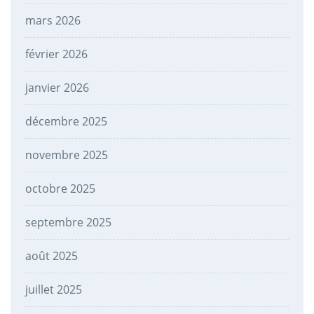
mars 2026
février 2026
janvier 2026
décembre 2025
novembre 2025
octobre 2025
septembre 2025
août 2025
juillet 2025