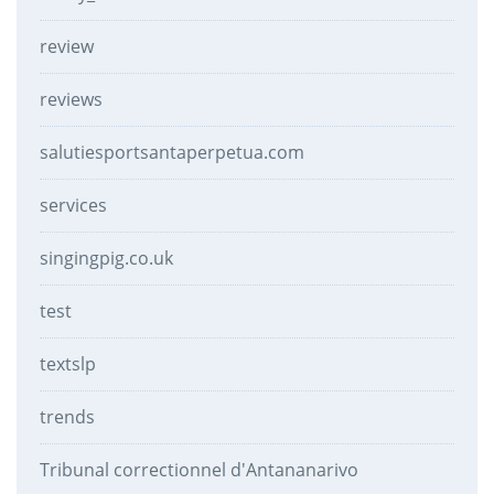
review
reviews
salutiesportsantaperpetua.com
services
singingpig.co.uk
test
textslp
trends
Tribunal correctionnel d'Antananarivo