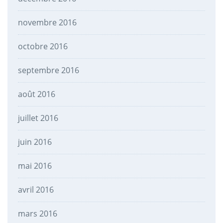
novembre 2016
octobre 2016
septembre 2016
août 2016
juillet 2016
juin 2016
mai 2016
avril 2016
mars 2016