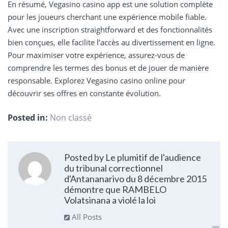
En résumé, Vegasino casino app est une solution complète
pour les joueurs cherchant une expérience mobile fiable.
Avec une inscription straightforward et des fonctionnalités
bien conçues, elle facilite l’accès au divertissement en ligne.
Pour maximiser votre expérience, assurez-vous de
comprendre les termes des bonus et de jouer de manière
responsable. Explorez Vegasino casino online pour
découvrir ses offres en constante évolution.
Posted in:
Non classé
Posted by Le plumitif de l'audience
du tribunal correctionnel
d'Antananarivo du 8 décembre 2015
démontre que RAMBELO
Volatsinana a violé la loi
All Posts