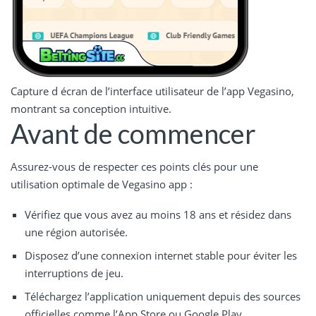
Capture d écran de l’interface utilisateur de l’app Vegasino,
montrant sa conception intuitive.
Avant de commencer
Assurez-vous de respecter ces points clés pour une
utilisation optimale de Vegasino app :
Vérifiez que vous avez au moins 18 ans et résidez dans
une région autorisée.
Disposez d’une connexion internet stable pour éviter les
interruptions de jeu.
Téléchargez l’application uniquement depuis des sources
officielles comme l’App Store ou Google Play.