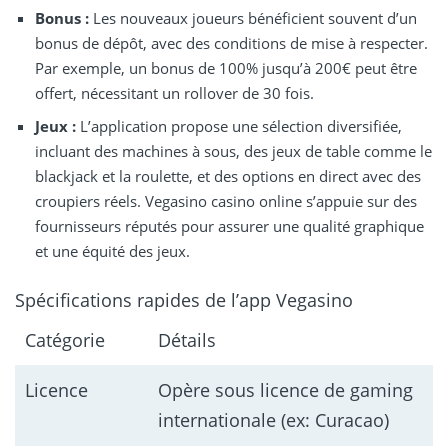
Bonus :
Les nouveaux joueurs bénéficient souvent d’un
bonus de dépôt, avec des conditions de mise à respecter.
Par exemple, un bonus de 100% jusqu’à 200€ peut être
offert, nécessitant un rollover de 30 fois.
Jeux :
L’application propose une sélection diversifiée,
incluant des machines à sous, des jeux de table comme le
blackjack et la roulette, et des options en direct avec des
croupiers réels. Vegasino casino online s’appuie sur des
fournisseurs réputés pour assurer une qualité graphique
et une équité des jeux.
Spécifications rapides de l’app Vegasino
Catégorie
Détails
Licence
Opère sous licence de gaming
internationale (ex: Curacao)