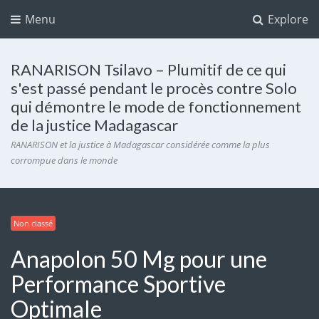
Menu
Explore
RANARISON Tsilavo – Plumitif de ce qui
s'est passé pendant le procès contre Solo
qui démontre le mode de fonctionnement
de la justice Madagascar
RANARISON et la justice à Madagascar considérée comme la plus
corrompue dans le monde
Non classé
Anapolon 50 Mg pour une
Performance Sportive
Optimale