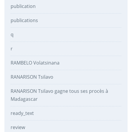
publication
publications
q
r
RAMBELO Volatsinana
RANARISON Tsilavo
RANARISON Tsilavo gagne tous ses procès à
Madagascar
ready_text
review