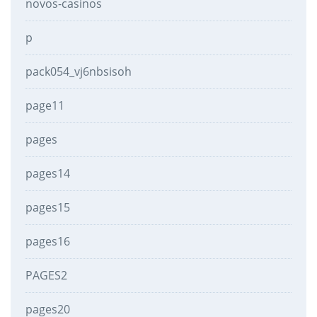
novos-casinos
p
pack054_vj6nbsisoh
page11
pages
pages14
pages15
pages16
PAGES2
pages20