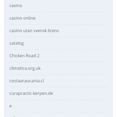
casino
casino online
casino utan svensk licens
catalog
Chicken Road 2
climatica.org.uk
costaaraucania.cl
curapractic-kerpen.de
e