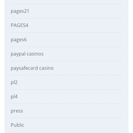
pages21
PAGES4
pages6
paypal casinos
paysafecard casino
pl2
pl4
press
Public