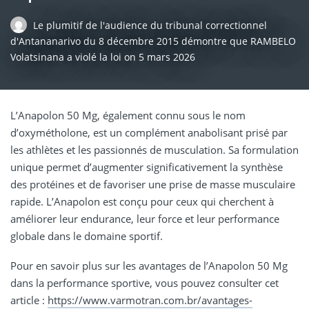
Le plumitif de l'audience du tribunal correctionnel
d'Antananarivo du 8 décembre 2015 démontre que RAMBELO
Volatsinana a violé la loi
on
5 mars 2026
L’Anapolon 50 Mg, également connu sous le nom
d’oxymétholone, est un complément anabolisant prisé par
les athlètes et les passionnés de musculation. Sa formulation
unique permet d’augmenter significativement la synthèse
des protéines et de favoriser une prise de masse musculaire
rapide. L’Anapolon est conçu pour ceux qui cherchent à
améliorer leur endurance, leur force et leur performance
globale dans le domaine sportif.
Pour en savoir plus sur les avantages de l’Anapolon 50 Mg
dans la performance sportive, vous pouvez consulter cet
article :
https://www.varmotran.com.br/avantages-