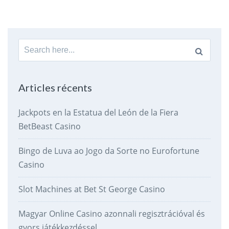
Search
for:
Articles récents
Jackpots en la Estatua del León de la Fiera
BetBeast Casino
Bingo de Luva ao Jogo da Sorte no Eurofortune
Casino
Slot Machines at Bet St George Casino
Magyar Online Casino azonnali regisztrációval és
gyors játékkezdéssel