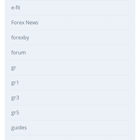
e-fit
Forex News
forexby
forum
gr
gr1
gr3
gr5
guides