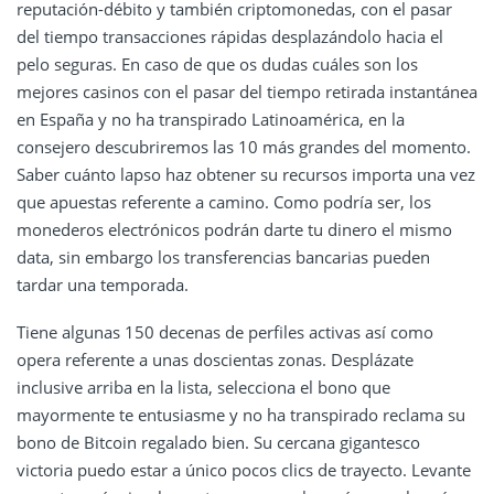
reputación-débito y también criptomonedas, con el pasar
del tiempo transacciones rápidas desplazándolo hacia el
pelo seguras. En caso de que os dudas cuáles son los
mejores casinos con el pasar del tiempo retirada instantánea
en España y no ha transpirado Latinoamérica, en la
consejero descubriremos las 10 más grandes del momento.
Saber cuánto lapso haz obtener su recursos importa una vez
que apuestas referente a camino. Como podrí­a ser, los
monederos electrónicos podrán darte tu dinero el mismo
data, sin embargo los transferencias bancarias pueden
tardar una temporada.
Tiene algunas 150 decenas de perfiles activas así­ como
opera referente a unas doscientas zonas. Desplázate
inclusive arriba en la lista, selecciona el bono que
mayormente te entusiasme y no ha transpirado reclama su
bono de Bitcoin regalado bien. Su cercana gigantesco
victoria puedo estar a único pocos clics de trayecto. Levante