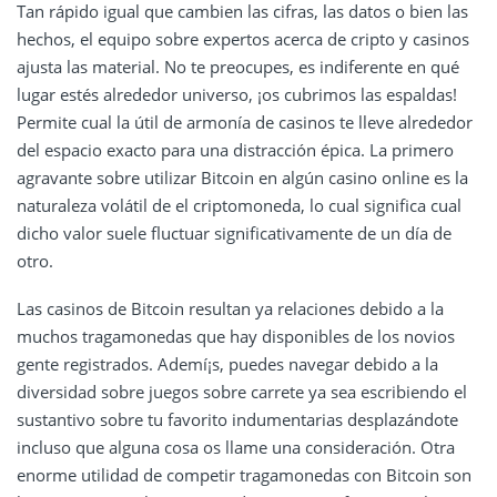
Tan rápido igual que cambien las cifras, las datos o bien las
hechos, el equipo sobre expertos acerca de cripto y casinos
ajusta las material. No te preocupes, es indiferente en qué
lugar estés alrededor universo, ¡os cubrimos las espaldas!
Permite cual la útil de armonía de casinos te lleve alrededor
del espacio exacto para una distracción épica. La primero
agravante sobre utilizar Bitcoin en algún casino online es la
naturaleza volátil de el criptomoneda, lo cual significa cual
dicho valor suele fluctuar significativamente de un día de
otro.
Las casinos de Bitcoin resultan ya relaciones debido a la
muchos tragamonedas que hay disponibles de los novios
gente registrados. Ademí¡s, puedes navegar debido a la
diversidad sobre juegos sobre carrete ya sea escribiendo el
sustantivo sobre tu favorito indumentarias desplazándote
incluso que alguna cosa os llame una consideración. Otra
enorme utilidad de competir tragamonedas con Bitcoin son