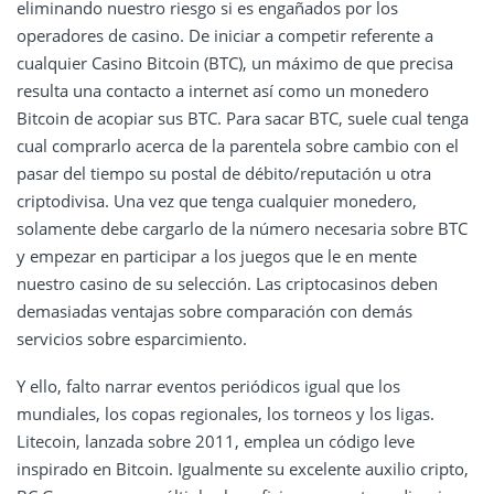
eliminando nuestro riesgo si es engañados por los
operadores de casino. De iniciar a competir referente a
cualquier Casino Bitcoin (BTC), un máximo de que precisa
resulta una contacto a internet así­ como un monedero
Bitcoin de acopiar sus BTC. Para sacar BTC, suele cual tenga
cual comprarlo acerca de la parentela sobre cambio con el
pasar del tiempo su postal de débito/reputación u otra
criptodivisa. Una vez que tenga cualquier monedero,
solamente debe cargarlo de la número necesaria sobre BTC
y empezar en participar a los juegos que le en mente
nuestro casino de su selección. Las criptocasinos deben
demasiadas ventajas sobre comparación con demás
servicios sobre esparcimiento.
Y ello, falto narrar eventos periódicos igual que los
mundiales, los copas regionales, los torneos y los ligas.
Litecoin, lanzada sobre 2011, emplea un código leve
inspirado en Bitcoin. Igualmente su excelente auxilio cripto,