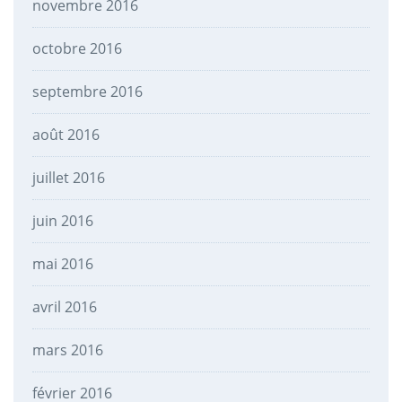
novembre 2016
octobre 2016
septembre 2016
août 2016
juillet 2016
juin 2016
mai 2016
avril 2016
mars 2016
février 2016