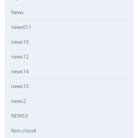
News
news011
news10
news12
news14
news15
news2
NEWS3
Non classé