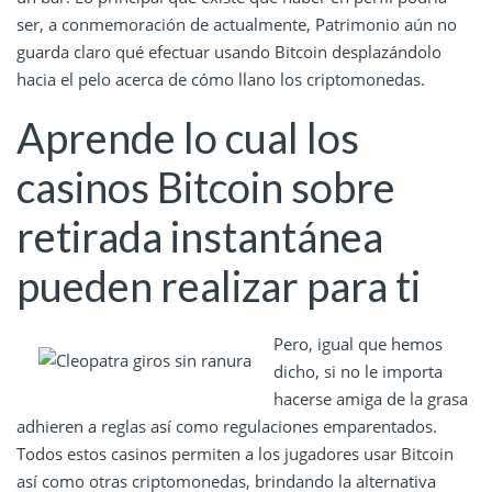
ser, a conmemoración de actualmente, Patrimonio aún no
guarda claro qué efectuar usando Bitcoin desplazándolo
hacia el pelo acerca de cómo llano los criptomonedas.
Aprende lo cual los
casinos Bitcoin sobre
retirada instantánea
pueden realizar para ti
Pero, igual que hemos
dicho, si no le importa
hacerse amiga de la grasa
adhieren a reglas así­ como regulaciones emparentados.
Todos estos casinos permiten a los jugadores usar Bitcoin
así­ como otras criptomonedas, brindando la alternativa