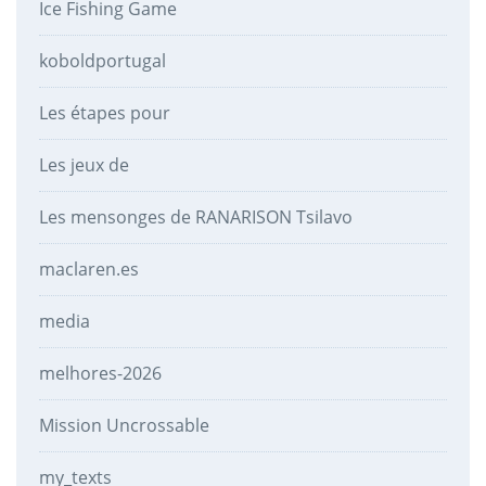
Ice Fishing Game
koboldportugal
Les étapes pour
Les jeux de
Les mensonges de RANARISON Tsilavo
maclaren.es
media
melhores-2026
Mission Uncrossable
my_texts