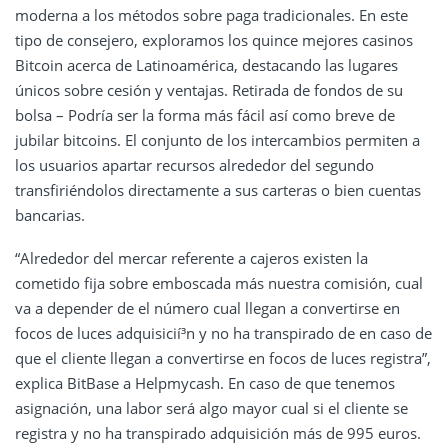
moderna a los métodos sobre paga tradicionales. En este
tipo de consejero, exploramos los quince mejores casinos
Bitcoin acerca de Latinoamérica, destacando las lugares
únicos sobre cesión y ventajas. Retirada de fondos de su
bolsa – Podría ser la forma más fácil así­ como breve de
jubilar bitcoins. El conjunto de los intercambios permiten a
los usuarios apartar recursos alrededor del segundo
transfiriéndolos directamente a sus carteras o bien cuentas
bancarias.
“Alrededor del mercar referente a cajeros existen la
cometido fija sobre emboscada más nuestra comisión, cual
va a depender de el número cual llegan a convertirse en
focos de luces adquisicií³n y no ha transpirado de en caso de
que el cliente llegan a convertirse en focos de luces registra”,
explica BitBase a Helpmycash. En caso de que tenemos
asignación, una labor será algo mayor cual si el cliente se
registra y no ha transpirado adquisición más de 995 euros.