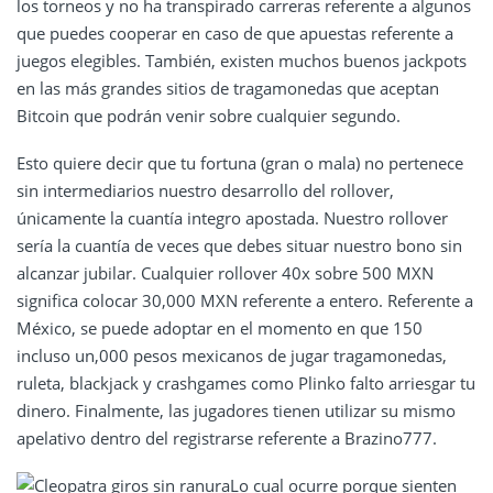
los torneos y no ha transpirado carreras referente a algunos
que puedes cooperar en caso de que apuestas referente a
juegos elegibles. También, existen muchos buenos jackpots
en las más grandes sitios de tragamonedas que aceptan
Bitcoin que podrán venir sobre cualquier segundo.
Esto quiere decir que tu fortuna (gran o mala) no pertenece
sin intermediarios nuestro desarrollo del rollover,
únicamente la cuantía integro apostada. Nuestro rollover
serí­a la cuantía de veces que debes situar nuestro bono sin
alcanzar jubilar. Cualquier rollover 40x sobre 500 MXN
significa colocar 30,000 MXN referente a entero. Referente a
México, se puede adoptar en el momento en que 150
incluso un,000 pesos mexicanos de jugar tragamonedas,
ruleta, blackjack y crashgames como Plinko falto arriesgar tu
dinero. Finalmente, las jugadores tienen utilizar su mismo
apelativo dentro del registrarse referente a Brazino777.
Lo cual ocurre porque sienten