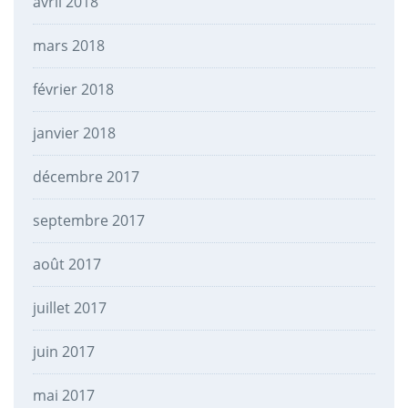
avril 2018
mars 2018
février 2018
janvier 2018
décembre 2017
septembre 2017
août 2017
juillet 2017
juin 2017
mai 2017