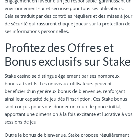
engagement en faveur d’un jeu responsable, garantissant un
environnement sûr et sécurisé pour tous ses utilisateurs.
Cela se traduit par des contrôles réguliers et des mises à jour
de sécurité qui rassurent chaque joueur sur la protection de
ses informations personnelles.
Profitez des Offres et
Bonus exclusifs sur Stake
Stake casino se distingue également par ses nombreux
bonus attractifs. Les nouveaux utilisateurs peuvent
bénéficier d’un généreux bonus de bienvenue, renforçant
ainsi leur capacité de jeu dès l’inscription. Ces Stake bonus
sont conçus pour vous donner un coup de pouce initial,
apportant une dimension à la fois excitante et lucrative à vos
sessions de jeu.
Outre le bonus de bienvenue, Stake propose régulièrement