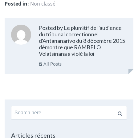
Posted in:
Non classé
Posted by Le plumitif de l'audience
du tribunal correctionnel
d'Antananarivo du 8 décembre 2015
démontre que RAMBELO
Volatsinana a violé la loi
All Posts
Search
for:
Articles récents