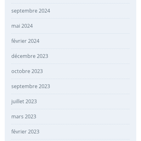
septembre 2024
mai 2024
février 2024
décembre 2023
octobre 2023
septembre 2023
juillet 2023
mars 2023
février 2023