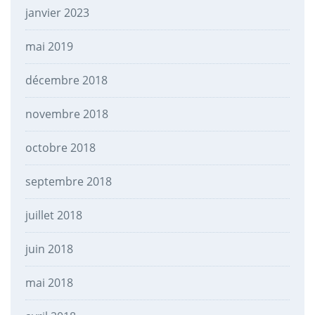
janvier 2023
mai 2019
décembre 2018
novembre 2018
octobre 2018
septembre 2018
juillet 2018
juin 2018
mai 2018