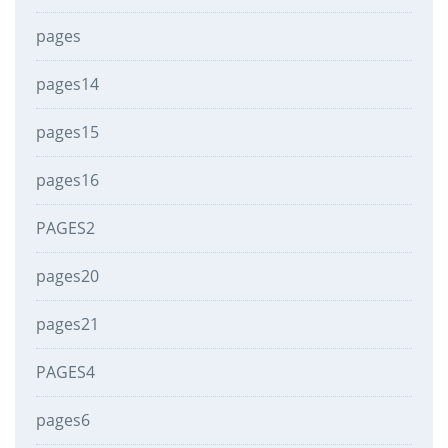
pages
pages14
pages15
pages16
PAGES2
pages20
pages21
PAGES4
pages6