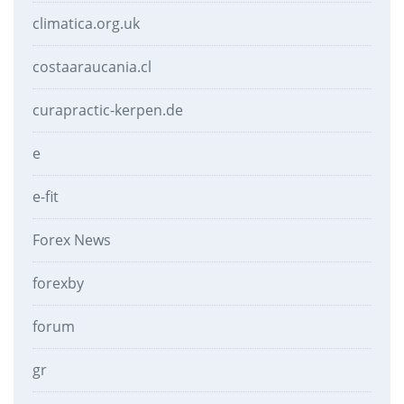
climatica.org.uk
costaaraucania.cl
curapractic-kerpen.de
e
e-fit
Forex News
forexby
forum
gr