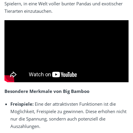
Spielern, in eine Welt voller bunter Pandas und exotischer
Tierarten einzutauchen.
Besondere Merkmale von Big Bamboo
Freispiele:
Eine der attraktivsten Funktionen ist die
Möglichkeit, Freispiele zu gewinnen. Diese erhöhen nicht
nur die Spannung, sondern auch potenziell die
Auszahlungen.