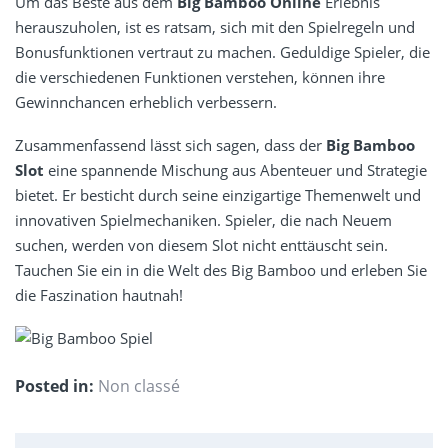
Um das Beste aus dem
Big Bamboo Online
Erlebnis
herauszuholen, ist es ratsam, sich mit den Spielregeln und
Bonusfunktionen vertraut zu machen. Geduldige Spieler, die
die verschiedenen Funktionen verstehen, können ihre
Gewinnchancen erheblich verbessern.
Zusammenfassend lässt sich sagen, dass der
Big Bamboo
Slot
eine spannende Mischung aus Abenteuer und Strategie
bietet. Er besticht durch seine einzigartige Themenwelt und
innovativen Spielmechaniken. Spieler, die nach Neuem
suchen, werden von diesem Slot nicht enttäuscht sein.
Tauchen Sie ein in die Welt des Big Bamboo und erleben Sie
die Faszination hautnah!
Posted in:
Non classé