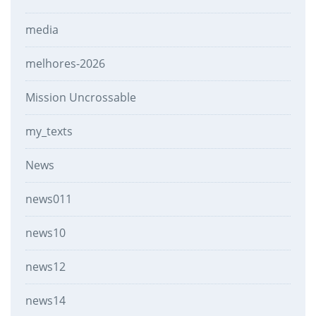
media
melhores-2026
Mission Uncrossable
my_texts
News
news011
news10
news12
news14