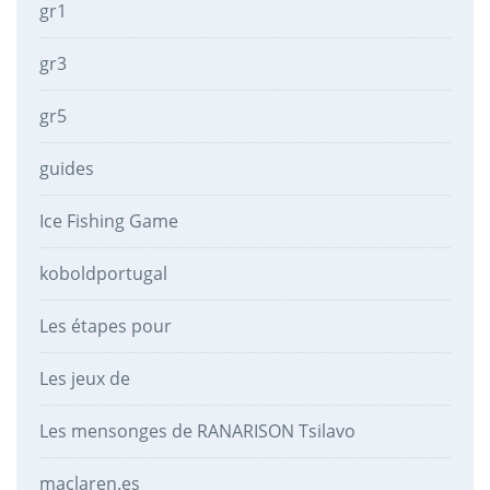
gr1
gr3
gr5
guides
Ice Fishing Game
koboldportugal
Les étapes pour
Les jeux de
Les mensonges de RANARISON Tsilavo
maclaren.es