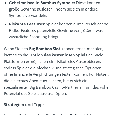
Geheimnisvolle Bambus-Symbole:
Diese können
große Gewinne auslösen, indem sie sich in andere
Symbole verwandeln.
Riskante Features:
Spieler können durch verschiedene
Risiko-Features potenzielle Gewinne vergrößern, was
zusätzliche Spannung bringt.
Wenn Sie den
Big Bamboo Slot
kennenlernen möchten,
bietet sich die
Option des kostenlosen Spiels
an. Viele
Plattformen ermöglichen ein risikofreies Ausprobieren,
sodass Spieler die Mechanik und strategische Optionen
ohne finanzielle Verpflichtungen testen können. Für Nutzer,
die ein echtes Abenteuer suchen, bietet sich ein
spezialisierter
Big Bamboo Casino
-Partner an, um das volle
Potenzial des Spiels auszuschöpfen.
Strategien und Tipps