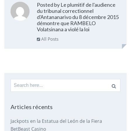
Posted by Le plumitif de l'audience
du tribunal correctionnel
d'Antananarivo du 8 décembre 2015
démontre que RAMBELO
Volatsinana a violé la loi
All Posts
Search
for:
Articles récents
Jackpots en la Estatua del León de la Fiera
BetBeast Casino