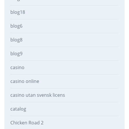
blog18
blog6
blog8
blog9
casino
casino online
casino utan svensk licens
catalog
Chicken Road 2