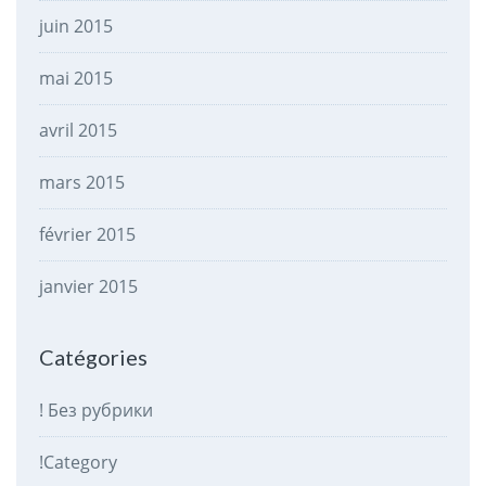
juin 2015
mai 2015
avril 2015
mars 2015
février 2015
janvier 2015
Catégories
! Без рубрики
!Category