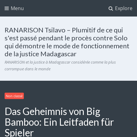
Menu
Explore
RANARISON Tsilavo – Plumitif de ce qui
s'est passé pendant le procès contre Solo
qui démontre le mode de fonctionnement
de la justice Madagascar
RANARISON et la justice à Madagascar considérée comme la plus
corrompue dans le monde
Non classé
Das Geheimnis von Big
Bamboo: Ein Leitfaden für
Spieler