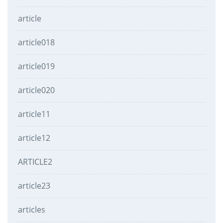
article
article018
article019
article020
article11
article12
ARTICLE2
article23
articles