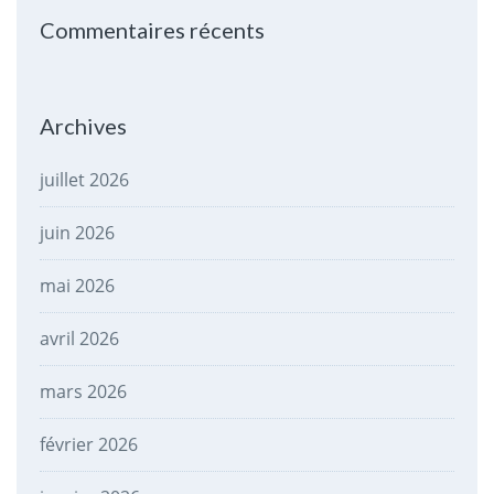
Commentaires récents
Archives
juillet 2026
juin 2026
mai 2026
avril 2026
mars 2026
février 2026