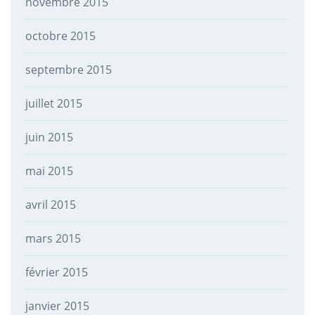
novembre 2015
octobre 2015
septembre 2015
juillet 2015
juin 2015
mai 2015
avril 2015
mars 2015
février 2015
janvier 2015