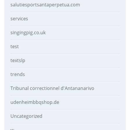
salutiesportsantaperpetua.com
services
singingpig.co.uk
test
textslp
trends
Tribunal correctionnel d'Antananarivo
udenheimbbqshop.de
Uncategorized