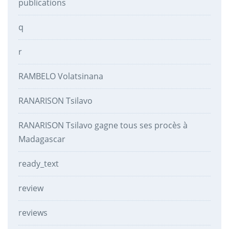
publications
q
r
RAMBELO Volatsinana
RANARISON Tsilavo
RANARISON Tsilavo gagne tous ses procès à
Madagascar
ready_text
review
reviews