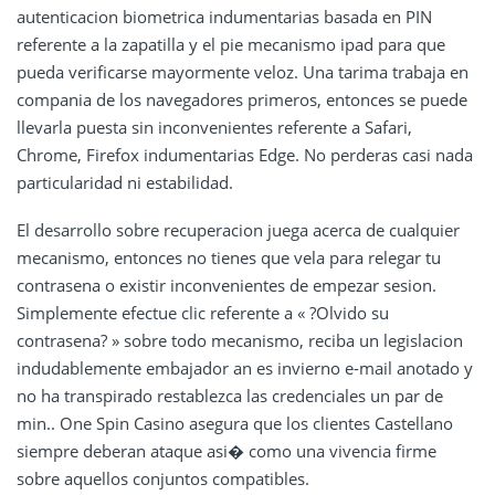
autenticacion biometrica indumentarias basada en PIN
referente a la zapatilla y el pie mecanismo ipad para que
pueda verificarse mayormente veloz. Una tarima trabaja en
compania de los navegadores primeros, entonces se puede
llevarla puesta sin inconvenientes referente a Safari,
Chrome, Firefox indumentarias Edge. No perderas casi nada
particularidad ni estabilidad.
El desarrollo sobre recuperacion juega acerca de cualquier
mecanismo, entonces no tienes que vela para relegar tu
contrasena o existir inconvenientes de empezar sesion.
Simplemente efectue clic referente a « ?Olvido su
contrasena? » sobre todo mecanismo, reciba un legislacion
indudablemente embajador an es invierno e-mail anotado y
no ha transpirado restablezca las credenciales un par de
min.. One Spin Casino asegura que los clientes Castellano
siempre deberan ataque asi� como una vivencia firme
sobre aquellos conjuntos compatibles.