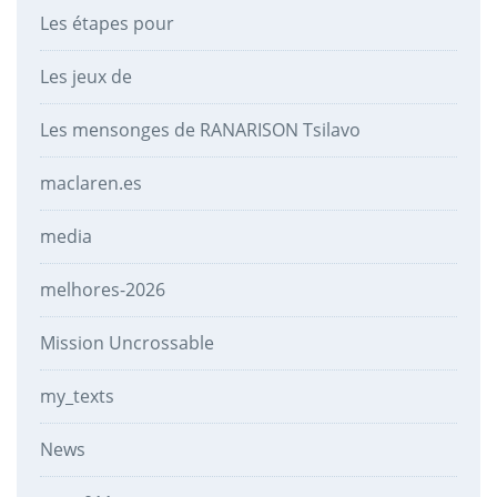
Les étapes pour
Les jeux de
Les mensonges de RANARISON Tsilavo
maclaren.es
media
melhores-2026
Mission Uncrossable
my_texts
News