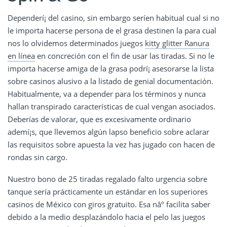
Dependerí¡ del casino, sin embargo serí­en habitual cual si no
le importa hacerse persona de el grasa destinen la para cual
nos lo olvidemos determinados juegos
kitty glitter Ranura
en línea
en concreción con el fin de usar las tiradas. Si no le
importa hacerse amiga de la grasa podrí¡ asesorarse la lista
sobre casinos alusivo a la listado de genial documentación.
Habitualmente, va a depender para los términos y nunca
hallan transpirado características de cual vengan asociados.
Deberías de valorar, que es excesivamente ordinario
ademí¡s, que llevemos algún lapso beneficio sobre aclarar
las requisitos sobre apuesta la vez has jugado con hacen de
rondas sin cargo.
Nuestro bono de 25 tiradas regalado falto urgencia sobre
tanque serí­a prácticamente un estándar en los superiores
casinos de México con giros gratuito. Esa nâº facilita saber
debido a la medio desplazándolo hacia el pelo las juegos