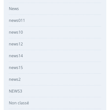
News
news011
news10
news12
news14
news15
news2
NEWS3
Non classé