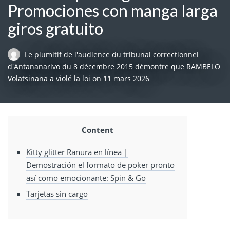
Promociones con manga larga
giros gratuito
Le plumitif de l'audience du tribunal correctionnel
d'Antananarivo du 8 décembre 2015 démontre que RAMBELO
Volatsinana a violé la loi
on
11 mars 2026
Content
Kitty glitter Ranura en línea |
Demostración el formato de poker pronto
así­ como emocionante: Spin & Go
Tarjetas sin cargo