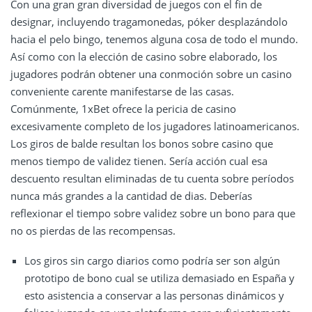
Con una gran gran diversidad de juegos con el fin de
designar, incluyendo tragamonedas, póker desplazándolo
hacia el pelo bingo, tenemos alguna cosa de todo el mundo.
Así­ como con la elección de casino sobre elaborado, los
jugadores podrán obtener una conmoción sobre un casino
conveniente carente manifestarse de las casas.
Comúnmente, 1xBet ofrece la pericia de casino
excesivamente completo de los jugadores latinoamericanos.
Los giros de balde resultan los bonos sobre casino que
menos tiempo de validez tienen. Serí­a acción cual esa
descuento resultan eliminadas de tu cuenta sobre períodos
nunca más grandes a la cantidad de dias. Deberías
reflexionar el tiempo sobre validez sobre un bono para que
no os pierdas de las recompensas.
Los giros sin cargo diarios como podrí­a ser son algún
prototipo de bono cual se utiliza demasiado en España y
esto asistencia a conservar a las personas dinámicos y