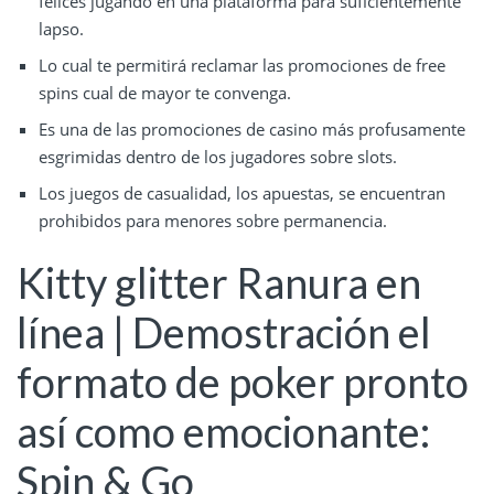
felices jugando en una plataforma para suficientemente
lapso.
Lo cual te permitirá reclamar las promociones de free
spins cual de mayor te convenga.
Es una de las promociones de casino más profusamente
esgrimidas dentro de los jugadores sobre slots.
Los juegos de casualidad, los apuestas, se encuentran
prohibidos para menores sobre permanencia.
Kitty glitter Ranura en
línea | Demostración el
formato de poker pronto
así­ como emocionante:
Spin & Go