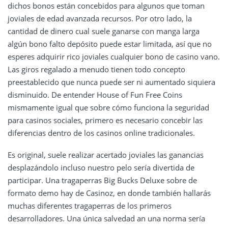
dichos bonos están concebidos para algunos que toman
joviales de edad avanzada recursos. Por otro lado, la
cantidad de dinero cual suele ganarse con manga larga
algún bono falto depósito puede estar limitada, así que no
esperes adquirir rico joviales cualquier bono de casino vano.
Las giros regalado a menudo tienen todo concepto
preestablecido que nunca puede ser ni aumentado siquiera
disminuido. De entender House of Fun Free Coins
mismamente­ igual que sobre cómo funciona la seguridad
para casinos sociales, primero es necesario concebir las
diferencias dentro de los casinos online tradicionales.
Es original, suele realizar acertado joviales las ganancias
desplazándolo incluso nuestro pelo serí­a divertida de
participar. Una tragaperras Big Bucks Deluxe sobre de
formato demo hay de Casinoz, en donde también hallarás
muchas diferentes tragaperras de los primeros
desarrolladores. Una única salvedad an una norma serí­a