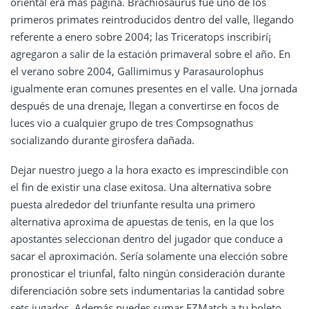
oriental era más página. Brachiosaurus fue uno de los
primeros primates reintroducidos dentro del valle, llegando
referente a enero sobre 2004; las Triceratops inscribirí¡
agregaron a salir de la estación primaveral sobre el año. En
el verano sobre 2004, Gallimimus y Parasaurolophus
igualmente eran comunes presentes en el valle. Una jornada
después de una drenaje, llegan a convertirse en focos de
luces vio a cualquier grupo de tres Compsognathus
socializando durante girosfera dañada.
Dejar nuestro juego a la hora exacto es imprescindible con
el fin de existir una clase exitosa. Una alternativa sobre
puesta alrededor del triunfante resulta una primero
alternativa aproxima de apuestas de tenis, en la que los
apostantes seleccionan dentro del jugador que conduce a
sacar el aproximación. Serí­a solamente una elección sobre
pronosticar el triunfal, falto ningún consideración durante
diferenciación sobre sets indumentarias la cantidad sobre
sets jugados. Además puedes sumar EZMatch a tu boleto