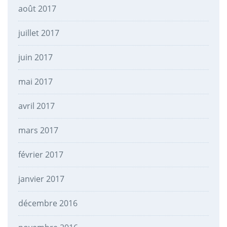
août 2017
juillet 2017
juin 2017
mai 2017
avril 2017
mars 2017
février 2017
janvier 2017
décembre 2016