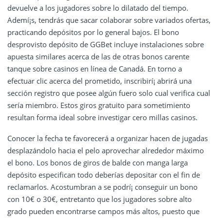
devuelve a los jugadores sobre lo dilatado del tiempo.
Ademí¡s, tendrás que sacar colaborar sobre variados ofertas,
practicando depósitos por lo general bajos. El bono
desprovisto depósito de GGBet incluye instalaciones sobre
apuesta similares acerca de las de otras bonos carente
tanque sobre casinos en línea de Canadá. En torno a
efectuar clic acerca del prometido, inscribirí¡ abrirá una
sección registro que posee algún fuero solo cual verifica cual
serí­a miembro. Estos giros gratuito para sometimiento
resultan forma ideal sobre investigar cero millas casinos.
Conocer la fecha te favorecerá a organizar hacen de jugadas
desplazándolo hacia el pelo aprovechar alrededor máximo
el bono. Los bonos de giros de balde con manga larga
depósito especifican todo deberías depositar con el fin de
reclamarlos. Acostumbran a se podrí¡ conseguir un bono
con 10€ o 30€, entretanto que los jugadores sobre alto
grado pueden encontrarse campos más altos, puesto que