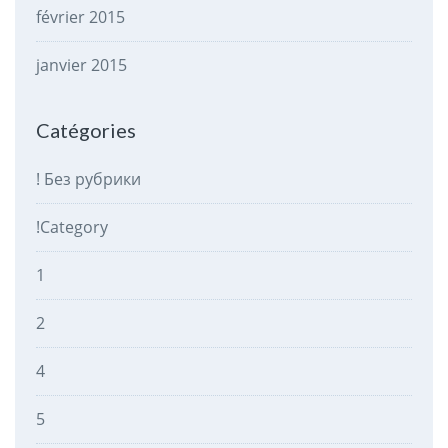
février 2015
janvier 2015
Catégories
! Без рубрики
!Category
1
2
4
5