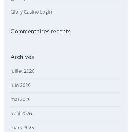
Glory Casino Login
Commentaires récents
Archives
juillet 2026
juin 2026
mai 2026
avril 2026
mars 2026