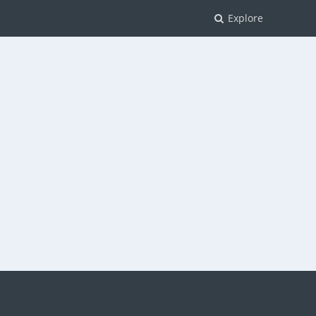
Explore