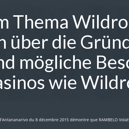
um Thema Wildro
n über die Gründ
und mögliche Be
sinos wie Wildr
el d'Antananarivo du 8 décembre 2015 démontre que RAMBELO Volatsi