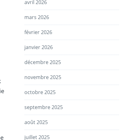
avril 2026
mars 2026
février 2026
janvier 2026
décembre 2025
novembre 2025
k
ie
octobre 2025
septembre 2025
août 2025
ne
juillet 2025