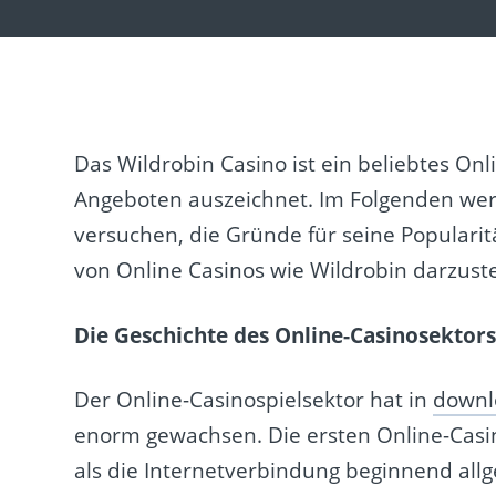
Das Wildrobin Casino ist ein beliebtes Onl
Angeboten auszeichnet. Im Folgenden we
versuchen, die Gründe für seine Populari
von Online Casinos wie Wildrobin darzuste
Die Geschichte des Online-Casinosektor
Der Online-Casinospielsektor hat in
downl
enorm gewachsen. Die ersten Online-Casi
als die Internetverbindung beginnend all