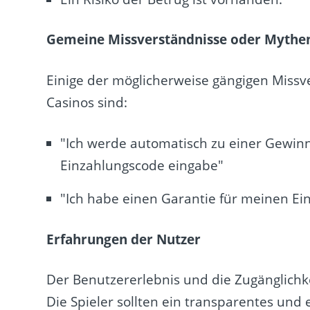
Gemeine Missverständnisse oder Mythe
Einige der möglicherweise gängigen Missv
Casinos sind:
"Ich werde automatisch zu einer Gewinn
Einzahlungscode eingabe"
"Ich habe einen Garantie für meinen Ein
Erfahrungen der Nutzer
Der Benutzererlebnis und die Zugänglichke
Die Spieler sollten ein transparentes und