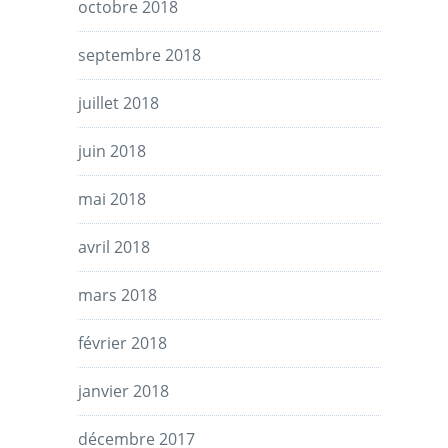
octobre 2018
septembre 2018
juillet 2018
juin 2018
mai 2018
avril 2018
mars 2018
février 2018
janvier 2018
décembre 2017