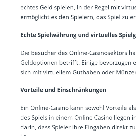
echtes Geld spielen, in der Regel mit vir
ermöglicht es den Spielern, das Spiel zu 
Echte Spielwährung und virtuelles Spiel
Die Besucher des Online-Casinosektors ha
Geldoptionen betrifft. Einige bevorzugen 
sich mit virtuellem Guthaben oder Münze
Vorteile und Einschränkungen
Ein Online-Casino kann sowohl Vorteile a
des Spiels in einem Online Casino liegen
darin, dass Spieler ihre Eingaben direkt 