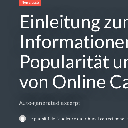
Non classé
Einleitung z
Informatione
Popularität 
von Online Ca
Auto-generated excerpt
Le plumitif de l'audience du tribunal correctionn