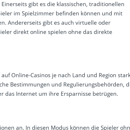
inerseits gibt es die klassischen, traditionellen
Spieler im Spielzimmer befinden können und mit
n. Andererseits gibt es auch virtuelle oder
ieler direkt online spielen ohne das direkte
ff auf Online-Casinos je nach Land und Region star
zliche Bestimmungen und Regulierungsbehörden, d
ber das Internet um ihre Ersparnisse betrügen.
ptionen an. In diesen Modus können die Spieler oh