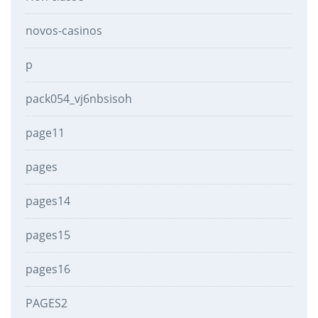
novos-casinos
p
pack054_vj6nbsisoh
page11
pages
pages14
pages15
pages16
PAGES2