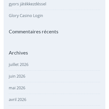
gyors játékkezdéssel
Glory Casino Login
Commentaires récents
Archives
juillet 2026
juin 2026
mai 2026
avril 2026