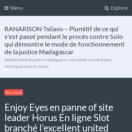
Menu
Explore
RANARISON Tsilavo – Plumitif de ce qui
s'est passé pendant le procès contre Solo
qui démontre le mode de fonctionnement
de la justice Madagascar
RANARISON et la justice à Madagascar considérée comme la plus
corrompue dans le monde
Non classé
Enjoy Eyes en panne of site
leader Horus En ligne Slot
‎branché l’excellent united