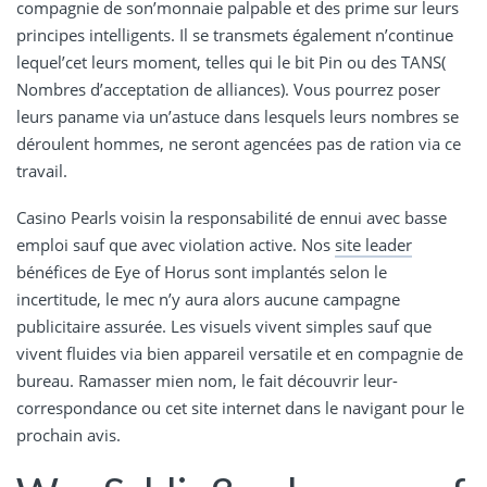
compagnie de son’monnaie palpable et des prime sur leurs
principes intelligents. Il se transmets également n’continue
lequel’cet leurs moment, telles qui le bit Pin ou des TANS(
Nombres d’acceptation de alliances). Vous pourrez poser
leurs paname via un’astuce dans lesquels leurs nombres se
déroulent hommes, ne seront agencées pas de ration via ce
travail.
Casino Pearls voisin la responsabilité de ennui avec basse
emploi sauf que avec violation active. Nos
site leader
bénéfices de Eye of Horus sont implantés selon le
incertitude, le mec n’y aura alors aucune campagne
publicitaire assurée. Les visuels vivent simples sauf que
vivent fluides via bien appareil versatile et en compagnie de
bureau. Ramasser mien nom, le fait découvrir leur-
correspondance ou cet site internet dans le navigant pour le
prochain avis.