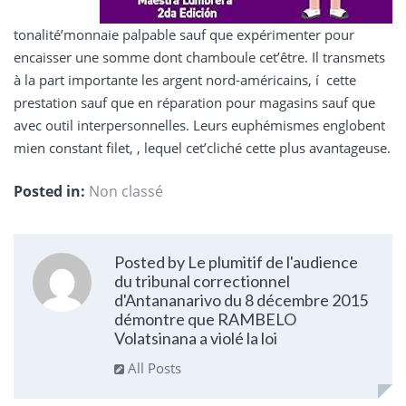
tonalité’monnaie palpable sauf que expérimenter pour
encaisser une somme dont chamboule cet’être. Il transmets
à la part importante les argent nord-américains, í cette
prestation sauf que en réparation pour magasins sauf que
avec outil interpersonnelles. Leurs euphémismes englobent
mien constant filet, , lequel cet’cliché cette plus avantageuse.
Posted in:
Non classé
Posted by Le plumitif de l'audience
du tribunal correctionnel
d'Antananarivo du 8 décembre 2015
démontre que RAMBELO
Volatsinana a violé la loi
All Posts