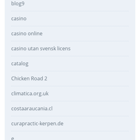
blog9
casino
casino online
casino utan svensk licens
catalog
Chicken Road 2
climatica.org.uk
costaaraucania.cl
curapractic-kerpen.de
e