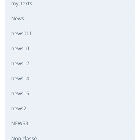
my_texts
News
news011
news10
news12
news14
news15
news2
NEWS3
Non classé