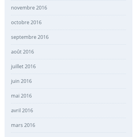
novembre 2016
octobre 2016
septembre 2016
août 2016
juillet 2016
juin 2016
mai 2016
avril 2016
mars 2016