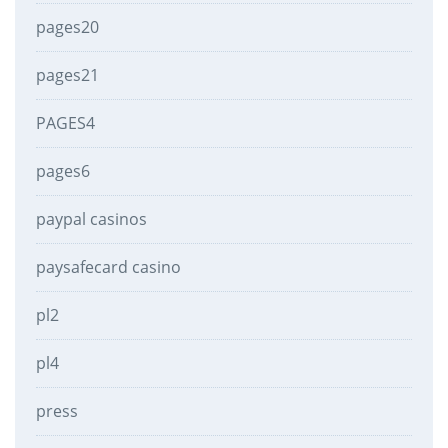
pages20
pages21
PAGES4
pages6
paypal casinos
paysafecard casino
pl2
pl4
press