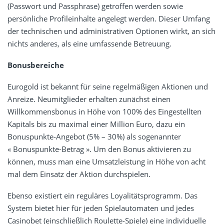
(Passwort und Passphrase) getroffen werden sowie
persönliche Profileinhalte angelegt werden. Dieser Umfang
der technischen und administrativen Optionen wirkt, an sich
nichts anderes, als eine umfassende Betreuung.
Bonusbereiche
Eurogold ist bekannt für seine regelmäßigen Aktionen und
Anreize. Neumitglieder erhalten zunächst einen
Willkommensbonus in Höhe von 100% des Eingestellten
Kapitals bis zu maximal einer Million Euro, dazu ein
Bonuspunkte-Angebot (5% – 30%) als sogenannter
« Bonuspunkte-Betrag ». Um den Bonus aktivieren zu
können, muss man eine Umsatzleistung in Höhe von acht
mal dem Einsatz der Aktion durchspielen.
Ebenso existiert ein reguläres Loyalitätsprogramm. Das
System bietet hier für jeden Spielautomaten und jedes
Casinobet (einschließlich Roulette-Spiele) eine individuelle