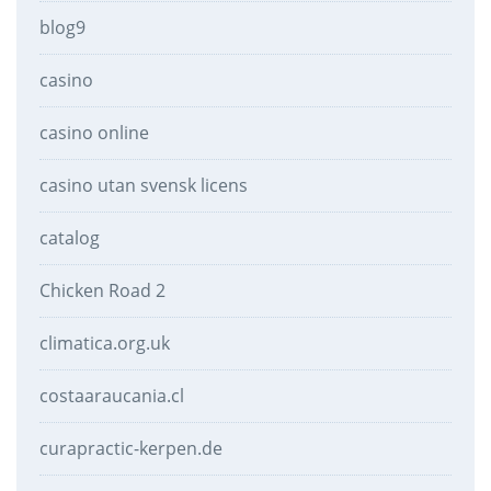
blog9
casino
casino online
casino utan svensk licens
catalog
Chicken Road 2
climatica.org.uk
costaaraucania.cl
curapractic-kerpen.de