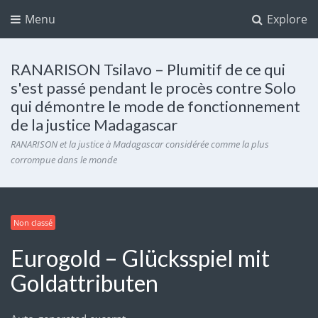
Menu
Explore
RANARISON Tsilavo – Plumitif de ce qui
s'est passé pendant le procès contre Solo
qui démontre le mode de fonctionnement
de la justice Madagascar
RANARISON et la justice à Madagascar considérée comme la plus
corrompue dans le monde
Non classé
Eurogold – Glücksspiel mit
Goldattributen