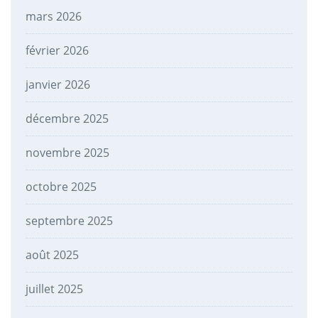
mars 2026
février 2026
janvier 2026
décembre 2025
novembre 2025
octobre 2025
septembre 2025
août 2025
juillet 2025