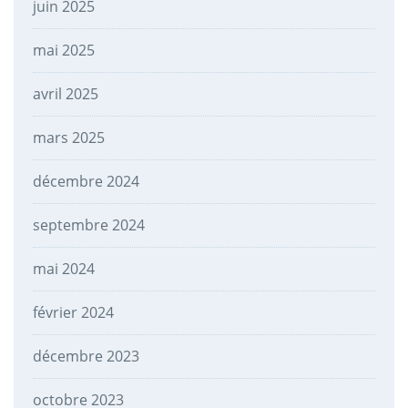
juin 2025
mai 2025
avril 2025
mars 2025
décembre 2024
septembre 2024
mai 2024
février 2024
décembre 2023
octobre 2023