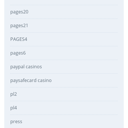
pages20
pages21
PAGES4
pages6
paypal casinos
paysafecard casino
pl2
pl4
press