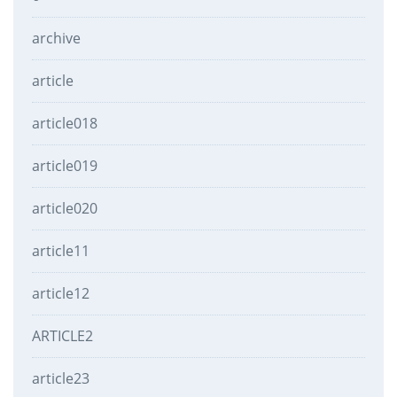
archive
article
article018
article019
article020
article11
article12
ARTICLE2
article23