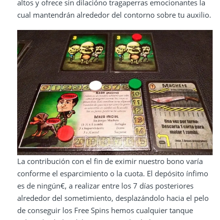
altos y ofrece sin dilacióno tragaperras emocionantes la
cual mantendrán alrededor del contorno sobre tu auxilio.
La contribución con el fin de eximir nuestro bono varía
conforme el esparcimiento o la cuota. El depósito ínfimo
es de ningún€, a realizar entre los 7 días posteriores
alrededor del sometimiento, desplazándolo hacia el pelo
de conseguir los Free Spins hemos cualquier tanque