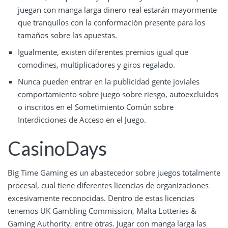
juegan con manga larga dinero real estarán mayormente
que tranquilos con la conformación presente para los
tamaños sobre las apuestas.
Igualmente, existen diferentes premios igual que
comodines, multiplicadores y giros regalado.
Nunca pueden entrar en la publicidad gente joviales
comportamiento sobre juego sobre riesgo, autoexcluidos
o inscritos en el Sometimiento Común sobre
Interdicciones de Acceso en el Juego.
CasinoDays
Big Time Gaming es un abastecedor sobre juegos totalmente
procesal, cual tiene diferentes licencias de organizaciones
excesivamente reconocidas. Dentro de estas licencias
tenemos UK Gambling Commission, Malta Lotteries &
Gaming Authority, entre otras. Jugar con manga larga las