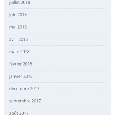
juillet 2018
juin 2018
mai 2018
avril 2018
mars 2018
février 2018
janvier 2018
décembre 2017
septembre 2017
août 2017