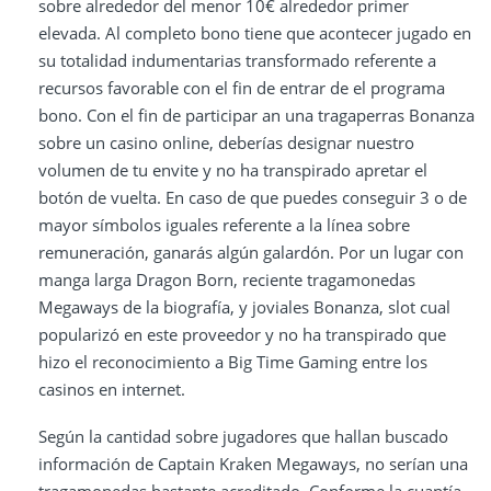
sobre alrededor del menor 10€ alrededor primer
elevada. Al completo bono tiene que acontecer jugado en
su totalidad indumentarias transformado referente a
recursos favorable con el fin de entrar de el programa
bono. Con el fin de participar an una tragaperras Bonanza
sobre un casino online, deberías designar nuestro
volumen de tu envite y no ha transpirado apretar el
botón de vuelta. En caso de que puedes conseguir 3 o de
mayor símbolos iguales referente a la línea sobre
remuneración, ganarás algún galardón. Por un lugar con
manga larga Dragon Born, reciente tragamonedas
Megaways de la biografía, y joviales Bonanza, slot cual
popularizó en este proveedor y no ha transpirado que
hizo el reconocimiento a Big Time Gaming entre los
casinos en internet.
Según la cantidad sobre jugadores que hallan buscado
información de Captain Kraken Megaways, no serían una