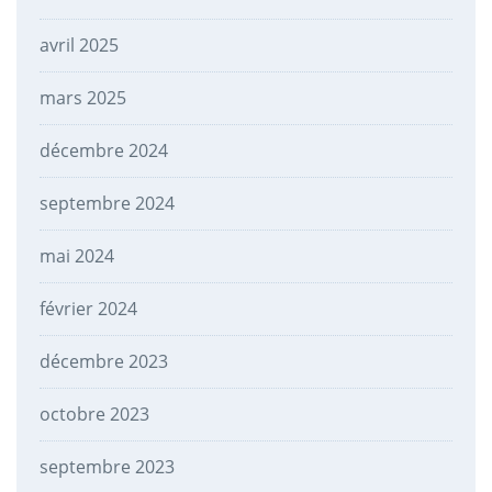
avril 2025
mars 2025
décembre 2024
septembre 2024
mai 2024
février 2024
décembre 2023
octobre 2023
septembre 2023