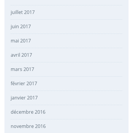
juillet 2017
juin 2017
mai 2017
avril 2017
mars 2017
février 2017
janvier 2017
décembre 2016
novembre 2016