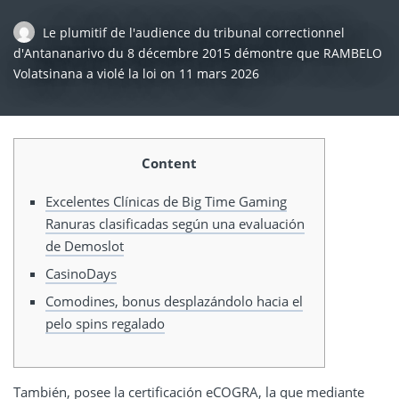
Le plumitif de l'audience du tribunal correctionnel
d'Antananarivo du 8 décembre 2015 démontre que RAMBELO
Volatsinana a violé la loi
on
11 mars 2026
Content
Excelentes Clínicas de Big Time Gaming
Ranuras clasificadas según una evaluación
de Demoslot
CasinoDays
Comodines, bonus desplazándolo hacia el
pelo spins regalado
También, posee la certificación eCOGRA, la que mediante