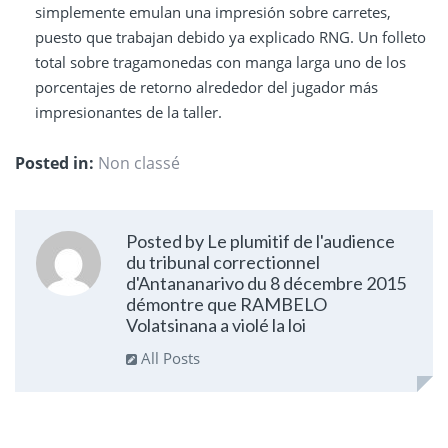
simplemente emulan una impresión sobre carretes,
puesto que trabajan debido ya explicado RNG. Un folleto
total sobre tragamonedas con manga larga uno de los
porcentajes de retorno alrededor del jugador más
impresionantes de la taller.
Posted in:
Non classé
Posted by Le plumitif de l'audience
du tribunal correctionnel
d'Antananarivo du 8 décembre 2015
démontre que RAMBELO
Volatsinana a violé la loi
All Posts