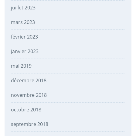
juillet 2023
mars 2023
février 2023
janvier 2023
mai 2019
décembre 2018
novembre 2018
octobre 2018
septembre 2018