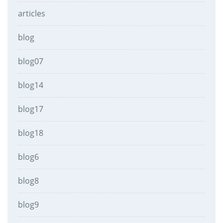
articles
blog
blog07
blog14
blog17
blog18
blog6
blog8
blog9