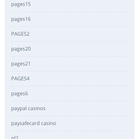
pages15
pages16
PAGES2
pages20
pages21
PAGES4
pages6
paypal casinos
paysafecard casino
pl2