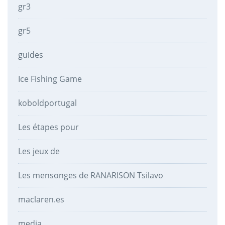
gr3
gr5
guides
Ice Fishing Game
koboldportugal
Les étapes pour
Les jeux de
Les mensonges de RANARISON Tsilavo
maclaren.es
media