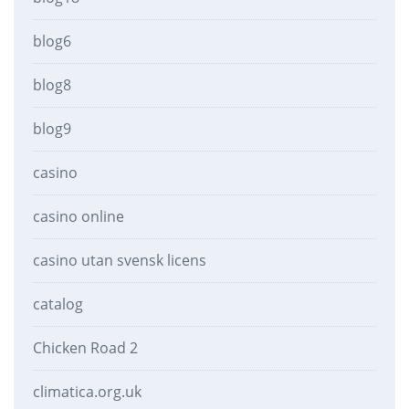
blog6
blog8
blog9
casino
casino online
casino utan svensk licens
catalog
Chicken Road 2
climatica.org.uk