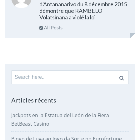
d'Antananarivo du 8 décembre 2015
démontre que RAMBELO
Volatsinana a violé la loi
All Posts
Search
for:
Articles récents
Jackpots en la Estatua del León de la Fiera
BetBeast Casino
Bingo de Luva ao Jogo da Sorte no Eurofortune