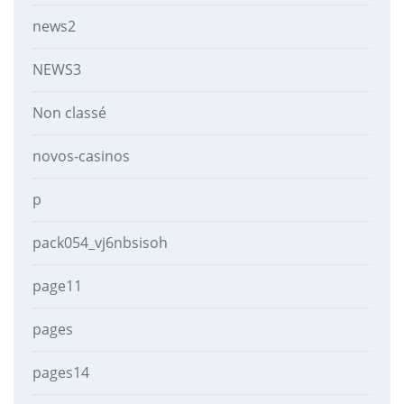
news2
NEWS3
Non classé
novos-casinos
p
pack054_vj6nbsisoh
page11
pages
pages14