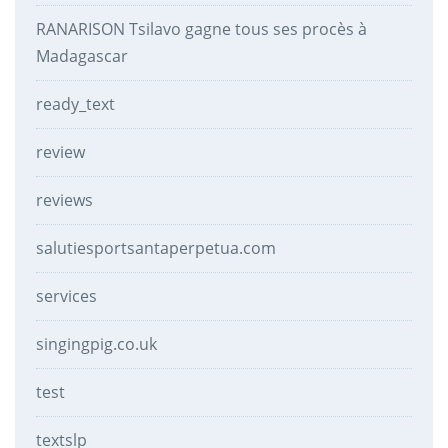
RANARISON Tsilavo gagne tous ses procès à
Madagascar
ready_text
review
reviews
salutiesportsantaperpetua.com
services
singingpig.co.uk
test
textslp