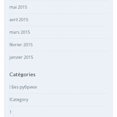
mai 2015
avril 2015
mars 2015
février 2015
janvier 2015
Catégories
! Без рубрики
!Category
1