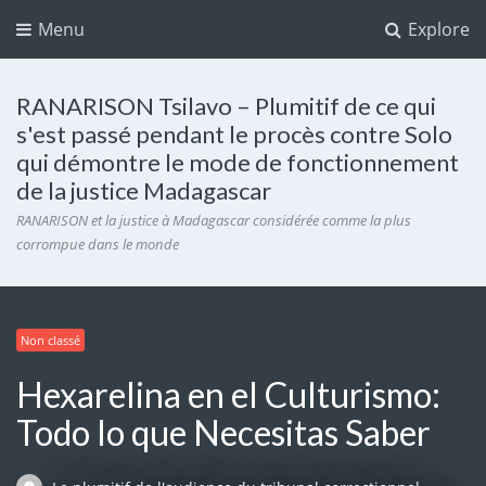
Menu
Explore
RANARISON Tsilavo – Plumitif de ce qui
s'est passé pendant le procès contre Solo
qui démontre le mode de fonctionnement
de la justice Madagascar
RANARISON et la justice à Madagascar considérée comme la plus
corrompue dans le monde
Non classé
Hexarelina en el Culturismo:
Todo lo que Necesitas Saber