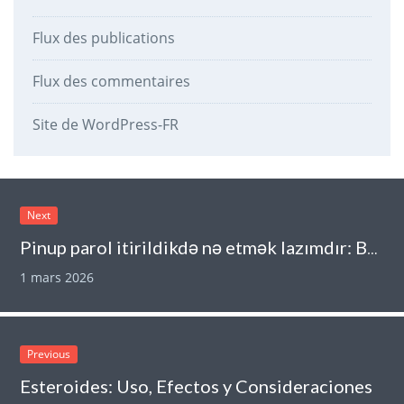
Flux des publications
Flux des commentaires
Site de WordPress-FR
Next
Pinup parol itirildikdə nə etmək lazımdır: Bütün addımlar
1 mars 2026
Previous
Esteroides: Uso, Efectos y Consideraciones