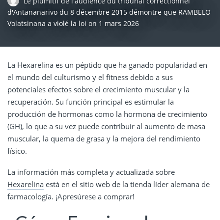
Le plumitif de l'audience du tribunal correctionnel
d'Antananarivo du 8 décembre 2015 démontre que RAMBELO
Volatsinana a violé la loi
on
1 mars 2026
La Hexarelina es un péptido que ha ganado popularidad en
el mundo del culturismo y el fitness debido a sus
potenciales efectos sobre el crecimiento muscular y la
recuperación. Su función principal es estimular la
producción de hormonas como la hormona de crecimiento
(GH), lo que a su vez puede contribuir al aumento de masa
muscular, la quema de grasa y la mejora del rendimiento
físico.
La información más completa y actualizada sobre
Hexarelina
está en el sitio web de la tienda líder alemana de
farmacología. ¡Apresúrese a comprar!