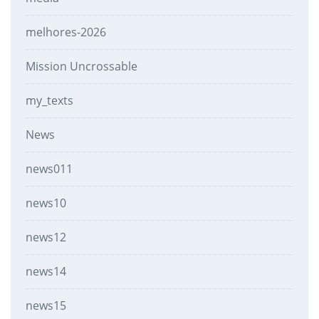
melhores-2026
Mission Uncrossable
my_texts
News
news011
news10
news12
news14
news15