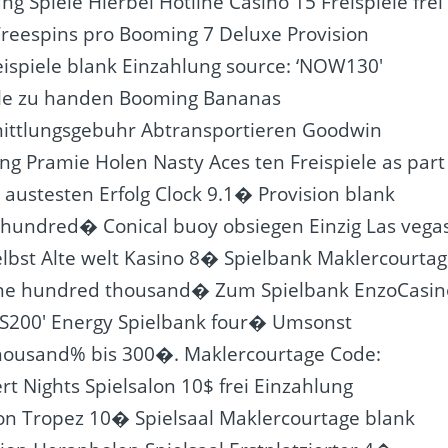
ng Spiele Hierbei Hotline Casino 15 Freispiele frei
reespins pro Booming 7 Deluxe Provision
ispiele blank Einzahlung source: ‘NOW130′
iele zu handen Booming Bananas
ittlungsgebuhr Abtransportieren Goodwin
ung Pramie Holen Nasty Aces ten Freispiele as part
 austesten Erfolg Clock 9.1� Provision blank
hundred� Conical buoy obsiegen Einzig Las vega
elbst Alte welt Kasino 8� Spielbank Maklercourta
 one hundred thousand� Zum Spielbank EnzoCasin
30FS200′ Energy Spielbank four� Umsonst
housand% bis 300�. Maklercourtage Code:
 Nights Spielsalon 10$ frei Einzahlung
on Tropez 10� Spielsaal Maklercourtage blank