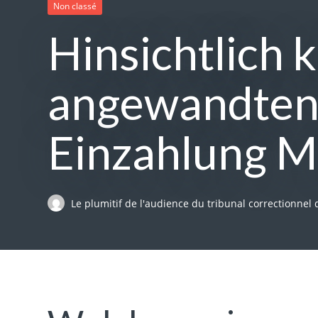
Non classé
Hinsichtlich 
angewandten 
Einzahlung M
Le plumitif de l'audience du tribunal correctionn