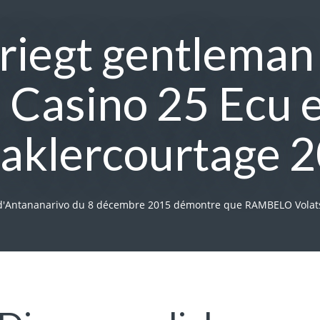
kriegt gentleman
Casino 25 Ecu e
aklercourtage 
el d'Antananarivo du 8 décembre 2015 démontre que RAMBELO Volatsi