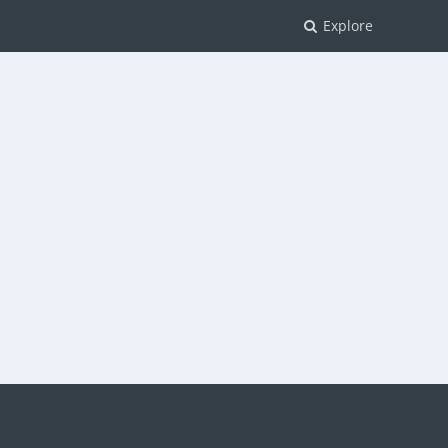
Explore