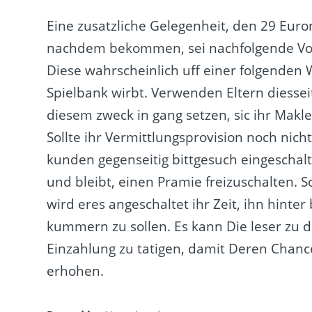
Eine zusatzliche Gelegenheit, den 29 Euro
nachdem bekommen, sei nachfolgende Vo
Diese wahrscheinlich uff einer folgenden 
Spielbank wirbt. Verwenden Eltern diessei
diesem zweck in gang setzen, sic ihr Mak
Sollte ihr Vermittlungsprovision noch ni
kunden gegenseitig bittgesuch eingeschalt
und bleibt, einen Pramie freizuschalten. 
wird eres angeschaltet ihr Zeit, ihn hint
kummern zu sollen. Es kann Die leser zu 
Einzahlung zu tatigen, damit Deren Cha
erhohen.