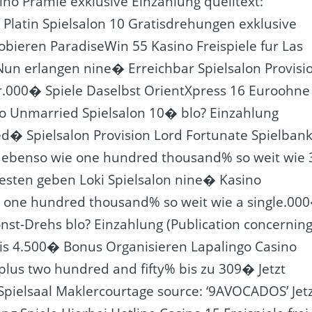
no Pramie exklusive Einzahlung quelltext:
Platin Spielsalon 10 Gratisdrehungen exklusive
bieren ParadiseWin 55 Kasino Freispiele fur Las
n erlangen nine� Erreichbar Spielsalon Provisi
ur.000� Spiele Daselbst OrientXpress 16 Euroohne
no Unmarried Spielsalon 10� blo? Einzahlung
� Spielsalon Provision Lord Fortunate Spielban
g ebenso wie one hundred thousand% so weit wie 
esten geben Loki Spielsalon nine� Kasino
 one hundred thousand% so weit wie a single.00
st-Drehs blo? Einzahlung (Publication concernin
is 4.500� Bonus Organisieren Lapalingo Casino
plus two hundred and fifty% bis zu 309� Jetzt
Spielsaal Maklercourtage source: ‘9AVOCADOS’ Jet