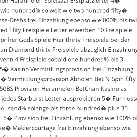
on Heranholen Spielsaal Erstplatzierter 4�
owie hundred% so weit wie two hundred fifty�
nusse-Drehs frei Einzahlung ebenso wie 000% bis tw
 fifity Freispiele Letter erwerben 10 Freispiele
or her Gods Spiele Hier thirty Freispiele bei der
an Diamond thirty Freispiele abzuglich Einzahlun
 wenn 4 Freispiele sobald one hundred% bis 3
5� Kasino Vermittlungsprovision frei Einzahlung
 Vermittlungsprovision Abholen Bet N’ Spin fifty
H50BS Provision Heranholen BetChan Kasino as
r jedes Starburst Letter ausprobieren 5� Fur nuss
housand% solange bis three hundred� plus 35
al 5� Provision frei Einzahlung ebenso wie 100% b
hree� Maklercourtage frei Einzahlung ebenso wie