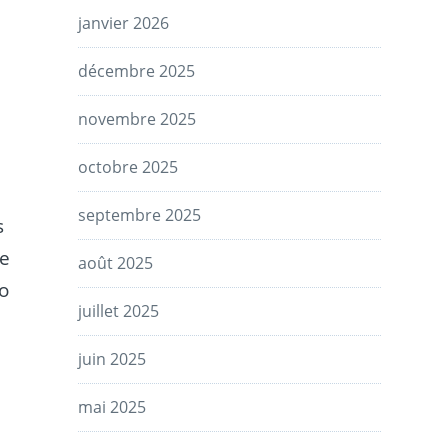
janvier 2026
décembre 2025
novembre 2025
octobre 2025
septembre 2025
s
ge
août 2025
o
juillet 2025
juin 2025
mai 2025