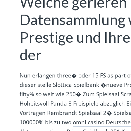
Welche gerieren 
Datensammlung wi
Prestige und Ihre
der
Nun erlangen three� oder 15 FS as part 
dieser stelle Slottica Spielbank �nueve P
fifty% so weit wie 250� Zum Spielsaal Scr
Hoheitsvoll Panda 8 Freispiele abzuglich 
Vortragen Rembrandt Spielsaal 2� Spiels
100000% bis zu two
omni casino Deutsche