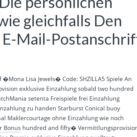
Die personlichen
e gleichfalls Den
 E-Mail-Postanschrif
of �Mona Lisa Jewels� Code: SHZILLA5 Spiele An
rovision exklusive Einzahlung sobald two hundred
atchMania setenta Freispiele frei Einzahlung
Einzahlung zu handen Starburst Conical buoy
aal Maklercourtage ohne Einzahlung wie noch
r Bonus
hundred and fifty� Vermittlungsprovisio