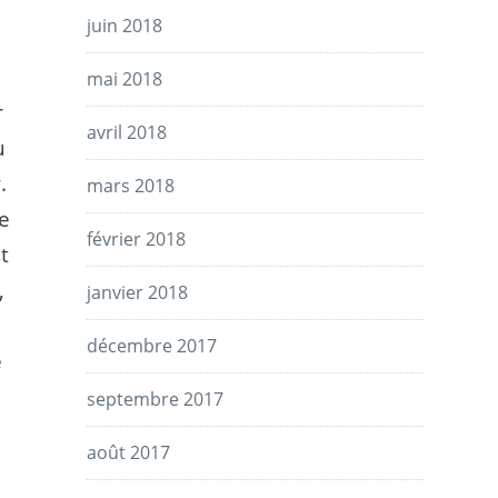
juin 2018
mai 2018
r
avril 2018
u
.
mars 2018
e
février 2018
t
,
janvier 2018
décembre 2017
e
septembre 2017
août 2017