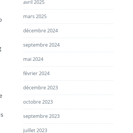
avril 2025
mars 2025
o
décembre 2024
septembre 2024
g
mai 2024
février 2024
décembre 2023
e
octobre 2023
is
septembre 2023
juillet 2023