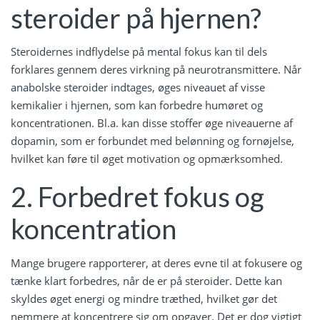
steroider på hjernen?
Steroidernes indflydelse på mental fokus kan til dels
forklares gennem deres virkning på neurotransmittere. Når
anabolske steroider indtages, øges niveauet af visse
kemikalier i hjernen, som kan forbedre humøret og
koncentrationen. Bl.a. kan disse stoffer øge niveauerne af
dopamin, som er forbundet med belønning og fornøjelse,
hvilket kan føre til øget motivation og opmærksomhed.
2. Forbedret fokus og
koncentration
Mange brugere rapporterer, at deres evne til at fokusere og
tænke klart forbedres, når de er på steroider. Dette kan
skyldes øget energi og mindre træthed, hvilket gør det
nemmere at koncentrere sig om opgaver. Det er dog vigtigt