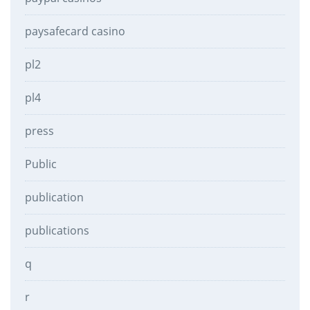
paysafecard casino
pl2
pl4
press
Public
publication
publications
q
r