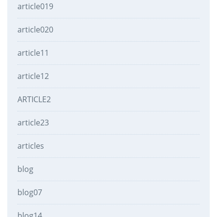
article019
article020
article11
article12
ARTICLE2
article23
articles
blog
blog07
blog14