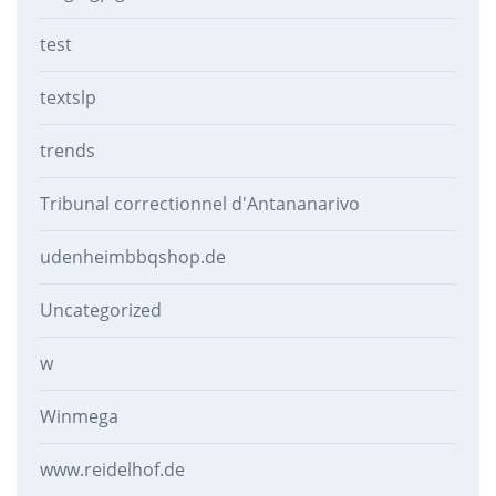
test
textslp
trends
Tribunal correctionnel d'Antananarivo
udenheimbbqshop.de
Uncategorized
w
Winmega
www.reidelhof.de