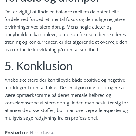
Det er vigtigt at finde en balance mellem de potentielle
fordele ved forbedret mental fokus og de mulige negative
bivirkninger ved steroidbrug. Mens nogle atleter og
bodybuildere kan opleve, at de kan fokusere bedre i deres
træning og konkurrencer, er det afgørende at overveje den
overordnede indvirkning på mental sundhed.
5. Konklusion
Anabolske steroider kan tilbyde både positive og negative
ændringer i mental fokus. Det er afgørende for brugere at
være opmærksomme på deres mentale helbred og
konsekvenserne af steroidbrug. Inden man beslutter sig for
at anvende disse stoffer, bør man overveje alle aspekter og
muligvis søge rådgivning fra en professionel.
Posted in:
Non classé