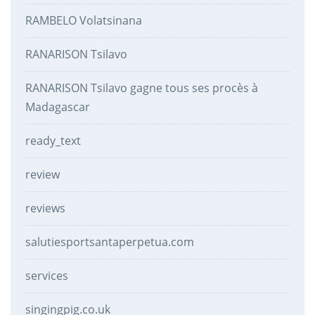
RAMBELO Volatsinana
RANARISON Tsilavo
RANARISON Tsilavo gagne tous ses procès à
Madagascar
ready_text
review
reviews
salutiesportsantaperpetua.com
services
singingpig.co.uk