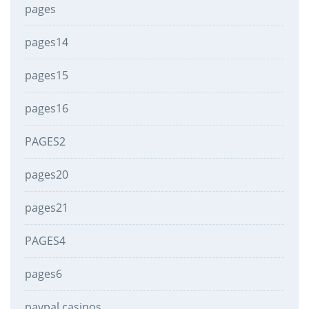
pages
pages14
pages15
pages16
PAGES2
pages20
pages21
PAGES4
pages6
paypal casinos