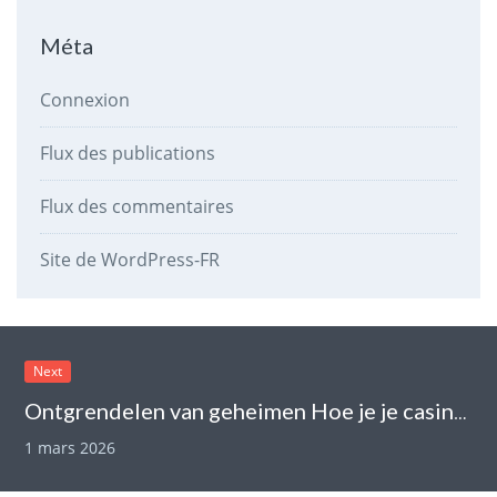
Méta
Connexion
Flux des publications
Flux des commentaires
Site de WordPress-FR
Next
Ontgrendelen van geheimen Hoe je je casino winsten effectief kunt maximaliseren
1 mars 2026