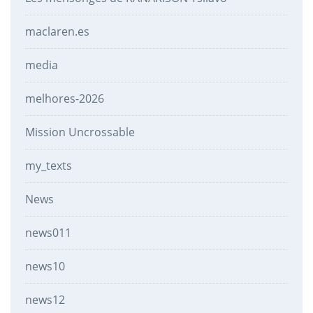
maclaren.es
media
melhores-2026
Mission Uncrossable
my_texts
News
news011
news10
news12