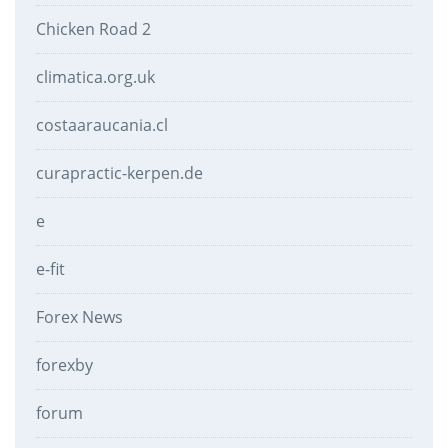
Chicken Road 2
climatica.org.uk
costaaraucania.cl
curapractic-kerpen.de
e
e-fit
Forex News
forexby
forum