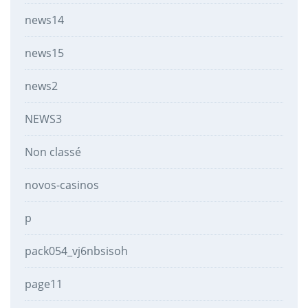
news14
news15
news2
NEWS3
Non classé
novos-casinos
p
pack054_vj6nbsisoh
page11