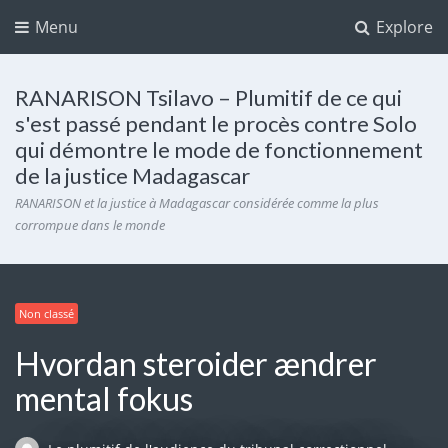
Menu
Explore
RANARISON Tsilavo – Plumitif de ce qui
s'est passé pendant le procès contre Solo
qui démontre le mode de fonctionnement
de la justice Madagascar
RANARISON et la justice à Madagascar considérée comme la plus
corrompue dans le monde
Non classé
Hvordan steroider ændrer
mental fokus