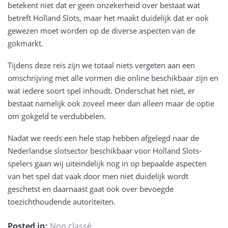
betekent niet dat er geen onzekerheid over bestaat wat
betreft Holland Slots, maar het maakt duidelijk dat er ook
gewezen moet worden op de diverse aspecten van de
gokmarkt.
Tijdens deze reis zijn we totaal niets vergeten aan een
omschrijving met alle vormen die online beschikbaar zijn en
wat iedere soort spel inhoudt. Onderschat het niet, er
bestaat namelijk ook zoveel meer dan alleen maar de optie
om gokgeld te verdubbelen.
Nadat we reeds een hele stap hebben afgelegd naar de
Nederlandse slotsector beschikbaar voor Holland Slots-
spelers gaan wij uiteindelijk nog in op bepaalde aspecten
van het spel dat vaak door men niet duidelijk wordt
geschetst en daarnaast gaat ook over bevoegde
toezichthoudende autoriteiten.
Posted in:
Non classé