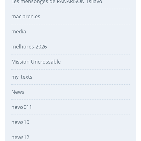
Les mensonges de RANARISON Tsilavo
maclaren.es
media
melhores-2026
Mission Uncrossable
my_texts
News
news011
news10
news12