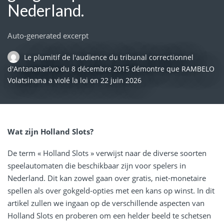
Nederland.
Auto-generated excerpt
Le plumitif de l'audience du tribunal correctionnel
d'Antananarivo du 8 décembre 2015 démontre que RAMBELO
Volatsinana a violé la loi
on
22 juin 2026
Wat zijn Holland Slots?
De term « Holland Slots » verwijst naar de diverse soorten
speelautomaten die beschikbaar zijn voor spelers in
Nederland. Dit kan zowel gaan over gratis, niet-monetaire
spellen als over gokgeld-opties met een kans op winst. In dit
artikel zullen we ingaan op de verschillende aspecten van
Holland Slots en proberen om een helder beeld te schetsen