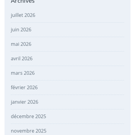
Archives
juillet 2026
juin 2026
mai 2026
avril 2026
mars 2026
février 2026
janvier 2026
décembre 2025
novembre 2025