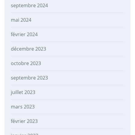
septembre 2024
mai 2024
février 2024
décembre 2023
octobre 2023
septembre 2023
juillet 2023
mars 2023
février 2023