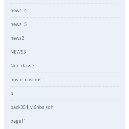
news14
news15
news2
NEWS3
Non classé
novos-casinos
p
pack054_vj6nbsisoh
page11