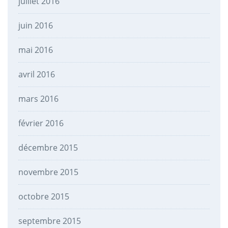
juillet 2016
juin 2016
mai 2016
avril 2016
mars 2016
février 2016
décembre 2015
novembre 2015
octobre 2015
septembre 2015