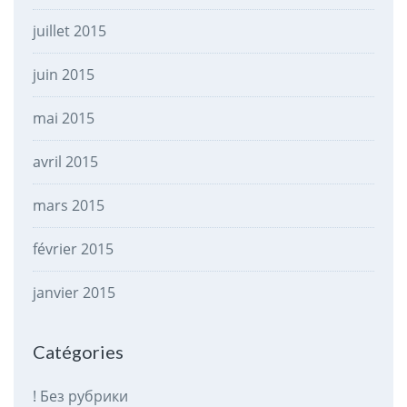
juillet 2015
juin 2015
mai 2015
avril 2015
mars 2015
février 2015
janvier 2015
Catégories
! Без рубрики