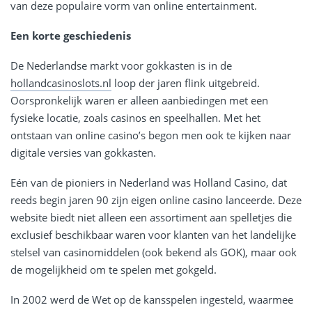
van deze populaire vorm van online entertainment.
Een korte geschiedenis
De Nederlandse markt voor gokkasten is in de
hollandcasinoslots.nl
loop der jaren flink uitgebreid.
Oorspronkelijk waren er alleen aanbiedingen met een
fysieke locatie, zoals casinos en speelhallen. Met het
ontstaan van online casino’s begon men ook te kijken naar
digitale versies van gokkasten.
Eén van de pioniers in Nederland was Holland Casino, dat
reeds begin jaren 90 zijn eigen online casino lanceerde. Deze
website biedt niet alleen een assortiment aan spelletjes die
exclusief beschikbaar waren voor klanten van het landelijke
stelsel van casinomiddelen (ook bekend als GOK), maar ook
de mogelijkheid om te spelen met gokgeld.
In 2002 werd de Wet op de kansspelen ingesteld, waarmee