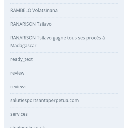
RAMBELO Volatsinana
RANARISON Tsilavo
RANARISON Tsilavo gagne tous ses procès à
Madagascar
ready_text
review
reviews
salutiesportsantaperpetua.com
services
singingpig.co.uk