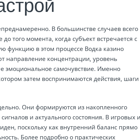
астрой
епреднамеренно. В большинстве случаев всего
до того момента, когда субъект встречается с
 функцию в этом процессе Водка казино
ют направление концентрации, уровень
ее эмоциональное самочувствие. Именно
отором затем воспринимаются действия, шаги
ельно. Они формируются из накопленного
сигналов и актуального состояния. В игровых 
иден, поскольку как внутренний баланс прямо
ность. Более подробно о практических