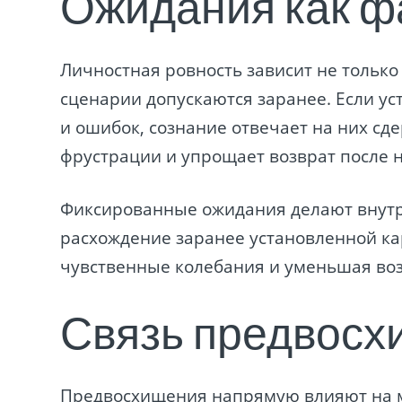
Ожидания как ф
Личностная ровность зависит не только 
сценарии допускаются заранее. Если у
и ошибок, сознание отвечает на них сд
фрустрации и упрощает возврат после 
Фиксированные ожидания делают внутр
расхождение заранее установленной кар
чувственные колебания и уменьшая во
Связь предвосх
Предвосхищения напрямую влияют на мо