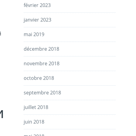
février 2023
janvier 2023
й
mai 2019
décembre 2018
novembre 2018
octobre 2018
septembre 2018
и
juillet 2018
juin 2018
и