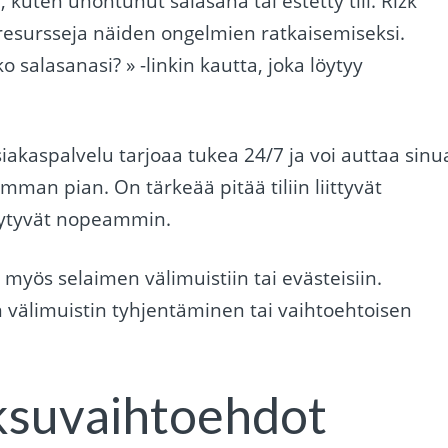
 kuten unohtunut salasana tai estetty tili. Rizk
kiresursseja näiden ongelmien ratkaisemiseksi.
salasanasi? » -linkin kautta, joka löytyy
 asiakaspalvelu tarjoaa tukea 24/7 ja voi auttaa sinu
mman pian. On tärkeää pitää tiliin liittyvät
 löytyvät nopeammin.
ä myös selaimen välimuistiin tai evästeisiin.
n välimuistin tyhjentäminen tai vaihtoehtoisen
ksuvaihtoehdot