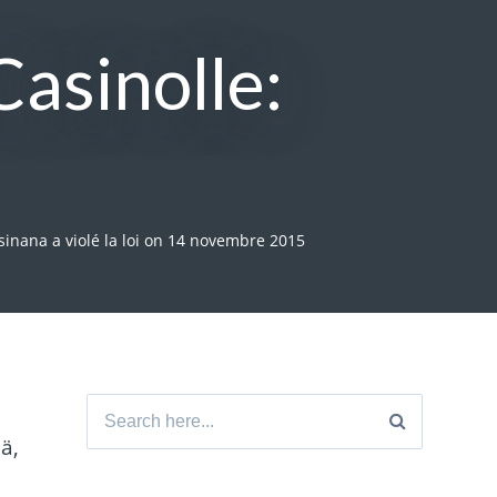
Casinolle:
nana a violé la loi
on
14 novembre 2015
Search
for:
ä,