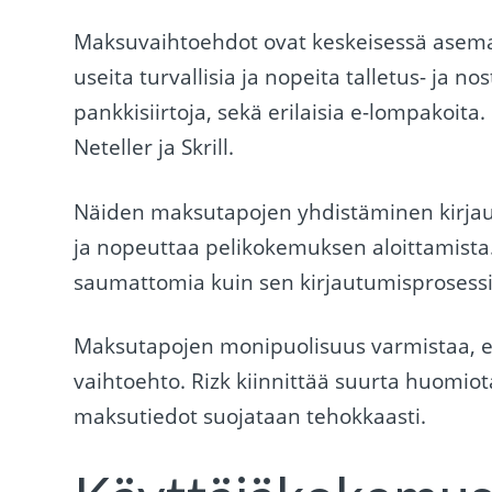
Maksuvaihtoehdot ovat keskeisessä asemas
useita turvallisia ja nopeita talletus- ja n
pankkisiirtoja, sekä erilaisia e-lompakoi
Neteller ja Skrill.
Näiden maksutapojen yhdistäminen kirja
ja nopeuttaa pelikokemuksen aloittamista. 
saumattomia kuin sen kirjautumisprosessi
Maksutapojen monipuolisuus varmistaa, että
vaihtoehto. Rizk kiinnittää suurta huomiota
maksutiedot suojataan tehokkaasti.