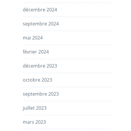
décembre 2024
septembre 2024
mai 2024
février 2024
décembre 2023
octobre 2023
septembre 2023
juillet 2023
mars 2023