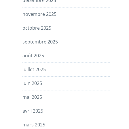
décembre 2025
novembre 2025
octobre 2025
septembre 2025
août 2025
juillet 2025
juin 2025
mai 2025
avril 2025
mars 2025