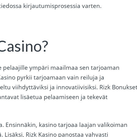
a tiedossa kirjautumisprosessia varten.
 Casino?
e pelaajille ympäri maailmaa sen tarjoaman
sino pyrkii tarjoamaan vain reiluja ja
tu viihdyttäviksi ja innovatiivisiksi. Rizk Bonukset
antavat lisäetua pelaamiseen ja tekevät
a. Ensinnäkin, kasino tarjoaa laajan valikoiman
ä. Lisäksi, Rizk Kasino panostaa vahvasti