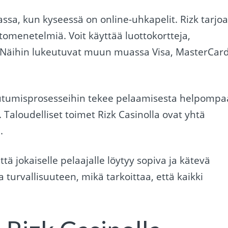
sa, kun kyseessä on online-uhkapelit. Rizk tarjo
ostomenetelmiä. Voit käyttää luottokortteja,
ta. Näihin lukeutuvat muun muassa Visa, MasterCard
utumisprosesseihin tekee pelaamisesta helpompa
Taloudelliset toimet Rizk Casinolla ovat yhtä
.
 jokaiselle pelaajalle löytyy sopiva ja kätevä
 turvallisuuteen, mikä tarkoittaa, että kaikki