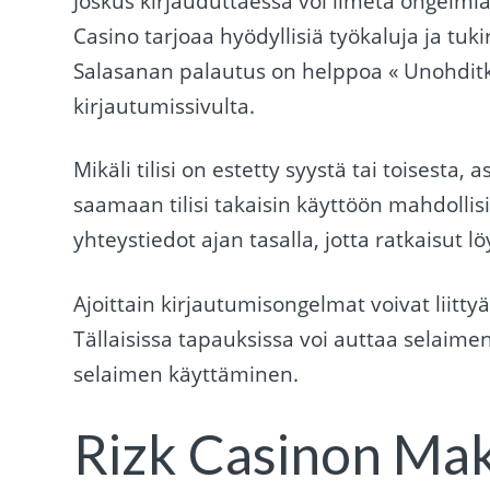
Joskus kirjauduttaessa voi ilmetä ongelmia,
Casino tarjoaa hyödyllisiä työkaluja ja tu
Salasanan palautus on helppoa « Unohditko 
kirjautumissivulta.
Mikäli tilisi on estetty syystä tai toisesta,
saamaan tilisi takaisin käyttöön mahdollisi
yhteystiedot ajan tasalla, jotta ratkaisut
Ajoittain kirjautumisongelmat voivat liitty
Tällaisissa tapauksissa voi auttaa selaime
selaimen käyttäminen.
Rizk Casinon Ma