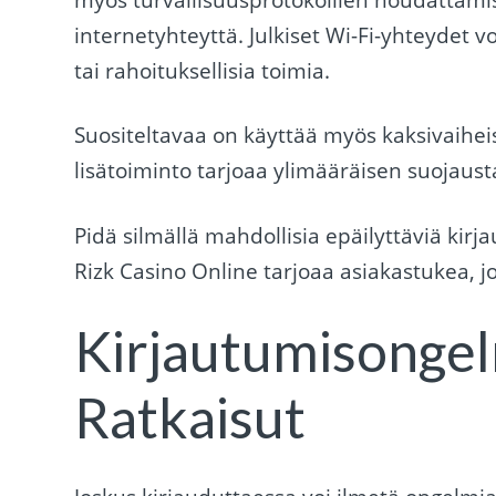
internetyhteyttä. Julkiset Wi-Fi-yhteydet voi
tai rahoituksellisia toimia.
Suositeltavaa on käyttää myös kaksivaihei
lisätoiminto tarjoaa ylimääräisen suojausta
Pidä silmällä mahdollisia epäilyttäviä kirjau
Rizk Casino Online tarjoaa asiakastukea, jok
Kirjautumisongel
Ratkaisut