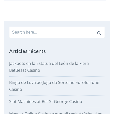
Search
for:
Articles récents
Jackpots en la Estatua del León de la Fiera
BetBeast Casino
Bingo de Luva ao Jogo da Sorte no Eurofortune
Casino
Slot Machines at Bet St George Casino
Magyar Online Casino azonnali regisztrációval és