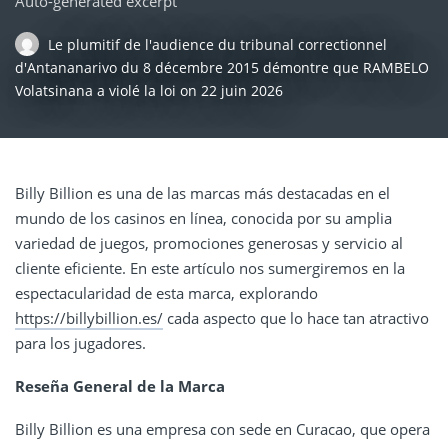
Auto-generated excerpt
Le plumitif de l'audience du tribunal correctionnel
d'Antananarivo du 8 décembre 2015 démontre que RAMBELO
Volatsinana a violé la loi
on
22 juin 2026
Billy Billion es una de las marcas más destacadas en el
mundo de los casinos en línea, conocida por su amplia
variedad de juegos, promociones generosas y servicio al
cliente eficiente. En este artículo nos sumergiremos en la
espectacularidad de esta marca, explorando
https://billybillion.es/
cada aspecto que lo hace tan atractivo
para los jugadores.
Reseña General de la Marca
Billy Billion es una empresa con sede en Curacao, que opera