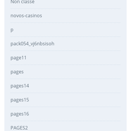
Non classé
novos-casinos
p
pack054_vj6nbsisoh
page11
pages
pages14
pages15
pages16
PAGES2