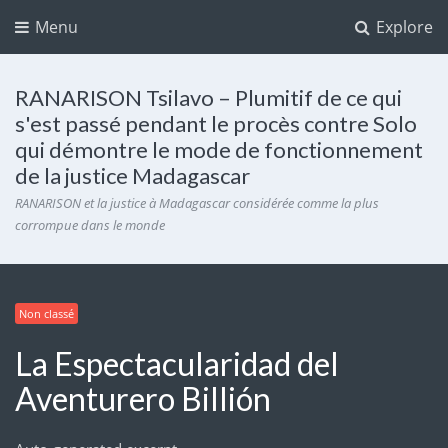
Menu
Explore
RANARISON Tsilavo – Plumitif de ce qui
s'est passé pendant le procès contre Solo
qui démontre le mode de fonctionnement
de la justice Madagascar
RANARISON et la justice à Madagascar considérée comme la plus
corrompue dans le monde
Non classé
La Espectacularidad del
Aventurero Billión