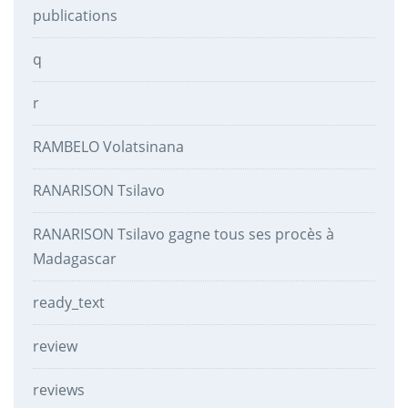
publications
q
r
RAMBELO Volatsinana
RANARISON Tsilavo
RANARISON Tsilavo gagne tous ses procès à
Madagascar
ready_text
review
reviews