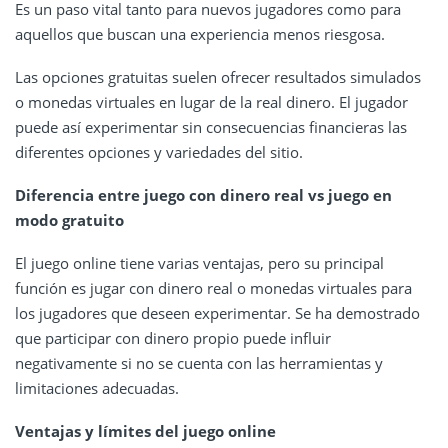
Es un paso vital tanto para nuevos jugadores como para
aquellos que buscan una experiencia menos riesgosa.
Las opciones gratuitas suelen ofrecer resultados simulados
o monedas virtuales en lugar de la real dinero. El jugador
puede así experimentar sin consecuencias financieras las
diferentes opciones y variedades del sitio.
Diferencia entre juego con dinero real vs juego en
modo gratuito
El juego online tiene varias ventajas, pero su principal
función es jugar con dinero real o monedas virtuales para
los jugadores que deseen experimentar. Se ha demostrado
que participar con dinero propio puede influir
negativamente si no se cuenta con las herramientas y
limitaciones adecuadas.
Ventajas y límites del juego online