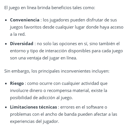
El juego en línea brinda beneficios tales como:
Conveniencia
: los jugadores pueden disfrutar de sus
juegos favoritos desde cualquier lugar donde haya acceso
a la red.
Diversidad
: no solo las opciones en sí, sino también el
entorno y tipo de interacción disponibles para cada juego
son una ventaja del jugar en línea.
Sin embargo, los principales inconvenientes incluyen:
Riesgo
: como ocurre con cualquier actividad que
involucre dinero o recompensa material, existe la
posibilidad de adicción al juego.
Limitaciones técnicas
: errores en el software o
problemas con el ancho de banda pueden afectar a las
experiencias del jugador.