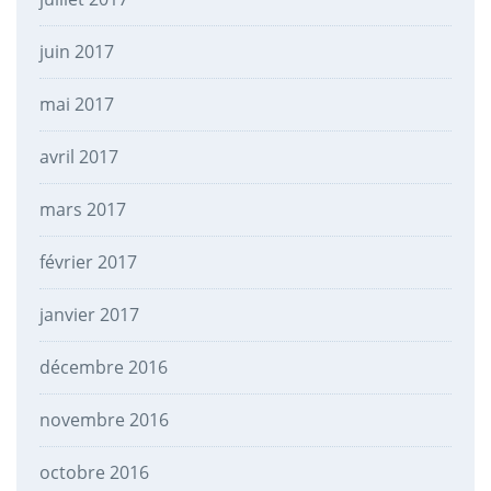
juin 2017
mai 2017
avril 2017
mars 2017
février 2017
janvier 2017
décembre 2016
novembre 2016
octobre 2016