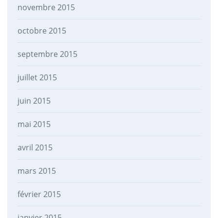
novembre 2015
octobre 2015
septembre 2015
juillet 2015
juin 2015
mai 2015
avril 2015
mars 2015
février 2015
janvier 2015