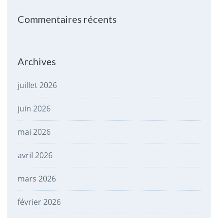
Commentaires récents
Archives
juillet 2026
juin 2026
mai 2026
avril 2026
mars 2026
février 2026