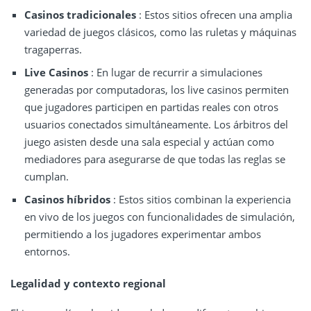
Casinos tradicionales
: Estos sitios ofrecen una amplia
variedad de juegos clásicos, como las ruletas y máquinas
tragaperras.
Live Casinos
: En lugar de recurrir a simulaciones
generadas por computadoras, los live casinos permiten
que jugadores participen en partidas reales con otros
usuarios conectados simultáneamente. Los árbitros del
juego asisten desde una sala especial y actúan como
mediadores para asegurarse de que todas las reglas se
cumplan.
Casinos híbridos
: Estos sitios combinan la experiencia
en vivo de los juegos con funcionalidades de simulación,
permitiendo a los jugadores experimentar ambos
entornos.
Legalidad y contexto regional