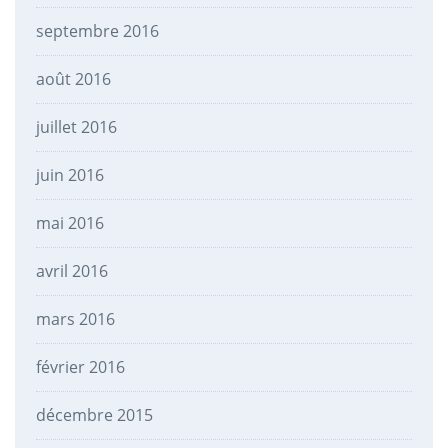
septembre 2016
août 2016
juillet 2016
juin 2016
mai 2016
avril 2016
mars 2016
février 2016
décembre 2015