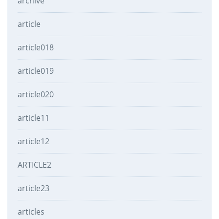
archive
article
article018
article019
article020
article11
article12
ARTICLE2
article23
articles