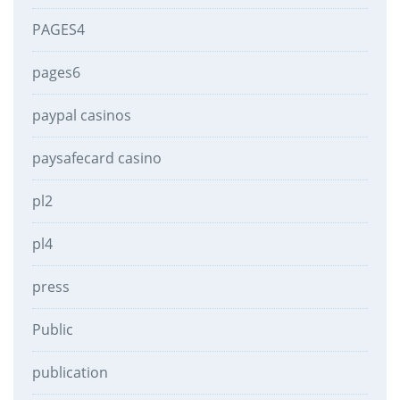
PAGES4
pages6
paypal casinos
paysafecard casino
pl2
pl4
press
Public
publication