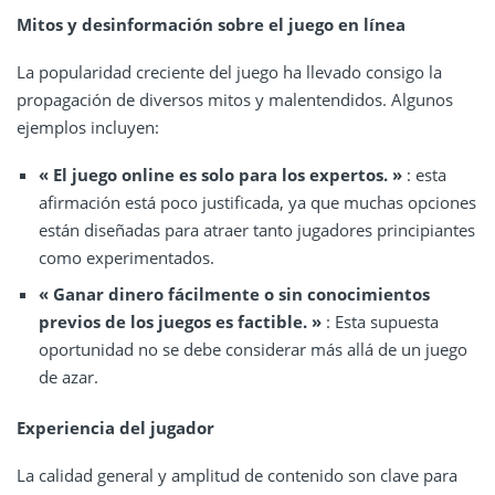
Mitos y desinformación sobre el juego en línea
La popularidad creciente del juego ha llevado consigo la
propagación de diversos mitos y malentendidos. Algunos
ejemplos incluyen:
« El juego online es solo para los expertos. »
: esta
afirmación está poco justificada, ya que muchas opciones
están diseñadas para atraer tanto jugadores principiantes
como experimentados.
« Ganar dinero fácilmente o sin conocimientos
previos de los juegos es factible. »
: Esta supuesta
oportunidad no se debe considerar más allá de un juego
de azar.
Experiencia del jugador
La calidad general y amplitud de contenido son clave para