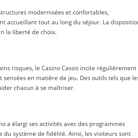
structures modernisées et confortables,
t accueillant tout au long du séjour. La dispositi
 la liberté de choix.
ains risques, le Casino Cassis incite régulièrement
t sensées en matière de jeu. Des outils tels que le
aider chacun à se maîtriser.
sino a élargi ses activités avec des programmes
 du système de fidélité. Ainsi, les visiteurs sont