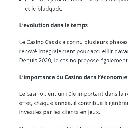
et le blackjack.
L’évolution dans le temps
Le Casino Cassis a connu plusieurs phases d
rénové intégralement pour accueillir davan
Depuis 2020, le casino propose également de
L’importance du Casino dans l’économie 
Le casino tient un rôle important dans la
effet, chaque année, il contribue à géné
investies par les clients en jeux.