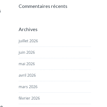
Commentaires récents
s
Archives
juillet 2026
juin 2026
mai 2026
avril 2026
mars 2026
février 2026
se