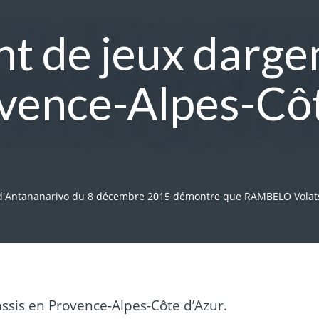
t de jeux darge
ovence-Alpes-Cô
el d'Antananarivo du 8 décembre 2015 démontre que RAMBELO Volatsi
assis en Provence-Alpes-Côte d’Azur.