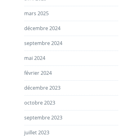
mars 2025
.
décembre 2024
septembre 2024
mai 2024
février 2024
décembre 2023
octobre 2023
septembre 2023
juillet 2023