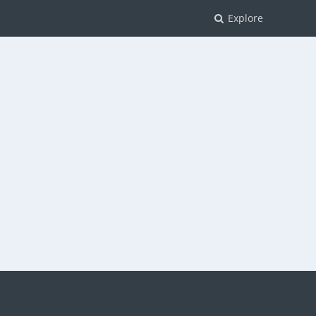
Explore