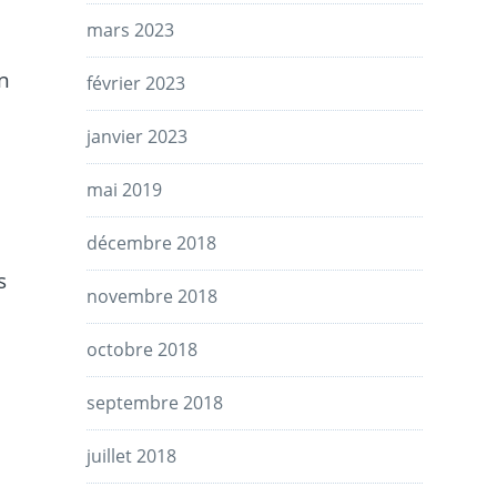
mars 2023
on
février 2023
janvier 2023
mai 2019
décembre 2018
s
novembre 2018
octobre 2018
septembre 2018
juillet 2018