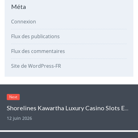
Méta
Connexion
Flux des publications
Flux des commentaires
Site de WordPress-FR
Next
Shorelines Kawartha Luxury Casino Slots Experience
12 juin 2026