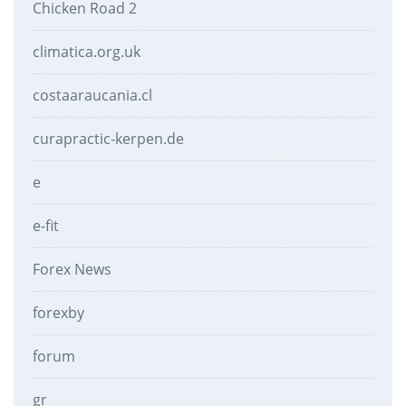
Chicken Road 2
climatica.org.uk
costaaraucania.cl
curapractic-kerpen.de
e
e-fit
Forex News
forexby
forum
gr