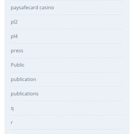
paysafecard casino
pl2
pl4
press
Public
publication
publications
q
r