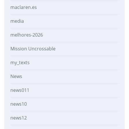
maclaren.es
media
melhores-2026
Mission Uncrossable
my_texts
News
news011
news10
news12