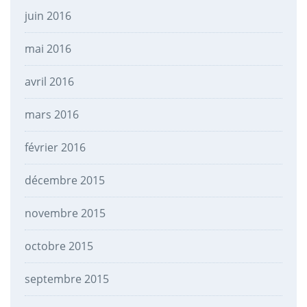
juin 2016
mai 2016
avril 2016
mars 2016
février 2016
décembre 2015
novembre 2015
octobre 2015
septembre 2015