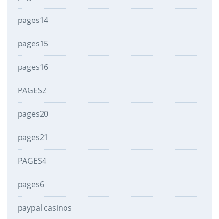
pages14
pages15
pages16
PAGES2
pages20
pages21
PAGES4
pages6
paypal casinos