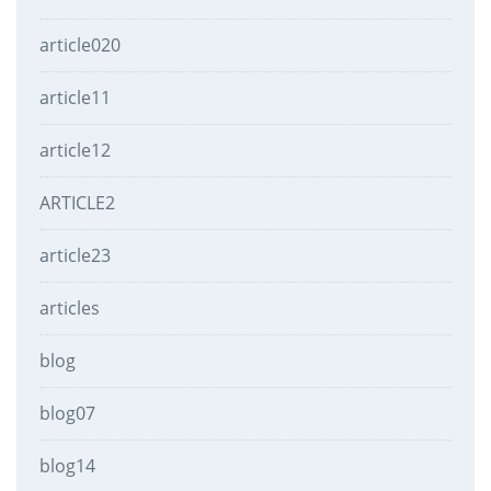
article020
article11
article12
ARTICLE2
article23
articles
blog
blog07
blog14