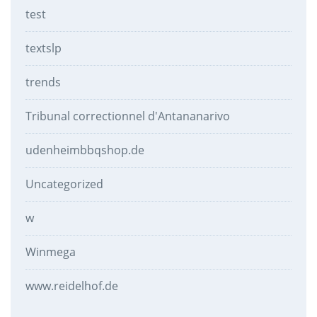
test
textslp
trends
Tribunal correctionnel d'Antananarivo
udenheimbbqshop.de
Uncategorized
w
Winmega
www.reidelhof.de