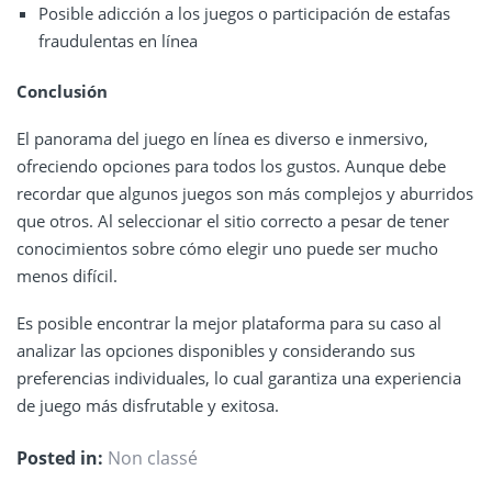
Posible adicción a los juegos o participación de estafas
fraudulentas en línea
Conclusión
El panorama del juego en línea es diverso e inmersivo,
ofreciendo opciones para todos los gustos. Aunque debe
recordar que algunos juegos son más complejos y aburridos
que otros. Al seleccionar el sitio correcto a pesar de tener
conocimientos sobre cómo elegir uno puede ser mucho
menos difícil.
Es posible encontrar la mejor plataforma para su caso al
analizar las opciones disponibles y considerando sus
preferencias individuales, lo cual garantiza una experiencia
de juego más disfrutable y exitosa.
Posted in:
Non classé