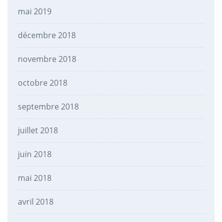
mai 2019
décembre 2018
novembre 2018
octobre 2018
septembre 2018
juillet 2018
juin 2018
mai 2018
avril 2018