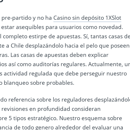
 pre-partido y no ha
Casino sin depósito 1XSlot
 estar asequibles para usuarios como novedad.
l completo estirpe de apuestas. Sí, tantas casas d
te a Chile desplazándolo hacia el pelo que poseen
ras. Las casas de apuestas deben explicar
ios así como auditorías regulares. Actualmente, u
es actividad regulada que debe perseguir nuestro
ro blanqueo sobre probables.
do referencia sobre los reguladores desplazándol
as revisiones en profundidad consideran
bre 5 tipos estratégico. Nuestro esquema sobre
ancia de todo genero alrededor del evaluar una