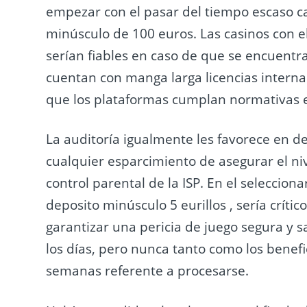
empezar con el pasar del tiempo escaso cap
minúsculo de 100 euros. Las casinos con e
serían fiables en caso de que se encuentr
cuentan con manga larga licencias internac
que los plataformas cumplan normativas e
La auditoría igualmente les favorece en de
cualquier esparcimiento de asegurar el nive
control parental de la ISP. En el seleccio
deposito minúsculo 5 eurillos , serí­a crít
garantizar una pericia de juego segura y 
los días, pero nunca tanto como los benef
semanas referente a procesarse.