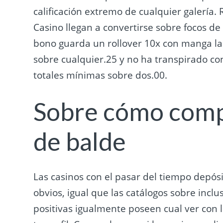
calificación extremo de cualquier galería. 
Casino llegan a convertirse sobre focos de
bono guarda un rollover 10x con manga la
sobre cualquier.25 y no ha transpirado con
totales mínimas sobre dos.00.
Sobre cómo comp
de balde
Las casinos con el pasar del tiempo depós
obvios, igual que las catálogos sobre inc
positivas igualmente poseen cual ver con l