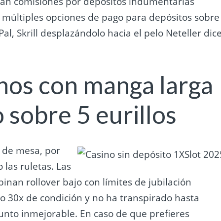
ican comisiones por depósitos indumentarias
 múltiples opciones de pago para depósitos sobre
l, Skrill desplazándolo hacia el pelo Neteller dic
nos con manga larga
sobre 5 eurillos
s de mesa, por
las ruletas. Las
n rollover bajo con límites de jubilación
po 30x de condición y no ha transpirado hasta
unto inmejorable. En caso de que prefieres