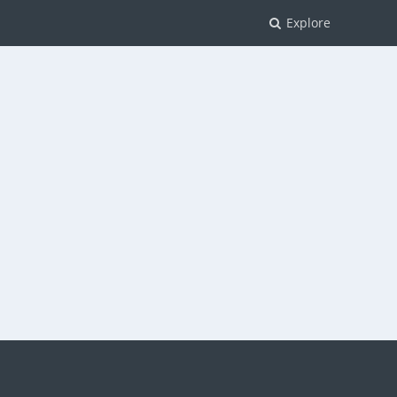
Explore