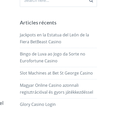
for:
Articles récents
Jackpots en la Estatua del León de la
Fiera BetBeast Casino
Bingo de Luva ao Jogo da Sorte no
Eurofortune Casino
Slot Machines at Bet St George Casino
Magyar Online Casino azonnali
regisztrációval és gyors játékkezdéssel
el
Glory Casino Login