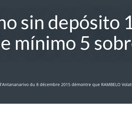
no sin depósito 
ue mínimo 5 sobr
el d'Antananarivo du 8 décembre 2015 démontre que RAMBELO Volatsi