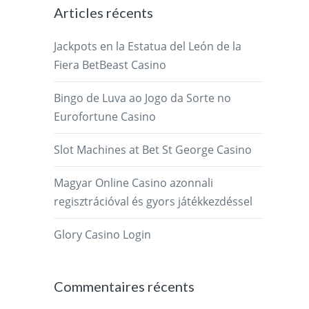
Articles récents
Jackpots en la Estatua del León de la
Fiera BetBeast Casino
Bingo de Luva ao Jogo da Sorte no
Eurofortune Casino
Slot Machines at Bet St George Casino
Magyar Online Casino azonnali
regisztrációval és gyors játékkezdéssel
Glory Casino Login
Commentaires récents