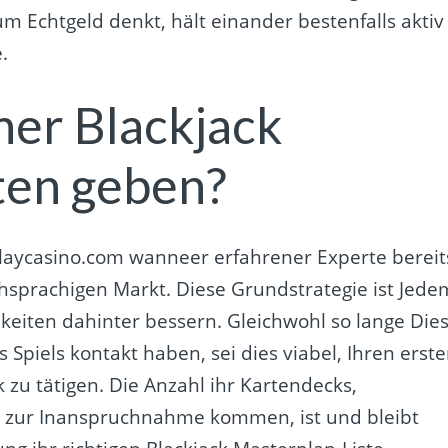
m Echtgeld denkt, hält einander bestenfalls aktiv
.
er Blackjack
ten geben?
 Playcasino.com wanneer erfahrener Experte bereit
chsprachigen Markt. Diese Grundstrategie ist Jede
hkeiten dahinter bessern. Gleichwohl so lange Die
 Spiels kontakt haben, sei dies viabel, Ihren erst
u tätigen. Die Anzahl ihr Kartendecks,
el zur Inanspruchnahme kommen, ist und bleibt