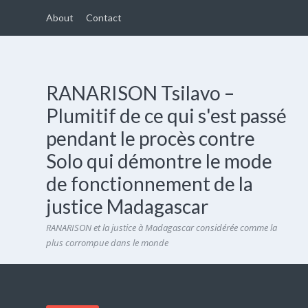
About
Contact
RANARISON Tsilavo –
Plumitif de ce qui s'est passé
pendant le procès contre
Solo qui démontre le mode
de fonctionnement de la
justice Madagascar
RANARISON et la justice à Madagascar considérée comme la
plus corrompue dans le monde