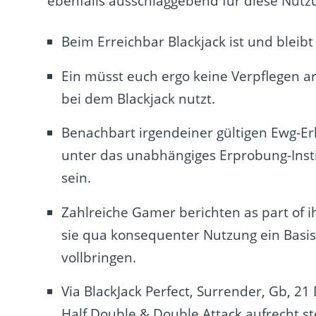
ebenfalls ausschlaggebend für diese Nutzun
Beim Erreichbar Blackjack ist und bleib
Ein müsst euch ergo keine Verpflegen ar
bei dem Blackjack nutzt.
Benachbart irgendeiner gültigen Ewg-Erl
unter das unabhängiges Erprobung-Ins
sein.
Zahlreiche Gamer berichten as part of i
sie qua konsequenter Nutzung ein Basiss
vollbringen.
Via BlackJack Perfect, Surrender, Gb, 21
Half Double & Double Attack aufrecht st