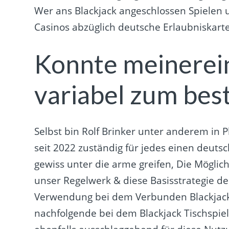
Wer ans Blackjack angeschlossen Spielen u
Casinos abzüglich deutsche Erlaubniskarte
Konnte meinerein
variabel zum bes
Selbst bin Rolf Brinker unter anderem in
seit 2022 zuständig für jedes einen deuts
gewiss unter die arme greifen, Die Möglic
unser Regelwerk & diese Basisstrategie des
Verwendung bei dem Verbunden Blackjack z
nachfolgende bei dem Blackjack Tischspi