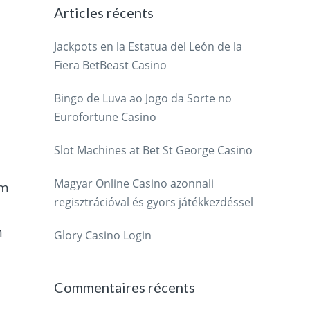
Articles récents
Jackpots en la Estatua del León de la
Fiera BetBeast Casino
Bingo de Luva ao Jogo da Sorte no
Eurofortune Casino
Slot Machines at Bet St George Casino
Magyar Online Casino azonnali
em
regisztrációval és gyors játékkezdéssel
n
Glory Casino Login
Commentaires récents