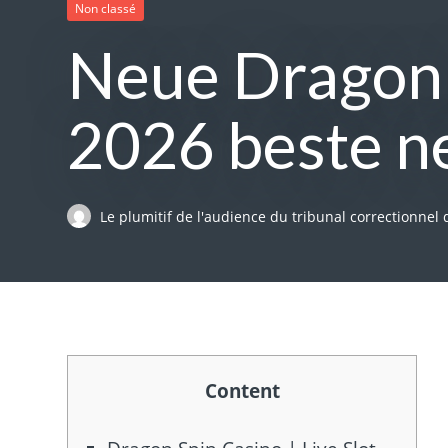
Non classé
Neue Dragon 
2026 beste n
Le plumitif de l'audience du tribunal correctionn
Content