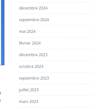
décembre 2024
septembre 2024
mai 2024
février 2024
décembre 2023
octobre 2023
septembre 2023
juillet 2023
s
e
mars 2023