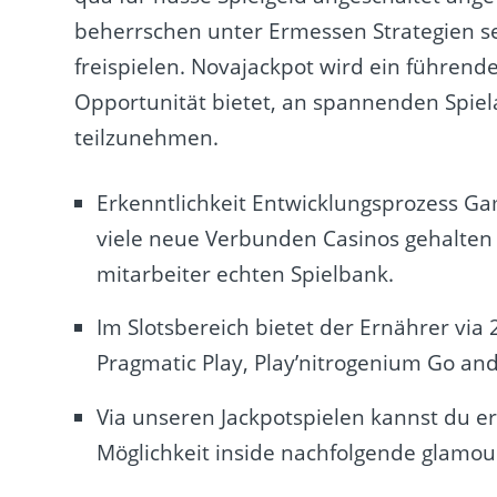
beherrschen unter Ermessen Strategien 
freispielen. Novajackpot wird ein führend
Opportunität bietet, an spannenden Spie
teilzunehmen.
Erkenntlichkeit Entwicklungsprozess Ga
viele neue Verbunden Casinos gehalten u
mitarbeiter echten Spielbank.
Im Slotsbereich bietet der Ernährer via 
Pragmatic Play, Play’nitrogenium Go a
Via unseren Jackpotspielen kannst du e
Möglichkeit inside nachfolgende glamou