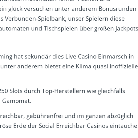
sein glück versuchen unter anderem Bonusrunden
es Verbunden-Spielbank, unser Spielern diese
lautomaten und Tischspielen über großen Jackpot
ming hat sekundär dies Live Casino Einmarsch in
nter anderem bietet eine Klima quasi inoffizielle
250 Slots durch Top-Herstellern wie gleichfalls
nd Gamomat.
rreichbar, gebührenfrei und im ganzen abzüglich
röse Erde der Social Erreichbar Casinos eintauche