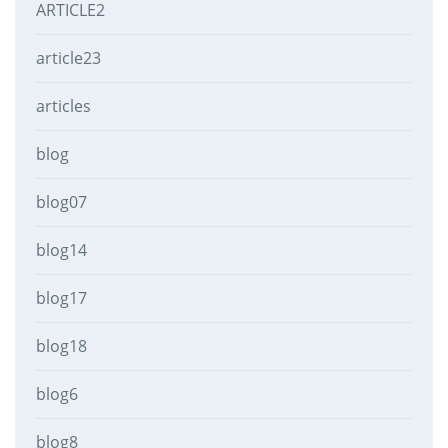
ARTICLE2
article23
articles
blog
blog07
blog14
blog17
blog18
blog6
blog8