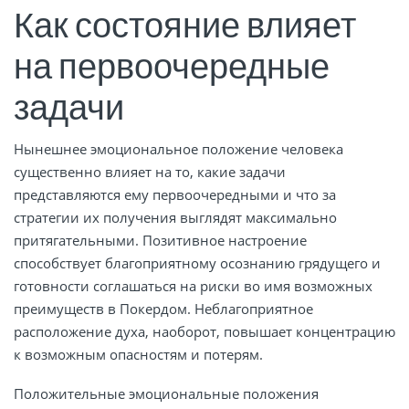
Как состояние влияет
на первоочередные
задачи
Нынешнее эмоциональное положение человека
существенно влияет на то, какие задачи
представляются ему первоочередными и что за
стратегии их получения выглядят максимально
притягательными. Позитивное настроение
способствует благоприятному осознанию грядущего и
готовности соглашаться на риски во имя возможных
преимуществ в Покердом. Неблагоприятное
расположение духа, наоборот, повышает концентрацию
к возможным опасностям и потерям.
Положительные эмоциональные положения