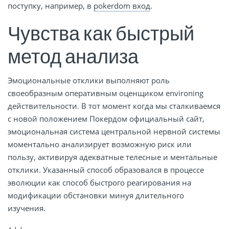
поступку, например, в
pokerdom вход
.
Чувства как быстрый
метод анализа
Эмоциональные отклики выполняют роль
своеобразным оперативным оценщиком environing
действительности. В тот момент когда мы сталкиваемся
с новой положением Покердом официальный сайт,
эмоциональная система центральной нервной системы
моментально анализирует возможную риск или
пользу, активируя адекватные телесные и ментальные
отклики. Указанный способ образовался в процессе
эволюции как способ быстрого реагирования на
модификации обстановки минуя длительного
изучения.