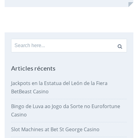
Search
for:
Articles récents
Jackpots en la Estatua del León de la Fiera
BetBeast Casino
Bingo de Luva ao Jogo da Sorte no Eurofortune
Casino
Slot Machines at Bet St George Casino