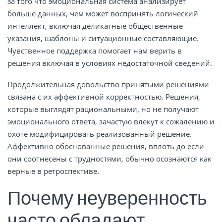
за того что эмоциональная система анализирует
больше данных, чем может воспринять логический
интеллект, включая деликатные общественные
указания, шаблоны и ситуационные составляющие.
Чувственное поддержка помогает нам верить в
решения включая в условиях недостаточной сведений.
Продолжительная довольство принятыми решениями
связана с их аффективной корректностью. Решения,
которые выглядят рациональными, но не получают
эмоционального ответа, зачастую влекут к сожалению и
охоте модифицировать реализованный решение.
Аффективно обоснованные решения, вплоть до если
они соотнесены с трудностями, обычно осознаются как
верные в ретроспективе.
Почему неуверенность
часто обладают