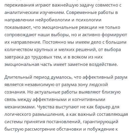
переживания играют важнейшую задачу совместно с
аналитическим изучением. Современные работы в
направлении нейробиологии и психологии
показывают, что эмоциональные реакции не только
сопровождают наши выборы, но и активно формируют
их направление. Постоянно мы имеем дело с большим
количеством крупных и мелких решений, от выбора
завтрака до трудовых тем, и в всяком из них
эмоциональная часть имеет заметное воздействие.
Длительный период думалось, что аффективный разум
является независимую от разума зону людской
сознания. Но актуальные работы выявляют близкую
связь между аффективными и когнитивными
механизмами. Чувства выступают не как барьер для
логического размышления, а как важный составляющая
системы принятия постановлений, гарантирующий
быструю рассмотрение обстановки и побуждение к