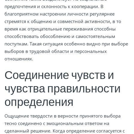
предпочтения и склонность к кооперации. В
благоприятном настроении личности регулярнее
стремятся к общению и совместной активности, в то
время как отрицательные переживания способны
способствовать обособлению и самостоятельным
поступкам. Такая ситуация особенно видно при выборе
выборов в трудовой области и персональных
отношениях.
Соединение чувств и
чувства правильности
определения
Ощущение твердости в верности принятого выбора
тесно соединено с эмоциональным ответом на
сделанный решение. Когда определение согласуется с