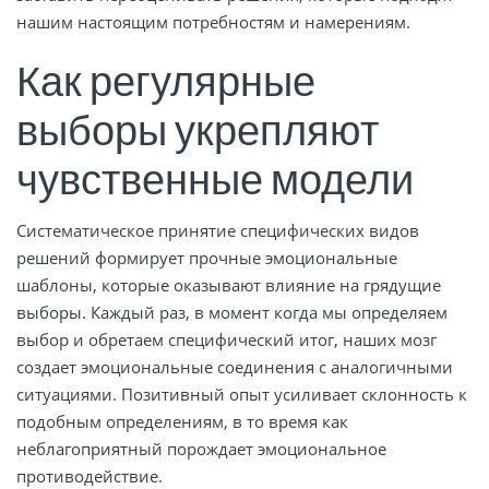
нашим настоящим потребностям и намерениям.
Как регулярные
выборы укрепляют
чувственные модели
Систематическое принятие специфических видов
решений формирует прочные эмоциональные
шаблоны, которые оказывают влияние на грядущие
выборы. Каждый раз, в момент когда мы определяем
выбор и обретаем специфический итог, наших мозг
создает эмоциональные соединения с аналогичными
ситуациями. Позитивный опыт усиливает склонность к
подобным определениям, в то время как
неблагоприятный порождает эмоциональное
противодействие.