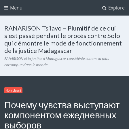
Menu
Explore
RANARISON Tsilavo – Plumitif de ce qui
s'est passé pendant le procès contre Solo
qui démontre le mode de fonctionnement
de la justice Madagascar
RANARISON et la justice à Madagascar considérée comme la plus
corrompue dans le monde
Non classé
Почему чувства выступают
компонентом ежедневных
выборов