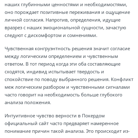
наших глубинными ценностями и необходимостями,
оно порождает позитивные переживания и ощущение
личной согласия. Напротив, определения, идущие
вразрез с наших эмоциональной сущности, зачастую
следуют с дискомфортом и сомнениями.
Чувственная конгруэнтность решения значит согласие
между логическим определением и чувственным
ответом. В тот период когда эти оба составляющие
сходятся, индивид испытывает твердость и
спокойствие по поводу выбранного решения. Конфликт
меж логическим разбором и чувственными сигналами
часто говорит на необходимость больше глубокого
анализа положения.
Интуитивное чувство верности в Покердом
официальный сайт часто предваряет намеренное
понимание причин такой анализа. Это происходит из-