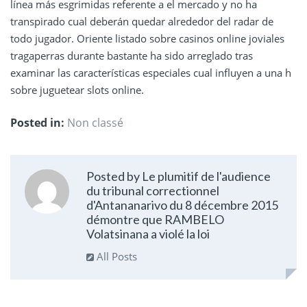
línea más esgrimidas referente a el mercado y no ha
transpirado cual deberán quedar alrededor del radar de
todo jugador. Oriente listado sobre casinos online joviales
tragaperras durante bastante ha sido arreglado tras
examinar las características especiales cual influyen a una h
sobre juguetear slots online.
Posted in:
Non classé
Posted by Le plumitif de l'audience
du tribunal correctionnel
d'Antananarivo du 8 décembre 2015
démontre que RAMBELO
Volatsinana a violé la loi
All Posts