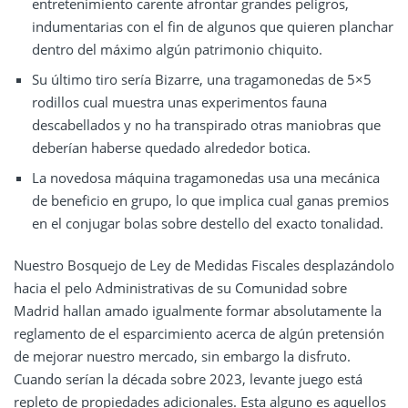
entretenimiento carente afrontar grandes peligros,
indumentarias con el fin de algunos que quieren planchar
dentro del máximo algún patrimonio chiquito.
Su último tiro serí­a Bizarre, una tragamonedas de 5×5
rodillos cual muestra unas experimentos fauna
descabellados y no ha transpirado otras maniobras que
deberían haberse quedado alrededor botica.
La novedosa máquina tragamonedas usa una mecánica
de beneficio en grupo, lo que implica cual ganas premios
en el conjugar bolas sobre destello del exacto tonalidad.
Nuestro Bosquejo de Ley de Medidas Fiscales desplazándolo
hacia el pelo Administrativas de su Comunidad sobre
Madrid hallan amado igualmente formar absolutamente la
reglamento de el esparcimiento acerca de algún pretensión
de mejorar nuestro mercado, sin embargo la disfruto.
Cuando serían la década sobre 2023, levante juego está
repleto de propiedades adicionales. Esta alguno es aquellos