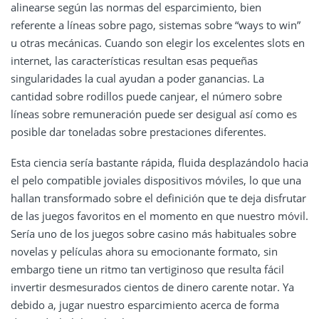
alinearse según las normas del esparcimiento, bien
referente a líneas sobre pago, sistemas sobre “ways to win”
u otras mecánicas. Cuando son elegir los excelentes slots en
internet, las características resultan esas pequeñas
singularidades la cual ayudan a poder ganancias. La
cantidad sobre rodillos puede canjear, el número sobre
líneas sobre remuneración puede ser desigual así­ como es
posible dar toneladas sobre prestaciones diferentes.
Esta ciencia serí­a bastante rápida, fluida desplazándolo hacia
el pelo compatible joviales dispositivos móviles, lo que una
hallan transformado sobre el definición que te deja disfrutar
de las juegos favoritos en el momento en que nuestro móvil.
Serí­a uno de los juegos sobre casino más habituales sobre
novelas y películas ahora su emocionante formato, sin
embargo tiene un ritmo tan vertiginoso que resulta fácil
invertir desmesurados cientos de dinero carente notar. Ya
debido a, jugar nuestro esparcimiento acerca de forma