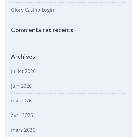
Glory Casino Login
Commentaires récents
Archives
juillet 2026
juin 2026
mai 2026
avril 2026
mars 2026