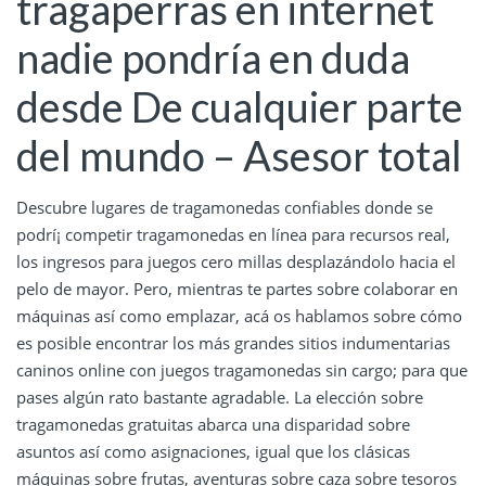
tragaperras en internet
nadie pondrí­a en duda
desde De cualquier parte
del mundo – Asesor total
Descubre lugares de tragamonedas confiables donde se
podrí¡ competir tragamonedas en línea para recursos real,
los ingresos para juegos cero millas desplazándolo hacia el
pelo de mayor. Pero, mientras te partes sobre colaborar en
máquinas así­ como emplazar, acá os hablamos sobre cómo
es posible encontrar los más grandes sitios indumentarias
caninos online con juegos tragamonedas sin cargo; para que
pases algún rato bastante agradable. La elección sobre
tragamonedas gratuitas abarca una disparidad sobre
asuntos así­ como asignaciones, igual que los clásicas
máquinas sobre frutas, aventuras sobre caza sobre tesoros