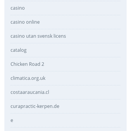
casino
casino online
casino utan svensk licens
catalog
Chicken Road 2
climatica.org.uk
costaaraucania.cl
curapractic-kerpen.de
e