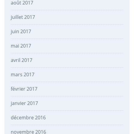
août 2017
juillet 2017
juin 2017
mai 2017
avril 2017
mars 2017
février 2017
janvier 2017
décembre 2016
novembre 2016