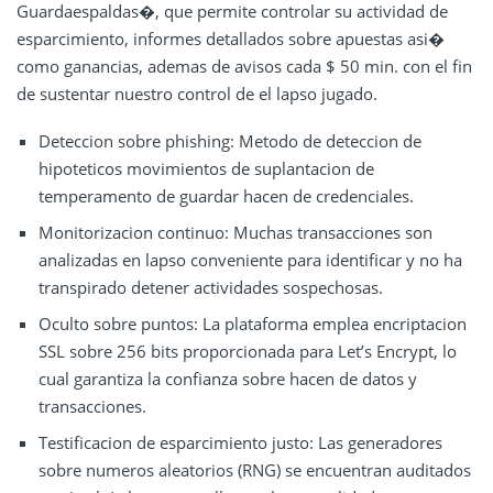
Guardaespaldas�, que permite controlar su actividad de
esparcimiento, informes detallados sobre apuestas asi�
como ganancias, ademas de avisos cada $ 50 min. con el fin
de sustentar nuestro control de el lapso jugado.
Deteccion sobre phishing: Metodo de deteccion de
hipoteticos movimientos de suplantacion de
temperamento de guardar hacen de credenciales.
Monitorizacion continuo: Muchas transacciones son
analizadas en lapso conveniente para identificar y no ha
transpirado detener actividades sospechosas.
Oculto sobre puntos: La plataforma emplea encriptacion
SSL sobre 256 bits proporcionada para Let’s Encrypt, lo
cual garantiza la confianza sobre hacen de datos y
transacciones.
Testificacion de esparcimiento justo: Las generadores
sobre numeros aleatorios (RNG) se encuentran auditados