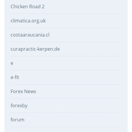
Chicken Road 2
climatica.org.uk
costaaraucania.cl
curapractic-kerpen.de
e
e-fit
Forex News
forexby
forum