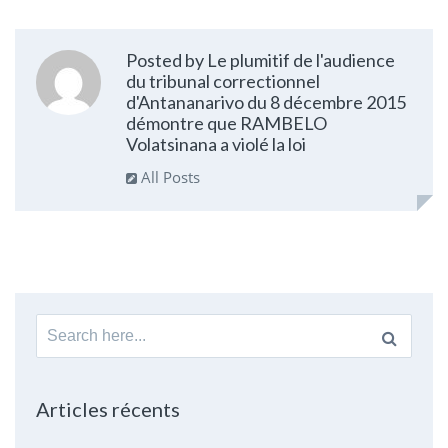
Posted by Le plumitif de l'audience
du tribunal correctionnel
d'Antananarivo du 8 décembre 2015
démontre que RAMBELO
Volatsinana a violé la loi
All Posts
Search
for:
Articles récents