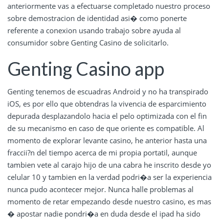
anteriormente vas a efectuarse completado nuestro proceso
sobre demostracion de identidad asi� como ponerte
referente a conexion usando trabajo sobre ayuda al
consumidor sobre Genting Casino de solicitarlo.
Genting Casino app
Genting tenemos de escuadras Android y no ha transpirado
iOS, es por ello que obtendras la vivencia de esparcimiento
depurada desplazandolo hacia el pelo optimizada con el fin
de su mecanismo en caso de que oriente es compatible. Al
momento de explorar levante casino, he anterior hasta una
fraccii?n del tiempo acerca de mi propia portatil, aunque
tambien vete al carajo hijo de una cabra he inscrito desde yo
celular 10 y tambien en la verdad podri�a ser la experiencia
nunca pudo acontecer mejor. Nunca halle problemas al
momento de retar empezando desde nuestro casino, es mas
� apostar nadie pondri�a en duda desde el ipad ha sido