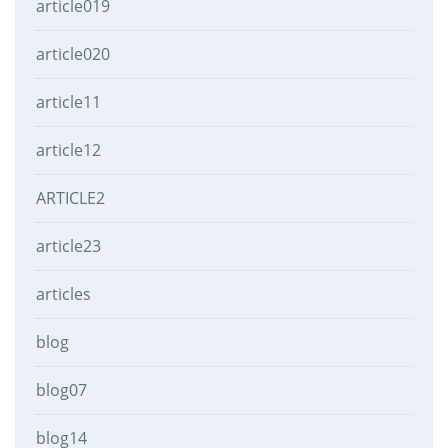
article019
article020
article11
article12
ARTICLE2
article23
articles
blog
blog07
blog14