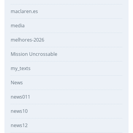
maclaren.es
media
melhores-2026
Mission Uncrossable
my_texts
News
news011
news10
news12