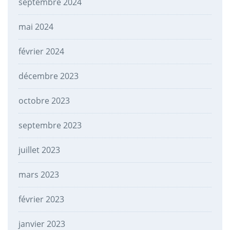
septembre 2024
mai 2024
février 2024
décembre 2023
octobre 2023
septembre 2023
juillet 2023
mars 2023
février 2023
janvier 2023