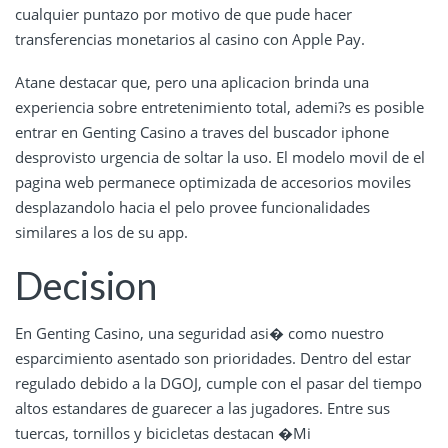
cualquier puntazo por motivo de que pude hacer
transferencias monetarios al casino con Apple Pay.
Atane destacar que, pero una aplicacion brinda una
experiencia sobre entretenimiento total, ademi?s es posible
entrar en Genting Casino a traves del buscador iphone
desprovisto urgencia de soltar la uso. El modelo movil de el
pagina web permanece optimizada de accesorios moviles
desplazandolo hacia el pelo provee funcionalidades
similares a los de su app.
Decision
En Genting Casino, una seguridad asi� como nuestro
esparcimiento asentado son prioridades. Dentro del estar
regulado debido a la DGOJ, cumple con el pasar del tiempo
altos estandares de guarecer a las jugadores. Entre sus
tuercas, tornillos y bicicletas destacan �Mi