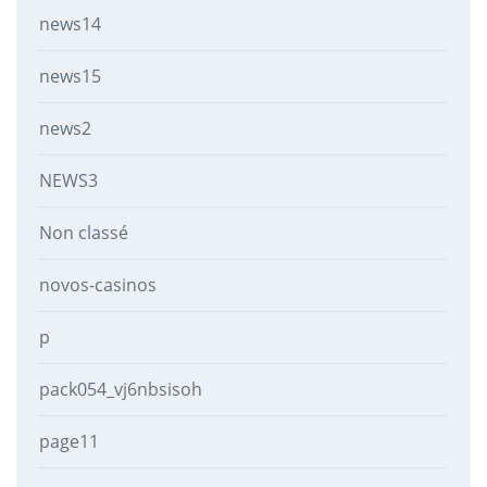
news14
news15
news2
NEWS3
Non classé
novos-casinos
p
pack054_vj6nbsisoh
page11