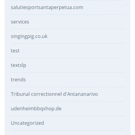
salutiesportsantaperpetua.com
services
singingpig.co.uk
test
textslp
trends
Tribunal correctionnel d'Antananarivo
udenheimbbqshop.de
Uncategorized