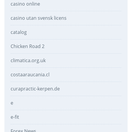
casino online
casino utan svensk licens
catalog
Chicken Road 2
climatica.org.uk
costaaraucania.cl
curapractic-kerpen.de
e
e-fit
Forex News