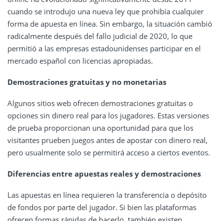
cuando se introdujo una nueva ley que prohibía cualquier
forma de apuesta en línea. Sin embargo, la situación cambió
radicalmente después del fallo judicial de 2020, lo que
permitió a las empresas estadounidenses participar en el
mercado español con licencias apropiadas.
Demostraciones gratuitas y no monetarias
Algunos sitios web ofrecen demostraciones gratuitas o
opciones sin dinero real para los jugadores. Estas versiones
de prueba proporcionan una oportunidad para que los
visitantes prueben juegos antes de apostar con dinero real,
pero usualmente solo se permitirá acceso a ciertos eventos.
Diferencias entre apuestas reales y demostraciones
Las apuestas en línea requieren la transferencia o depósito
de fondos por parte del jugador. Si bien las plataformas
ofrecen formas rápidas de hacerlo, también existen