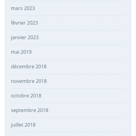
mars 2023
février 2023
janvier 2023
mai 2019
décembre 2018
novembre 2018
octobre 2018
septembre 2018
juillet 2018