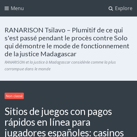
Menu
Explore
RANARISON Tsilavo – Plumitif de ce qui
s'est passé pendant le procès contre Solo
qui démontre le mode de fonctionnement
de la justice Madagascar
RANARISON et la justice à Madagascar considérée comme la plus
corrompue dans le monde
Non classé
Sitios de juegos con pagos
rápidos en línea para
jugadores españoles: casinos