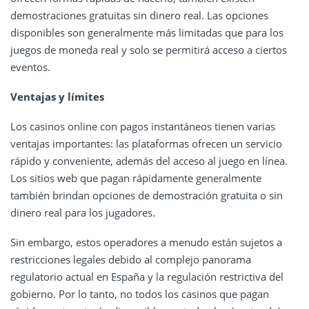
demostraciones gratuitas sin dinero real. Las opciones
disponibles son generalmente más limitadas que para los
juegos de moneda real y solo se permitirá acceso a ciertos
eventos.
Ventajas y límites
Los casinos online con pagos instantáneos tienen varias
ventajas importantes: las plataformas ofrecen un servicio
rápido y conveniente, además del acceso al juego en línea.
Los sitios web que pagan rápidamente generalmente
también brindan opciones de demostración gratuita o sin
dinero real para los jugadores.
Sin embargo, estos operadores a menudo están sujetos a
restricciones legales debido al complejo panorama
regulatorio actual en España y la regulación restrictiva del
gobierno. Por lo tanto, no todos los casinos que pagan