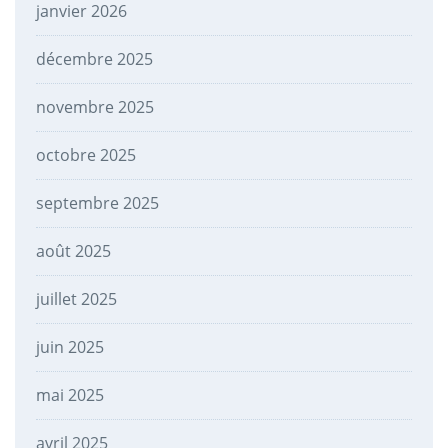
janvier 2026
décembre 2025
novembre 2025
octobre 2025
septembre 2025
août 2025
juillet 2025
juin 2025
mai 2025
avril 2025