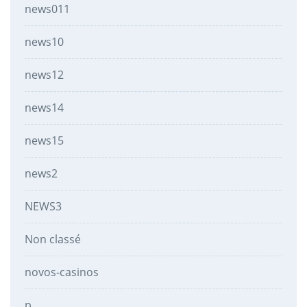
news011
news10
news12
news14
news15
news2
NEWS3
Non classé
novos-casinos
p