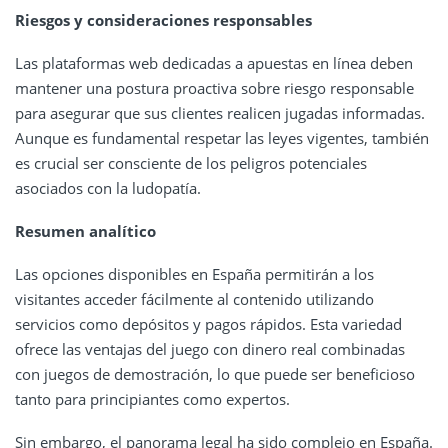
Riesgos y consideraciones responsables
Las plataformas web dedicadas a apuestas en línea deben
mantener una postura proactiva sobre riesgo responsable
para asegurar que sus clientes realicen jugadas informadas.
Aunque es fundamental respetar las leyes vigentes, también
es crucial ser consciente de los peligros potenciales
asociados con la ludopatía.
Resumen analítico
Las opciones disponibles en España permitirán a los
visitantes acceder fácilmente al contenido utilizando
servicios como depósitos y pagos rápidos. Esta variedad
ofrece las ventajas del juego con dinero real combinadas
con juegos de demostración, lo que puede ser beneficioso
tanto para principiantes como expertos.
Sin embargo, el panorama legal ha sido complejo en España.