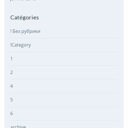
Catégories
! Без рубрики
!Category
1
2
4
5
6
archive