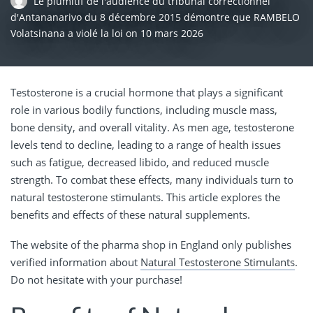
Le plumitif de l'audience du tribunal correctionnel
d'Antananarivo du 8 décembre 2015 démontre que RAMBELO
Volatsinana a violé la loi
on
10 mars 2026
Testosterone is a crucial hormone that plays a significant
role in various bodily functions, including muscle mass,
bone density, and overall vitality. As men age, testosterone
levels tend to decline, leading to a range of health issues
such as fatigue, decreased libido, and reduced muscle
strength. To combat these effects, many individuals turn to
natural testosterone stimulants. This article explores the
benefits and effects of these natural supplements.
The website of the pharma shop in England only publishes
verified information about
Natural Testosterone Stimulants
.
Do not hesitate with your purchase!