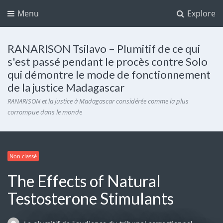
Menu
Explore
RANARISON Tsilavo – Plumitif de ce qui
s'est passé pendant le procès contre Solo
qui démontre le mode de fonctionnement
de la justice Madagascar
RANARISON et la justice à Madagascar considérée comme la plus
corrompue dans le monde
Non classé
The Effects of Natural
Testosterone Stimulants