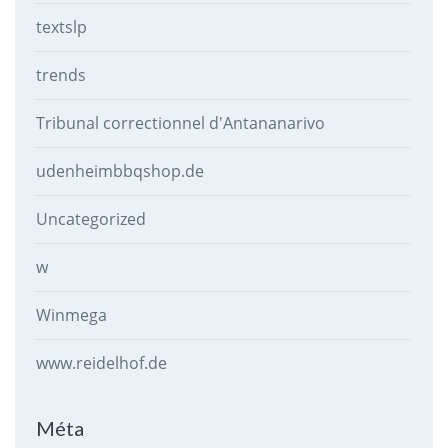
textslp
trends
Tribunal correctionnel d'Antananarivo
udenheimbbqshop.de
Uncategorized
w
Winmega
www.reidelhof.de
Méta