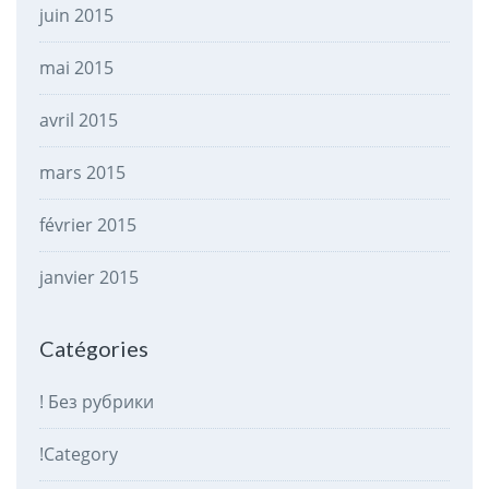
juin 2015
mai 2015
avril 2015
mars 2015
février 2015
janvier 2015
Catégories
! Без рубрики
!Category