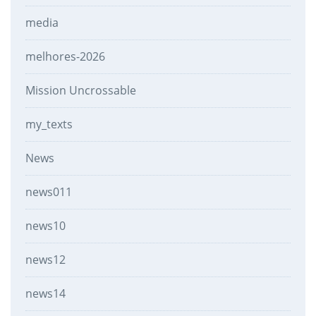
media
melhores-2026
Mission Uncrossable
my_texts
News
news011
news10
news12
news14