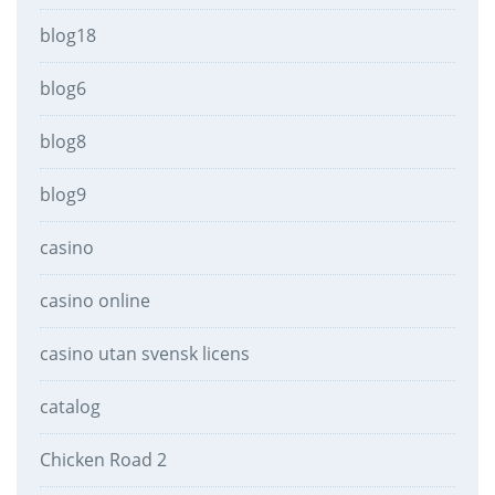
blog18
blog6
blog8
blog9
casino
casino online
casino utan svensk licens
catalog
Chicken Road 2