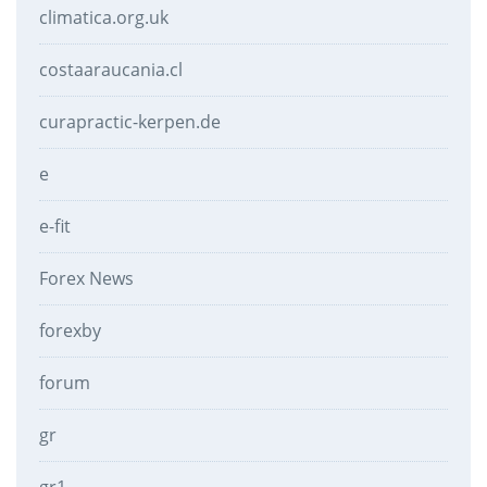
climatica.org.uk
costaaraucania.cl
curapractic-kerpen.de
e
e-fit
Forex News
forexby
forum
gr
gr1