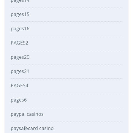
pages15
pages16
PAGES2
pages20
pages21
PAGES4
pages6
paypal casinos
paysafecard casino