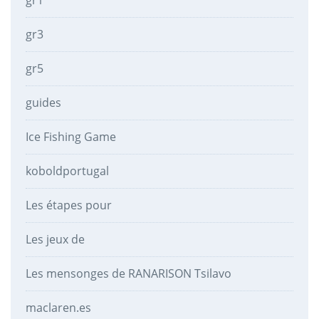
gr3
gr5
guides
Ice Fishing Game
koboldportugal
Les étapes pour
Les jeux de
Les mensonges de RANARISON Tsilavo
maclaren.es