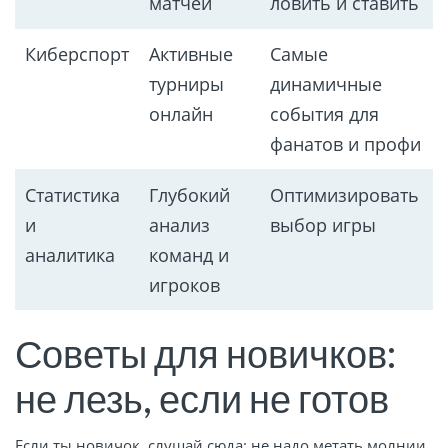
матчей
ловить и ставить
Киберспорт
Активные
Самые
турниры
динамичные
онлайн
события для
фанатов и профи
Статистика
Глубокий
Оптимизировать
и
анализ
выбор игры
аналитика
команд и
игроков
Советы для новичков:
не лезь, если не готов
Если ты новичок, слушай сюда: не надо метать молнии