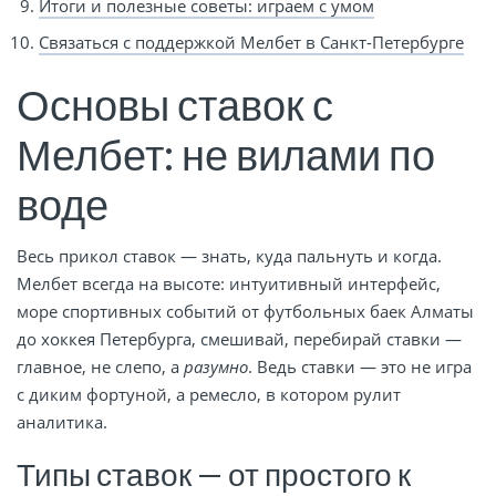
Итоги и полезные советы: играем с умом
Связаться с поддержкой Мелбет в Санкт-Петербурге
Основы ставок с
Мелбет: не вилами по
воде
Весь прикол ставок — знать, куда пальнуть и когда.
Мелбет всегда на высоте: интуитивный интерфейс,
море спортивных событий от футбольных баек Алматы
до хоккея Петербурга, смешивай, перебирай ставки —
главное, не слепо, а
разумно
. Ведь ставки — это не игра
с диким фортуной, а ремесло, в котором рулит
аналитика.
Типы ставок — от простого к