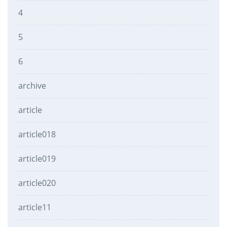
4
5
6
archive
article
article018
article019
article020
article11