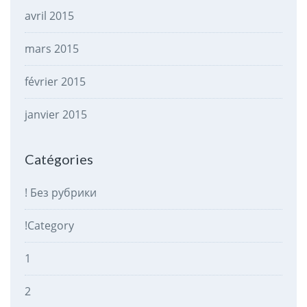
avril 2015
mars 2015
février 2015
janvier 2015
Catégories
! Без рубрики
!Category
1
2