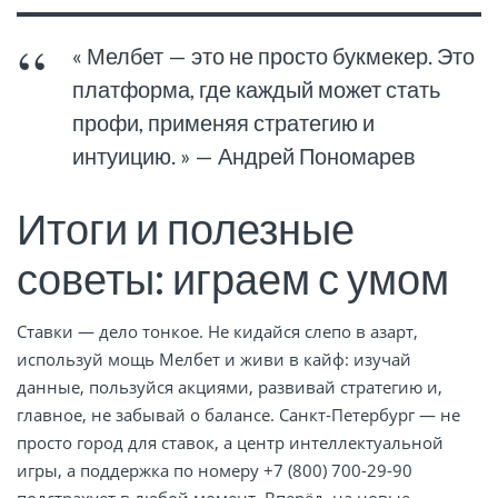
« Мелбет — это не просто букмекер. Это
платформа, где каждый может стать
профи, применяя стратегию и
интуицию. » — Андрей Пономарев
Итоги и полезные
советы: играем с умом
Ставки — дело тонкое. Не кидайся слепо в азарт,
используй мощь Мелбет и живи в кайф: изучай
данные, пользуйся акциями, развивай стратегию и,
главное, не забывай о балансе. Санкт-Петербург — не
просто город для ставок, а центр интеллектуальной
игры, а поддержка по номеру +7 (800) 700-29-90
подстрахует в любой момент. Вперёд, на новые