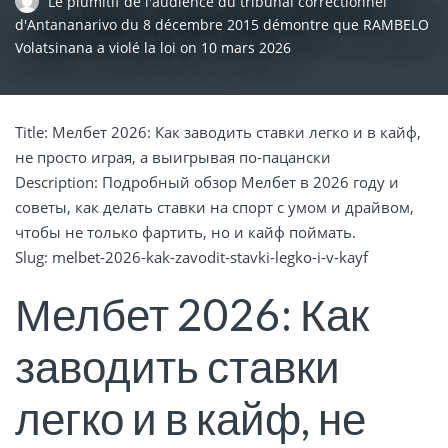
Le plumitif de l'audience du tribunal correctionnel
d'Antananarivo du 8 décembre 2015 démontre que RAMBELO
Volatsinana a violé la loi
on
10 mars 2026
Title: Мелбет 2026: Как заводить ставки легко и в кайф,
не просто играя, а выигрывая по-пацански
Description: Подробный обзор Мелбет в 2026 году и
советы, как делать ставки на спорт с умом и драйвом,
чтобы не только фартить, но и кайф поймать.
Slug: melbet-2026-kak-zavodit-stavki-legko-i-v-kayf
Мелбет 2026: Как
заводить ставки
легко и в кайф, не