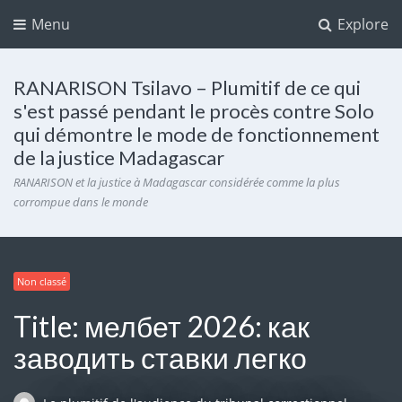
Menu
Explore
RANARISON Tsilavo – Plumitif de ce qui
s'est passé pendant le procès contre Solo
qui démontre le mode de fonctionnement
de la justice Madagascar
RANARISON et la justice à Madagascar considérée comme la plus
corrompue dans le monde
Non classé
Title: мелбет 2026: как
заводить ставки легко