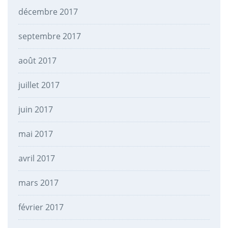
décembre 2017
septembre 2017
août 2017
juillet 2017
juin 2017
mai 2017
avril 2017
mars 2017
février 2017