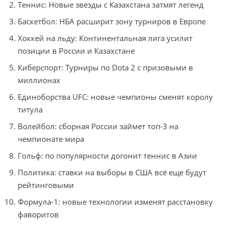
Теннис: Новые звезды с Казахстана затмят легенд
Баскетбол: НБА расширит зону турниров в Европе
Хоккей на льду: Континентальная лига усилит
позиции в России и Казахстане
Киберспорт: Турниры по Dota 2 с призовыми в
миллионах
Единоборства UFC: новые чемпионы сменят королу
титула
Волейбол: сборная России займет топ-3 на
чемпионате мира
Гольф: по популярности догонит теннис в Азии
Политика: ставки на выборы в США всё еще будут
рейтинговыми
Формула-1: новые технологии изменят расстановку
фаворитов