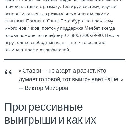
и рубить ставки с размаху. Тестируй систему, изучай
основы и катаешь в режиме демо или с мелкими
ставками. Помни, в Санкт-Петербурге по прежнему
много новичков, поэтому поддержка Мелбет всегда
готова помочь по телефону +7 (800) 700-29-90. Неси в
игру только свободный кэш — вот что реально
отличает профи от любителей.
« Ставки — не азарт, а расчет. Кто
думает головой, тот выигрывает чаще. »
— Виктор Майоров
Прогрессивные
выигрыши и как их