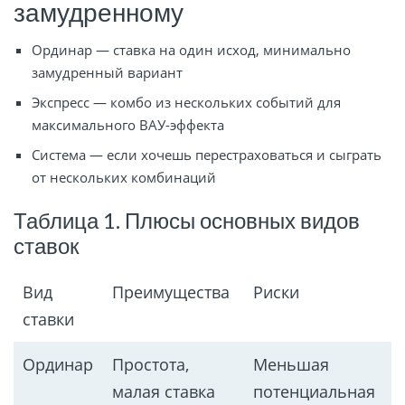
замудренному
Ординар — ставка на один исход, минимально
замудренный вариант
Экспресс — комбо из нескольких событий для
максимального ВАУ-эффекта
Система — если хочешь перестраховаться и сыграть
от нескольких комбинаций
Таблица 1. Плюсы основных видов
ставок
Вид
Преимущества
Риски
ставки
Ординар
Простота,
Меньшая
малая ставка
потенциальная