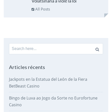
Volatsinana a violé la loi
All Posts
Search
for:
Articles récents
Jackpots en la Estatua del León de la Fiera
BetBeast Casino
Bingo de Luva ao Jogo da Sorte no Eurofortune
Casino