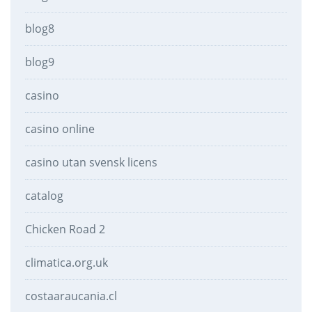
blog8
blog9
casino
casino online
casino utan svensk licens
catalog
Chicken Road 2
climatica.org.uk
costaaraucania.cl